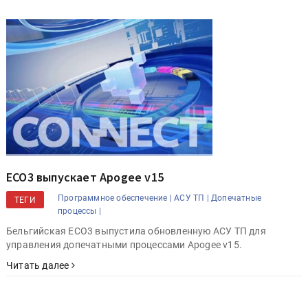
ECO3 выпускает Apogee v15
Программное обеспечение |
АСУ ТП |
Допечатные
ТЕГИ
процессы |
Бельгийская ECO3 выпустила обновленную АСУ ТП для
управления допечатными процессами Apogee v15.
Читать далее