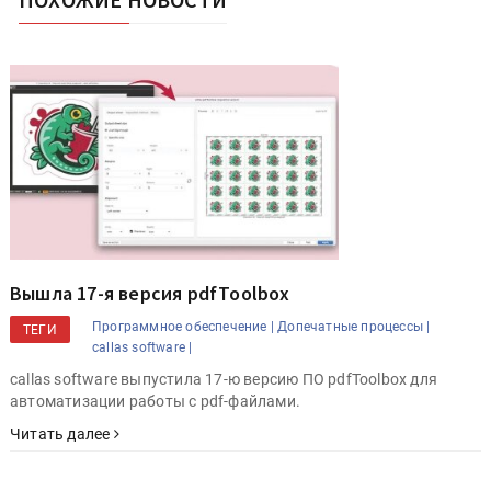
Вышла 17-я версия pdfToolbox
Программное обеспечение |
Допечатные процессы |
ТЕГИ
callas software |
callas software выпустила 17-ю версию ПО pdfToolbox для
автоматизации работы с pdf-файлами.
Читать далее