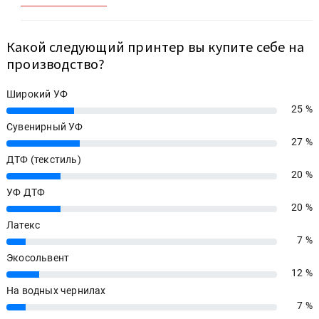
Какой следующий принтер вы купите себе на
производство?
Широкий УФ
25 %
25%
Сувенирный УФ
27 %
27%
ДТФ (текстиль)
20 %
20%
УФ ДТФ
20 %
20%
Латекс
7 %
7%
Экосольвент
12 %
12%
На водных чернилах
7 %
7%