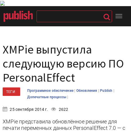
XMPie выпустила
следующую версию ПО
PersonalEffect
|
|
|
Программное обеспечение
Обновления
Publish
ТЕГИ
|
Допечатные процессы
25 сентября 2014 г.
2622
XMPie представила обновлённое решение для
печати переменных данных PersonalEffect 7.0 — с