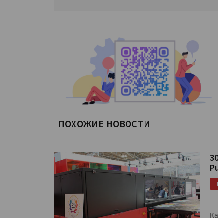
ПОХОЖИЕ НОВОСТИ
3
Pu
Ка