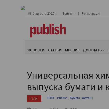
9 августа 2026 г.
Войти
Регистрация
НОВОСТИ
СТАТЬИ
МНЕНИЕ
ДОПЕЧАТЬ
Универсальная хим
выпуска бумаги и 
|
|
|
BASF
Publish
Бумага, картон
ТЕГИ