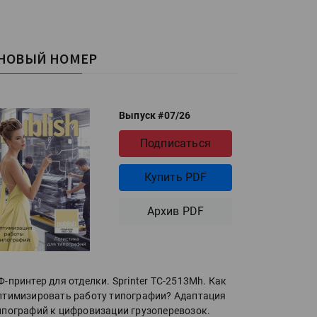
НОВЫЙ НОМЕР
Выпуск #07/26
Подписаться
Купить PDF
Архив PDF
Ф-принтер для отделки. Sprinter ТС-2513Mh. Как
птимизировать работу типографии? Адаптация
ипографий к цифровизации грузоперевозок.