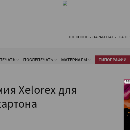
101 СПОСОБ
ЗАРАБОТАТЬ
НА ПЕ
ПЕЧАТЬ
ПОСЛЕПЕЧАТЬ
МАТЕРИАЛЫ
ТИПОГРАФИИ
Рек
РЕ
ия Xelorex для
Печ
картона