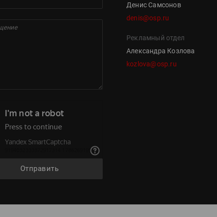
Денис Самсонов
denis@osp.ru
Рекламный отдел
Александра Козлова
kozlova@osp.ru
Отправить