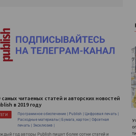
0 самых читаемых статей и авторских новостей
blish в 2019 году
Программное обеспечение |
Publish |
Цифровая печать |
ТЕГИ
Расходные материалы |
Бумага, картон |
Офсетная
У
печать |
Эксклюзив |
о
т
ждый год авторы Publish пишут более сотни статей и