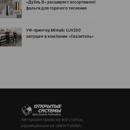
«Дубль В» расширяет ассортимент
фольги для горячего тиснения
УФ-принтер Mimaki UJV200
запущен в компании «Сказитель»
Авторские права на все статьи,
размещённые на сайте Publish,