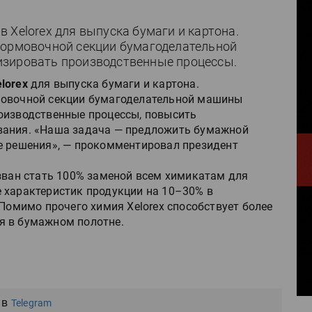
 Xelorex для выпуска бумаги и картона.
формовочной секции бумагоделательной
изировать производственные процессы.
lorex
для выпуска бумаги и картона.
мовочной секции бумагоделательной машины
оизводственные процессы, повысить
вания. «Наша задача — предложить бумажной
е решения», — прокомментировал президент
изван стать 100% заменой всем химикатам для
 характеристик продукции на 10–30% в
 Помимо прочего химия Xelorex способствует более
я в бумажном полотне.
 в
Telegram