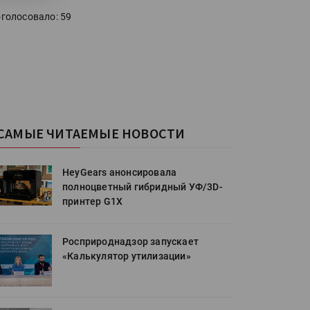
голосовало: 59
САМЫЕ ЧИТАЕМЫЕ НОВОСТИ
HeyGears анонсировала
полноцветный гибридный УФ/3D-
принтер G1X
Росприроднадзор запускает
«Калькулятор утилизации»