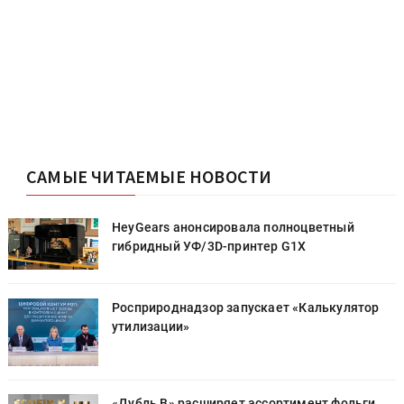
САМЫЕ ЧИТАЕМЫЕ НОВОСТИ
HeyGears анонсировала полноцветный
гибридный УФ/3D-принтер G1X
Росприроднадзор запускает «Калькулятор
утилизации»
«Дубль В» расширяет ассортимент фольги