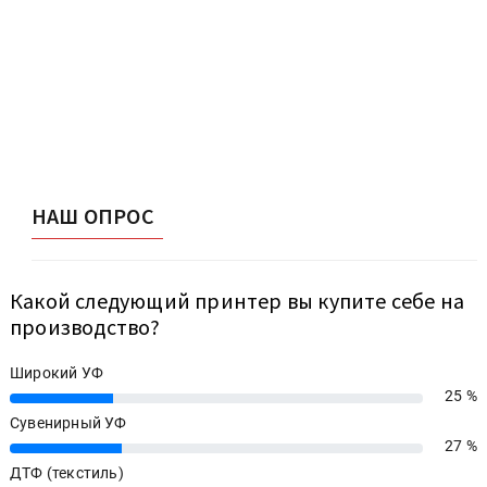
НАШ ОПРОС
Какой следующий принтер вы купите себе на
производство?
Широкий УФ
25 %
25%
Сувенирный УФ
27 %
27%
ДТФ (текстиль)