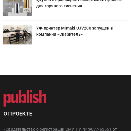
для горячего тиснения
УФ-принтер Mimaki UJV200 запущен в
компании «Сказитель»
О ПРОЕКТЕ
«Свидетельство о регистрации СМИ ПИ № ФС77-63551 от