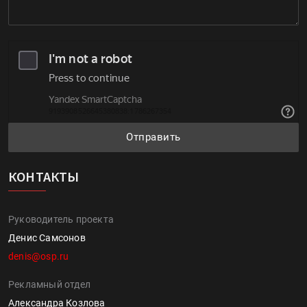
Отправить
КОНТАКТЫ
Руководитель проекта
Денис Самсонов
denis@osp.ru
Рекламный отдел
Александра Козлова