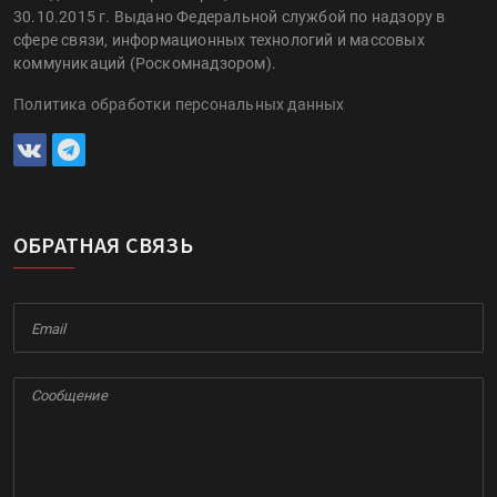
30.10.2015 г. Выдано Федеральной службой по надзору в
сфере связи, информационных технологий и массовых
коммуникаций (Роскомнадзором).
Политика обработки персональных данных
ОБРАТНАЯ СВЯЗЬ