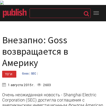
Внезапно: Goss
возвращается в
Америку
|
|
Goss
SEC
ТЕГИ
1 августа 2015 г.
2603
Очень неожиданная новость - Shanghai Electric
Corporation (SEC) достигла соглашения с
американским инвестиционным фондом American