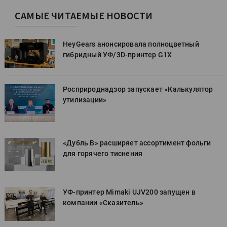
САМЫЕ ЧИТАЕМЫЕ НОВОСТИ
HeyGears анонсировала полноцветный
гибридный УФ/3D-принтер G1X
Росприроднадзор запускает «Калькулятор
утилизации»
«Дубль В» расширяет ассортимент фольги
для горячего тиснения
УФ-принтер Mimaki UJV200 запущен в
компании «Сказитель»