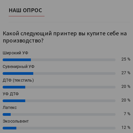
НАШ ОПРОС
Какой следующий принтер вы купите себе на
производство?
Широкий УФ
25 %
25%
Сувенирный УФ
27 %
27%
ДТФ (текстиль)
20 %
20%
УФ ДТФ
20 %
20%
Латекс
7 %
7%
Экосольвент
12 %
12%