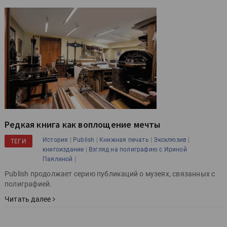
Редкая книга как воплощение мечты
|
|
|
|
История
Publish
Книжная печать
Эксклюзив
ТЕГИ
|
книгоиздание
Взгляд на полиграфию с Ириной
|
Паялиной
Publish продолжает серию публикаций о музеях, связанных с
полиграфией.
Читать далее