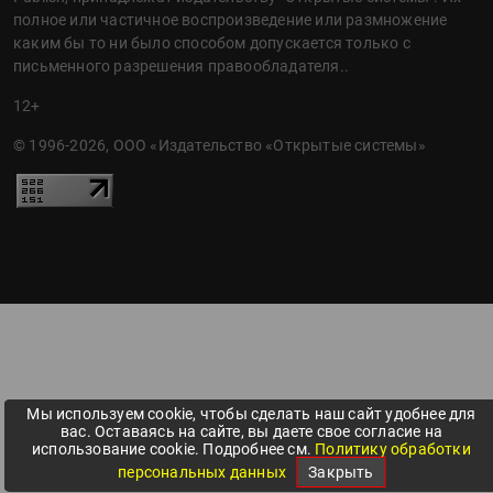
полное или частичное воспроизведение или размножение
каким бы то ни было способом допускается только с
письменного разрешения правообладателя..
12+
© 1996-2026, ООО «Издательство «Открытые системы»
Мы используем cookie, чтобы сделать наш сайт удобнее для
вас. Оставаясь на сайте, вы даете свое согласие на
использование cookie. Подробнее см.
Политику обработки
персональных данных
Закрыть