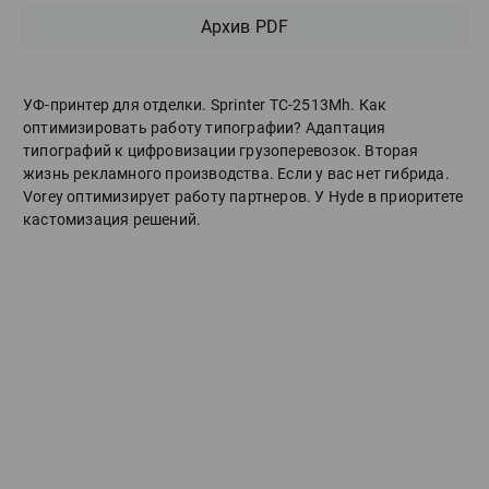
Архив PDF
УФ-принтер для отделки. Sprinter ТС-2513Mh. Как
оптимизировать работу типографии? Адаптация
типографий к цифровизации грузоперевозок. Вторая
жизнь рекламного производства. Если у вас нет гибрида.
Vorey оптимизирует работу партнеров. У Hyde в приоритете
кастомизация решений.