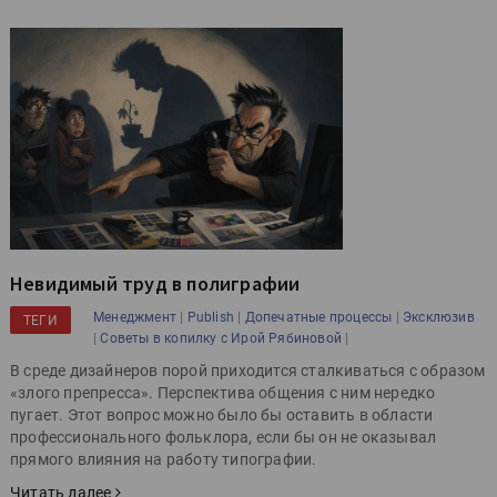
Невидимый труд в полиграфии
|
|
|
Менеджмент
Publish
Допечатные процессы
Эксклюзив
ТЕГИ
|
|
Советы в копилку с Ирой Рябиновой
В среде дизайнеров порой приходится сталкиваться с образом
«злого препресса». Перспектива общения с ним нередко
пугает. Этот вопрос можно было бы оставить в области
профессионального фольклора, если бы он не оказывал
прямого влияния на работу типографии.
Читать далее