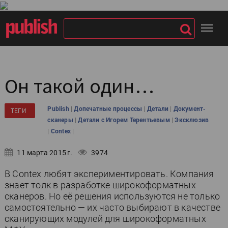
Он такой один…
|
|
|
Publish
Допечатные процессы
Детали
Документ-
ТЕГИ
|
|
сканеры
Детали с Игорем Терентьевым
Эксклюзив
|
|
Contex
11 марта 2015 г.
3974
В Contex любят экспериментировать. Компания
знает толк в разработке широкоформатных
сканеров. Но её решения используются не только
самостоятельно — их часто выбирают в качестве
сканирующих модулей для широкоформатных