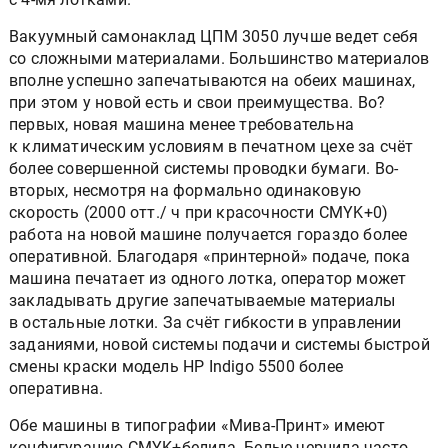
Вакуумный самонаклад ЦПМ 3050 лучше ведет себя
со сложными материалами. Большинство материалов
вполне успешно запечатываются на обеих машинах,
при этом у новой есть и свои преимущества. Во?
первых, новая машина менее требовательна
к климатическим условиям в печатном цехе за счёт
более совершенной системы проводки бумаги. Во-
вторых, несмотря на формально одинаковую
скорость (2000 отт./ ч при красочности CMYK+0)
работа на новой машине получается гораздо более
оперативной. Благодаря «принтерной» подаче, пока
машина печатает из одного лотка, оператор может
закладывать другие запечатываемые материалы
в остальные лотки. За счёт гибкости в управлении
заданиями, новой системы подачи и системы быстрой
смены краски модель HP Indigo 5500 более
оперативна.
Обе машины в типографии «Мива-Принт» имеют
конфигурацию CMYK+белила. Белые чернила часто