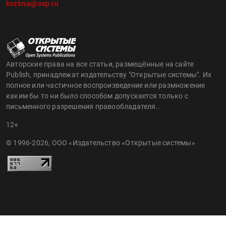
kozlova@osp.ru
Авторские права на все статьи, размещённые на сайте
Publish, принадлежат издательству "Открытые системы". Их
полное или частичное воспроизведение или размножение
каким бы то ни было способом допускается только с
письменного разрешения правообладателя..
12+
© 1996-2026, ООО «Издательство «Открытые системы»