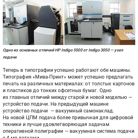
Одно из основных отличий HP Indigo 5500 от Indigo 3050 — узел
подачи
Теперь в типографии успешно работают обе машины.
Типография «Мива-Принт» может успешно предлагать
печать на различных материалах: от толстых картонов
и пластиков до тонких офсетных бумаг. Одно
из главных отличий между старой и новой моделью —
устройство подачи. На предыдущей машине
устройство подачи — вакуумный самонаклад.
На новой ЦПМ подача более привычная для цифровой
техники и лучше удовлетворяющая задачам
оперативной полиграфии — вакуумная система подачи
с 4-мя лотками.