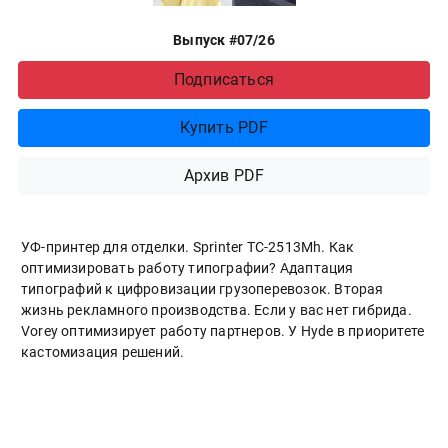
Выпуск #07/26
Подписаться
Купить PDF
Архив PDF
УФ-принтер для отделки. Sprinter ТС-2513Mh. Как
оптимизировать работу типографии? Адаптация
типографий к цифровизации грузоперевозок. Вторая
жизнь рекламного производства. Если у вас нет гибрида.
Vorey оптимизирует работу партнеров. У Hyde в приоритете
кастомизация решений.