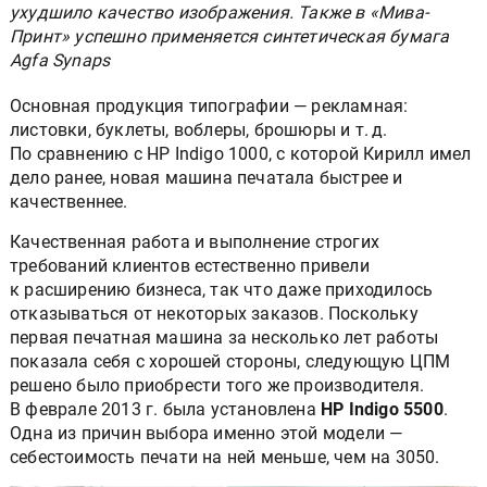
ухудшило качество изображения. Также в «Мива-
Принт» успешно применяется синтетическая бумага
Agfa Synaps
Основная продукция типографии — рекламная:
листовки, буклеты, воблеры, брошюры и т. д.
По сравнению с HP Indigo 1000, с которой Кирилл имел
дело ранее, новая машина печатала быстрее и
качественнее.
Качественная работа и выполнение строгих
требований клиентов естественно привели
к расширению бизнеса, так что даже приходилось
отказываться от некоторых заказов. Поскольку
первая печатная машина за несколько лет работы
показала себя с хорошей стороны, следующую ЦПМ
решено было приобрести того же производителя.
В феврале 2013 г. была установлена
HP Indigo 5500
.
Одна из причин выбора именно этой модели —
себестоимость печати на ней меньше, чем на 3050.