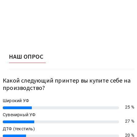
НАШ ОПРОС
Какой следующий принтер вы купите себе на
производство?
Широкий УФ
25 %
25%
Сувенирный УФ
27 %
27%
ДТФ (текстиль)
20 %
20%