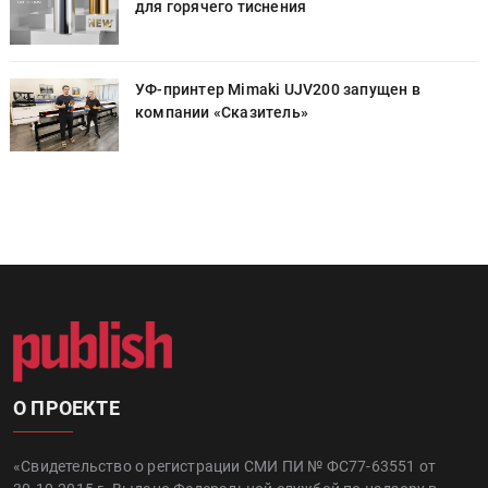
для горячего тиснения
УФ-принтер Mimaki UJV200 запущен в
компании «Сказитель»
О ПРОЕКТЕ
«Свидетельство о регистрации СМИ ПИ № ФС77-63551 от