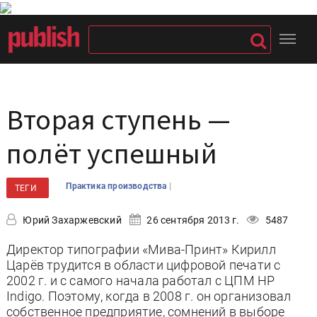
Вторая ступень —
полёт успешный
|
Практика производства
ТЕГИ
Юрий Захаржевский
26 сентября 2013 г.
5487
Директор типографии «Мива-Принт» Кирилл
Царёв трудится в области цифровой печати с
2002 г. и с самого начала работал с ЦПМ HP
Indigo. Поэтому, когда в 2008 г. он организовал
собственное предприятие, сомнений в выборе