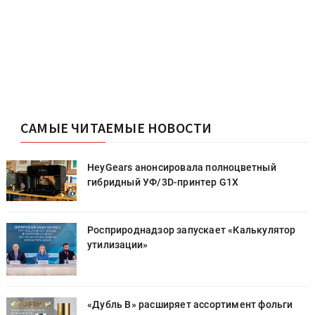
САМЫЕ ЧИТАЕМЫЕ НОВОСТИ
HeyGears анонсировала полноцветный
гибридный УФ/3D-принтер G1X
Росприроднадзор запускает «Калькулятор
утилизации»
«Дубль В» расширяет ассортимент фольги