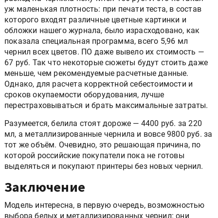
уж маленькая плотность: при печати теста, в состав
которого входят различные цветные картинки и
обложки нашего журнала, было израсходовано, как
показала специальная программа, всего 5,96 мл
чернил всех цветов. ПО даже вывело их стоимость —
67 руб. Так что некоторые сюжеты будут стоить даже
меньше, чем рекомендуемые расчетные данные.
Однако, для расчета корректной себестоимости и
сроков окупаемости оборудования, лучше
перестраховываться и брать максимальные затраты.
Разумеется, белила стоят дороже — 4400 руб. за 220
мл, а металлизированные чернила и вовсе 9800 руб. за
тот же объём. Очевидно, это решающая причина, по
которой российские покупатели пока не готовы
выделяться и покупают принтеры без новых чернил.
Заключение
Модель
интересна, в первую очередь, возможностью
выбора белых и металлизированных чернил: они