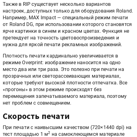
Также в RIP существует несколько вариантов
настроек, доступных только для оборудования Roland.
Например, MAX Impact — специальный режим печати
от Roland DG, при использовании которого становятся
ярче картинки в синем и красном цветах. Функция не
претендует на точность цветовоспроизведения и
нужна для яркой печати рекламных изображений.
Плотность печати кардинально увеличивается в
режиме Overprint: изображение наносится на одно
место два или три раза. Это полезно при печати на
прозрачных или светорассеивающих материалах,
которые требуют высокой плотности отпечатка. Все
«прогоны» в этом режиме происходят без
перемещения запечатываемого материала, поэтому
нет проблем с совмещением.
Скорость печати
При печати с наивысшим качеством (720×1440 dpi) на
2
тест площадью 1 м
на самоклеющемся материале