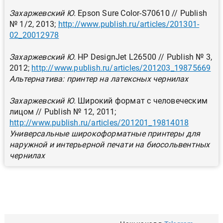
Захаржевский Ю.
Epson Sure Color-S70610 // Publish
№ 1/2, 2013;
http://www.publish.ru/articles/201301-
02_20012978
Захаржевский Ю.
HP DesignJet L26500
// Publish № 3,
2012;
http://www.publish.ru/articles/201203_19875669
Альтернатива: принтер на латексных чернилах
Захаржевский Ю.
Широкий формат с человеческим
лицом // Publish № 12, 2011;
http://www.publish.ru/articles/201201_19814018
Универсальные широкоформатные принтеры для
наружной и интерьерной печати на биосольвентных
чернилах