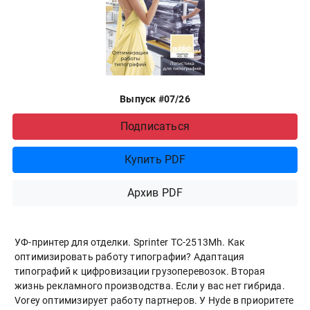
Выпуск #07/26
Подписаться
Купить PDF
Архив PDF
УФ-принтер для отделки. Sprinter ТС-2513Mh. Как
оптимизировать работу типографии? Адаптация
типографий к цифровизации грузоперевозок. Вторая
жизнь рекламного производства. Если у вас нет гибрида.
Vorey оптимизирует работу партнеров. У Hyde в приоритете