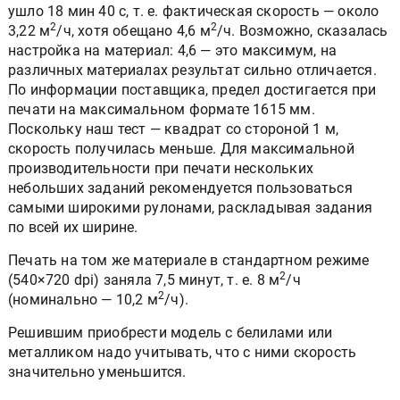
ушло 18 мин 40 с, т. е. фактическая скорость — около
2
2
3,22 м
/ч, хотя обещано 4,6 м
/ч. Возможно, сказалась
настройка на материал: 4,6 — это максимум, на
различных материалах результат сильно отличается.
По информации поставщика, предел достигается при
печати на максимальном формате 1615 мм.
Поскольку наш тест — квадрат со стороной 1 м,
скорость получилась меньше. Для максимальной
производительности при печати нескольких
небольших заданий рекомендуется пользоваться
самыми широкими рулонами, раскладывая задания
по всей их ширине.
Печать на том же материале в стандартном режиме
2
(540×720 dpi) заняла 7,5 минут, т. е. 8 м
/ч
2
(номинально — 10,2 м
/ч).
Решившим приобрести модель с белилами или
металликом надо учитывать, что с ними скорость
значительно уменьшится.