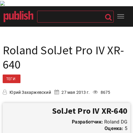
Roland SolJet Pro IV XR-
640
ТЕГИ
Юрий Захаржевский
27 мая 2013 г.
8675
SolJet Pro IV XR-640
Разработчик:
Roland DG
Оценка:
5