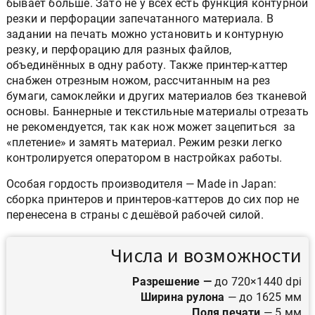
бывает больше. Зато не у всех есть функция контурной
резки и перфорации запечатанного материала. В
задании на печать можно установить и контурную
резку, и перфорацию для разных файлов,
объединённых в одну работу. Также принтер-каттер
снабжен отрезным ножом, рассчитанным на рез
бумаги, самоклейки и других материалов без тканевой
основы. Баннерные и текстильные материалы отрезать
не рекомендуется, так как нож может зацепиться за
«плетение» и замять материал. Режим резки легко
контролируется оператором в настройках работы.
Особая гордость производителя — Made in Japan:
сборка принтеров и принтеров-каттеров до сих пор не
перенесена в страны с дешёвой рабочей силой.
Числа и возможности
Разрешение —
до 720×1440 dpi
Ширина рулона
— до 1625 мм
Поля печати
— 5 мм