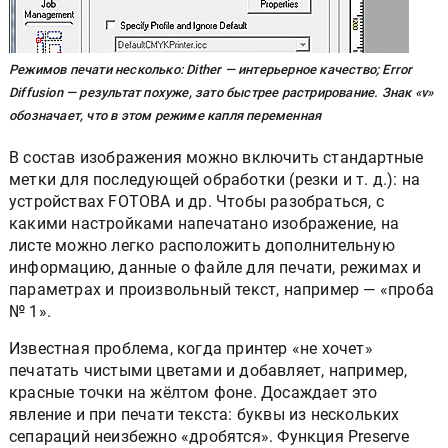
Режимов печати несколько: Dither — интерьерное качество; Error
Diffusion — результат похуже, зато быстрее растрирование. Знак «v»
обозначает, что в этом режиме капля переменная
В состав изображения можно включить стандартные
метки для последующей обработки (резки и т. д.): на
устройствах FOTOBA и др. Чтобы разобраться, с
какими настройками напечатано изображение, на
листе можно легко расположить дополнительную
информацию, данные о файле для печати, режимах и
параметрах и произвольный текст, например — «проба
№ 1».
Известная проблема, когда принтер «не хочет»
печатать чистыми цветами и добавляет, например,
красные точки на жёлтом фоне. Досаждает это
явление и при печати текста: буквы из нескольких
сепараций неизбежно «дробятся». Функция Preserve