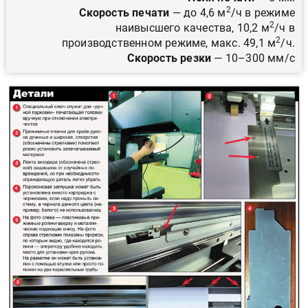
2
Скорость печати
— до 4,6 м
/ч в режиме
2
наивысшего качества, 10,2 м
/ч в
2
производственном режиме, макс. 49,1 м
/ч.
Скорость резки
— 10–300 мм/с