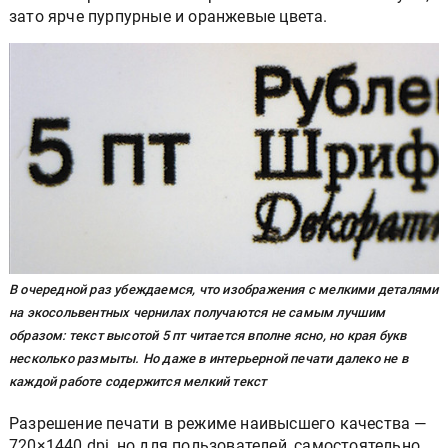
зато ярче пурпурные и оранжевые цвета.
В очередной раз убеждаемся, что изображения с мелкими деталями
на экосольвентных чернилах получаются не самым лучшим
образом: текст высотой 5 пт читается вполне ясно, но края букв
несколько размыты. Но даже в интерьерной печати далеко не в
каждой работе содержится мелкий текст
Разрешение печати в режиме наивысшего качества —
720×1440 dpi, но для пользователей, самостоятельно