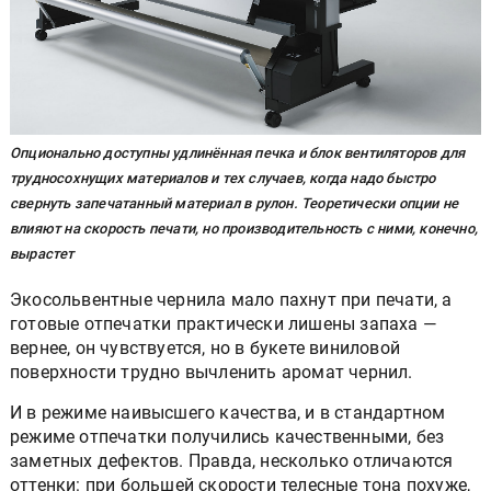
Опционально доступны удлинённая печка и блок вентиляторов для
трудносохнущих материалов и тех случаев, когда надо быстро
свернуть запечатанный материал в рулон. Теоретически опции не
влияют на скорость печати, но производительность с ними, конечно,
вырастет
Экосольвентные чернила мало пахнут при печати, а
готовые отпечатки практически лишены запаха —
вернее, он чувствуется, но в букете виниловой
поверхности трудно вычленить аромат чернил.
И в режиме наивысшего качества, и в стандартном
режиме отпечатки получились качественными, без
заметных дефектов. Правда, несколько отличаются
оттенки: при большей скорости телесные тона похуже,