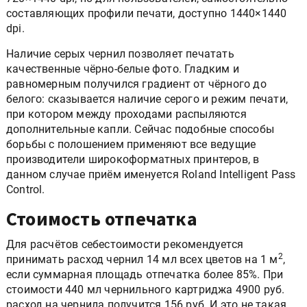
составляющих профили печати, доступно 1440×1440
dpi.
Наличие серых чернил позволяет печатать
качественные чёрно-белые фото. Гладким и
равномерным получился градиент от чёрного до
белого: сказывается наличие серого и режим печати,
при котором между проходами распыляются
дополнительные капли. Сейчас подобные способы
борьбы с полошением применяют все ведущие
производители широкоформатных принтеров, в
данном случае приём именуется Roland Intelligent Pass
Control.
Стоимость отпечатка
Для расчётов себестоимости рекомендуется
2
принимать расход чернил 14 мл всех цветов на 1 м
,
если суммарная площадь отпечатка более 85%. При
стоимости 440 мл чернильного картриджа 4900 руб.
расход на чернила получится 156 руб. И это не такая