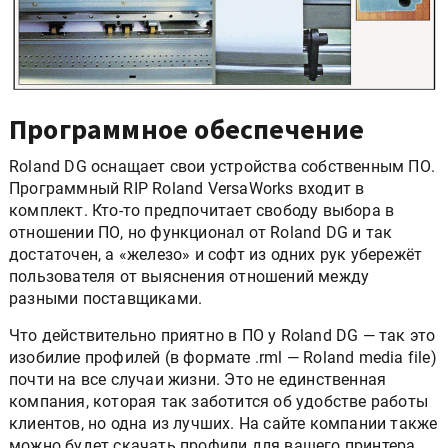
Программное обеспечение
Roland DG оснащает свои устройства собственным ПО.
Программный RIP Roland VersaWorks входит в
комплект. Кто-то предпочитает свободу выбора в
отношении ПО, но функционал от Roland DG и так
достаточен, а «железо» и софт из одних рук убережёт
пользователя от выяснения отношений между
разными поставщиками.
Что действительно приятно в ПО у Roland DG — так это
изобилие профилей (в формате .rml — Roland media file)
почти на все случаи жизни. Это не единственная
компания, которая так заботится об удобстве работы
клиентов, но одна из лучших. На сайте компании также
можно будет скачать профили для вашего принтера.