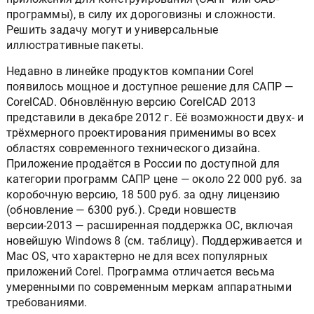
программы), в силу их дороговизны и сложности.
Решить задачу могут и универсальные
иллюстративные пакеты.
Недавно в линейке продуктов компании Corel
появилось мощное и доступное решение для САПР —
CorelCAD. Обновлённую версию CorelCAD 2013
представили в декабре 2012 г. Её возможности двух- и
трёхмерного проектирования применимы во всех
областях современного технического дизайна.
Приложение продаётся в России по доступной для
категории программ САПР цене — около 22 000 руб. за
коробочную версию, 18 500 руб. за одну лицензию
(обновление — 6300 руб.). Среди новшеств
версии-2013 — расширенная поддержка ОС, включая
новейшую Windows 8 (см. таблицу). Поддерживается и
Mac OS, что характерно не для всех популярных
приложений Corel. Программа отличается весьма
умеренными по современным меркам аппаратными
требованиями.