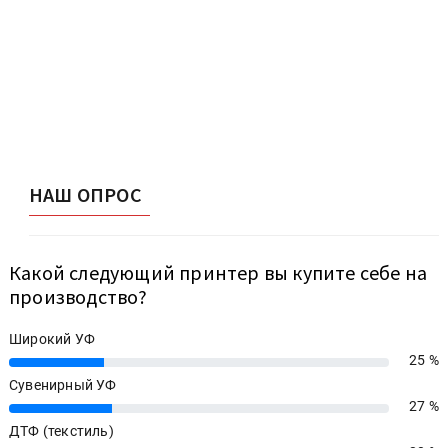
НАШ ОПРОС
Какой следующий принтер вы купите себе на
производство?
Широкий УФ
25 %
25%
Сувенирный УФ
27 %
27%
ДТФ (текстиль)