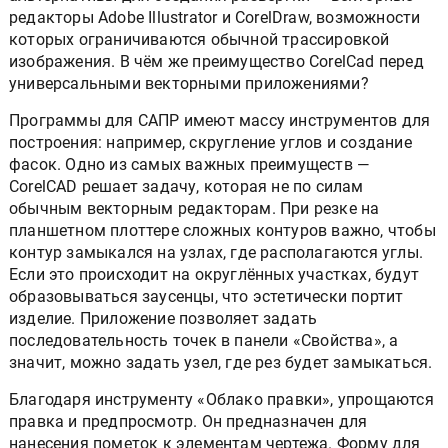
редакторы Adobe Illustrator и CorelDraw, возможности
которых ограничиваются обычной трассировкой
изображения. В чём же преимущество CorelCad перед
универсальными векторными приложениями?
Программы для САПР имеют массу инструментов для
построения: например, скругление углов и создание
фасок. Одно из самых важных преимуществ —
CorelCAD решает задачу, которая не по силам
обычным векторным редакторам. При резке на
планшетном плоттере сложных контуров важно, чтобы
контур замыкался на узлах, где располагаются углы.
Если это происходит на округлённых участках, будут
образовываться заусенцы, что эстетически портит
изделие. Приложение позволяет задать
последовательность точек в панели «Свойства», а
значит, можно задать узел, где рез будет замыкаться.
Благодаря инструменту «Облако правки», упрощаются
правка и предпросмотр. Он предназначен для
нанесения пометок к элементам чертежа. Форму для