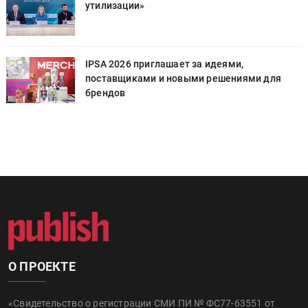
утилизации»
IPSA 2026 приглашает за идеями,
поставщиками и новыми решениями для
брендов
О ПРОЕКТЕ
«Свидетельство о регистрации СМИ ПИ № ФС77-63551 от