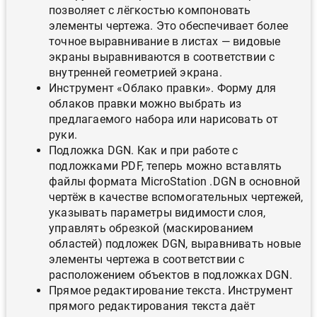
позволяет с лёгкостью компоновать
элементы чертежа. Это обеспечивает более
точное выравнивание в листах — видовые
экраны выравниваются в соответствии с
внутренней геометрией экрана.
Инструмент «Облако правки». Форму для
облаков правки можно выбрать из
предлагаемого набора или нарисовать от
руки.
Подложка DGN. Как и при работе с
подложками PDF, теперь можно вставлять
файлы формата MicroStation .DGN в основной
чертёж в качестве вспомогательных чертежей,
указывать параметры видимости слоя,
управлять обрезкой (маскированием
областей) подложек DGN, выравнивать новые
элементы чертежа в соответствии с
расположением объектов в подложках DGN.
Прямое редактирование текста. Инструмент
прямого редактирования текста даёт