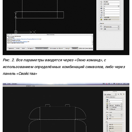
Рис. 2. Все параметры вводятся через «Окно команд», с
использованием определённых комбинаций символов, либо через
панель «Свойства»