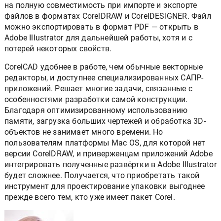
на полную совместимость при импорте и экспорте
файлов в форматах CorelDRAW и CorelDESIGNER. Файл
можно экспортировать в формат PDF — открыть в
Adobe Illustrator для дальнейшей работы, хотя и с
потерей некоторых свойств.
CorelCAD удобнее в работе, чем обычные векторные
редакторы, и доступнее специализированных САПР-
приложений. Решает многие задачи, связанные с
особенностями разработки самой конструкции.
Благодаря оптимизированному использованию
памяти, загрузка больших чертежей и обработка 3D-
объектов не занимает много времени. Но
пользователям платформы Mac OS, для которой нет
версии CorelDRAW, и приверженцам приложений Adobe
интегрировать полученные развёртки в Adobe Illustrator
будет сложнее. Получается, что приобретать такой
инструмент для проектирование упаковки выгоднее
прежде всего тем, кто уже имеет пакет Corel.