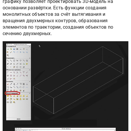
графику позволяет проектировать 3D-модель на
основании развёртки. Есть функции создания
монолитных объектов за счёт вытягивания и
вращения двухмерных контуров, образования
элементов по траектории, создания объектов по
сечению двухмерных.