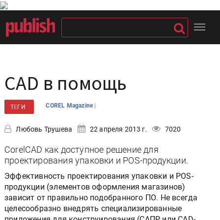
CAD в помощь
|
COREL Magazine
ТЕГИ
Любовь Трушева
22 апреля 2013 г.
7020
CorelCAD как доступное решение для
проектирования упаковки и POS-продукции.
Эффективность проектирования упаковки и POS-
продукции (элементов оформления магазинов)
зависит от правильно подобранного ПО. Не всегда
целесообразно внедрять специализированные
приложения для конструирования (САПР или CAD-