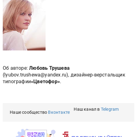
Об авторе:
Любовь Трушева
(lyubov.trushewa@yandex.ru), дизайнер-верстальщик
типографии
«Цветофор»
.
Наш канал в
Telegram
Наше сообщество
Вконтакте