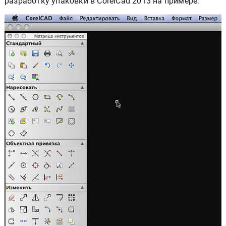
разработку упаковки в CorelCad 2013 на примере.