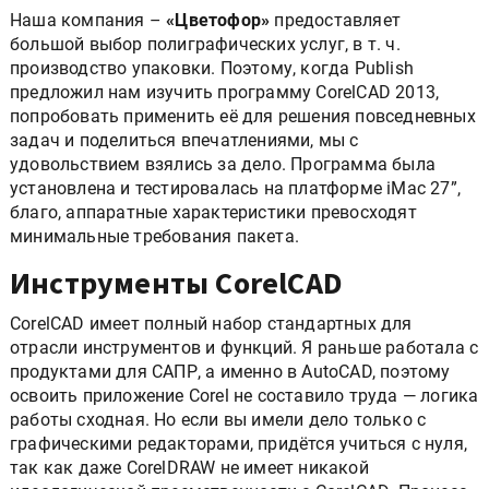
Наша компания –
«Цветофор»
предоставляет
большой выбор полиграфических услуг, в т. ч.
производство упаковки. Поэтому, когда Publish
предложил нам изучить программу CorelCAD 2013,
попробовать применить её для решения повседневных
задач и поделиться впечатлениями, мы с
удовольствием взялись за дело. Программа была
установлена и тестировалась на платформе iMac 27”,
благо, аппаратные характеристики превосходят
минимальные требования пакета.
Инструменты CorelCAD
CorelCAD имеет полный набор стандартных для
отрасли инструментов и функций. Я раньше работала с
продуктами для САПР, а именно в AutoCAD, поэтому
освоить приложение Corel не составило труда — логика
работы сходная. Но если вы имели дело только с
графическими редакторами, придётся учиться с нуля,
так как даже CorelDRAW не имеет никакой