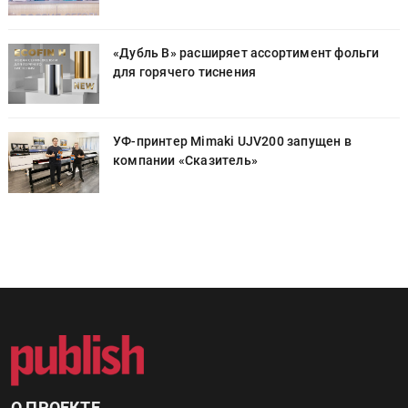
«Дубль В» расширяет ассортимент фольги
для горячего тиснения
УФ-принтер Mimaki UJV200 запущен в
компании «Сказитель»
О ПРОЕКТЕ