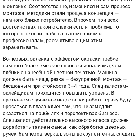
к оклейке. Соответственно, изменился и сам процесс
монтажа: методики стали проще, а концепция —
намного ближе потребителю. Впрочем, при всех
достоинствах такой оклейки есть и проблемы, о
которых не стоит забывать компаниям и
профессионалам, рассчитывающим этим
зарабатывать.
Во-первых, оклейка с эффектом окраски требует
намного более высокого профессионализма, чем
плёнки с нанесённой цветной печатью. Машина
должна быть чище, резка — безупречной, монтаж —
бесшовным при стойкости 3–4 года. Специалистам-
оклейщикам приходится повышать уровень. В
противном случае все недостатки работы сразу будут
бросаться в глаза клиентам, что не замедлит
сказаться на прибылях и перспективах бизнеса.
Специалист действительно высокого класса должен
доработать такие нюансы, как обработка дверных
ручек, бамперов, зеркал, зоны вокруг антенны, следить