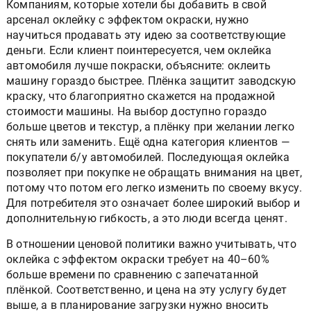
Компаниям, которые хотели бы добавить в свой
арсенал оклейку с эффектом окраски, нужно
научиться продавать эту идею за соответствующие
деньги. Если клиент поинтересуется, чем оклейка
автомобиля лучше покраски, объясните: оклеить
машину гораздо быстрее. Плёнка защитит заводскую
краску, что благоприятно скажется на продажной
стоимости машины. На выбор доступно гораздо
больше цветов и текстур, а плёнку при желании легко
снять или заменить. Ещё одна категория клиентов —
покупатели б/у автомобилей. Последующая оклейка
позволяет при покупке не обращать внимания на цвет,
потому что потом его легко изменить по своему вкусу.
Для потребителя это означает более широкий выбор и
дополнительную гибкость, а это люди всегда ценят.
В отношении ценовой политики важно учитывать, что
оклейка с эффектом окраски требует на 40–60%
больше времени по сравнению с запечатанной
плёнкой. Соответственно, и цена на эту услугу будет
выше, а в планирование загрузки нужно вносить