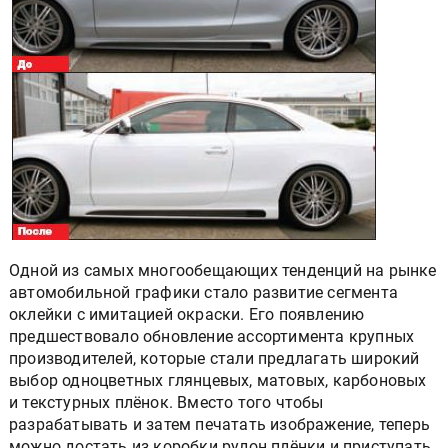
Одной из самых многообещающих тенденций на рынке
автомобильной графики стало развитие сегмента
оклейки с имитацией окраски. Его появлению
предшествовало обновление ассортимента крупных
производителей, которые стали предлагать широкий
выбор одноцветных глянцевых, матовых, карбоновых
и текстурных плёнок. Вместо того чтобы
разрабатывать и затем печатать изображение, теперь
можно достать из коробки рулон плёнки и приступать