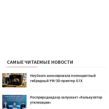
САМЫЕ ЧИТАЕМЫЕ НОВОСТИ
HeyGears анонсировала полноцветный
гибридный УФ/3D-принтер G1X
Росприроднадзор запускает «Калькулятор
утилизации»