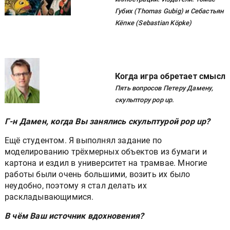
Губих (Thomas Gubig) и Себастьян
Кёпке (Sebastian Köpke)
Когда игра обретает смысл
Пять вопросов Петеру Дамену,
скульптору pop up.
Г-н Дамен, когда Вы занялись скульптурой pop up?
Ещё студентом. Я выполнял задание по
моделированию трёхмерных объектов из бумаги и
картона и ездил в университет на трамвае. Многие
работы были очень большими, возить их было
неудобно, поэтому я стал делать их
раскладывающимися.
В чём Ваш источник вдохновения?