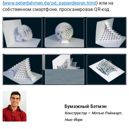
(
www.peterdahmen.de/pd_papierdesign.html
) или на
собственном смартфоне, просканировав QR-код.
Бумажный Бэтмэн
Конструктор — Мэтью Рэйнхарт,
Нью-Йорк