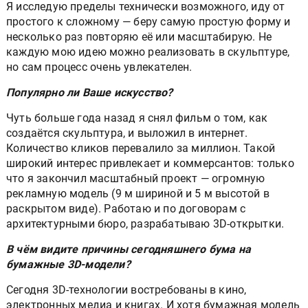
Я исследую пределы технически возможного, иду от
простого к сложному — беру самую простую форму и
несколько раз повторяю её или масштабирую. Не
каждую мою идею можно реализовать в скульптуре,
но сам процесс очень увлекателен.
Популярно ли Ваше искусство?
Чуть больше года назад я снял фильм о том, как
создаётся скульптура, и выложил в интернет.
Количество кликов перевалило за миллион. Такой
широкий интерес привлекает и коммерсантов: только
что я закончил масштабный проект — огромную
рекламную модель (9 м шириной и 5 м высотой в
раскрытом виде). Работаю и по договорам с
архитектурными бюро, разрабатываю 3D-открытки.
В чём видите причины сегодняшнего бума на
бумажные 3D-модели?
Сегодня 3D-технологии востребованы в кино,
электронных медиа и книгах. И хотя бумажная модель