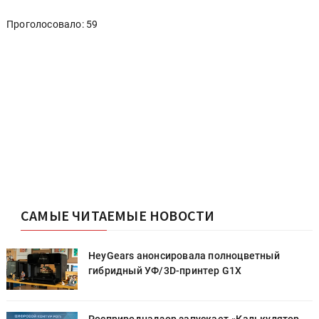
Проголосовало: 59
САМЫЕ ЧИТАЕМЫЕ НОВОСТИ
HeyGears анонсировала полноцветный
гибридный УФ/3D-принтер G1X
Росприроднадзор запускает «Калькулятор