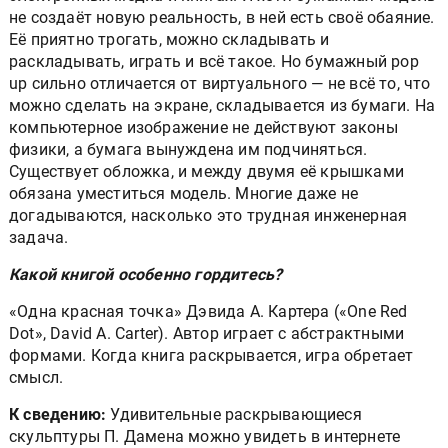
не создаёт новую реальность, в ней есть своё обаяние.
Её приятно трогать, можно складывать и
раскладывать, играть и всё такое. Но бумажный pop
up сильно отличается от виртуального — не всё то, что
можно сделать на экране, складывается из бумаги. На
компьютерное изображение не действуют законы
физики, а бумага вынуждена им подчиняться.
Существует обложка, и между двумя её крышками
обязана уместиться модель. Многие даже не
догадываются, насколько это трудная инженерная
задача.
Какой книгой особенно гордитесь?
«Одна красная точка» Дэвида А. Картера («One Red
Dot», David A. Carter). Автор играет с абстрактными
формами. Когда книга раскрывается, игра обретает
смысл.
К сведению:
Удивительные раскрывающиеся
скульптуры П. Дамена можно увидеть в интернете