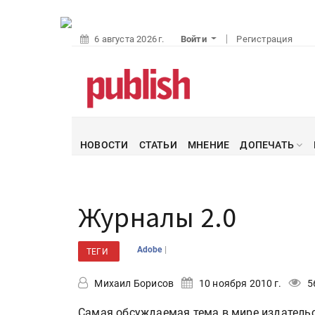
6 августа 2026 г.
Войти
Регистрация
НОВОСТИ
СТАТЬИ
МНЕНИЕ
ДОПЕЧАТЬ
Журналы 2.0
|
Adobe
ТЕГИ
Михаил Борисов
10 ноября 2010 г.
5
Самая обсуждаемая тема в мире издательс