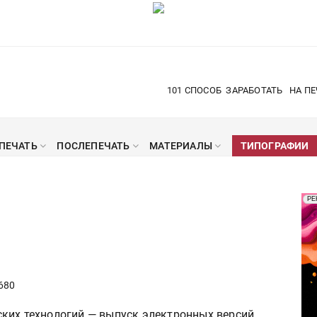
101 СПОСОБ
ЗАРАБОТАТЬ
НА ПЕ
ПЕЧАТЬ
ПОСЛЕПЕЧАТЬ
МАТЕРИАЛЫ
ТИПОГРАФИИ
Рек
РЕ
Печ
680
ких технологий — выпуск электронных версий