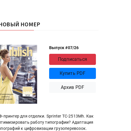
НОВЫЙ НОМЕР
Выпуск #07/26
Подписаться
Купить PDF
Архив PDF
Ф-принтер для отделки. Sprinter ТС-2513Mh. Как
птимизировать работу типографии? Адаптация
ипографий к цифровизации грузоперевозок.