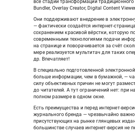
все стадии трансформации традиционного и
Bundler, Overlay Creator, Digital Сontent Viewer
Они поддерживают внедрение в электронн
— фактически создаётся интернет-страница
сохранением красивой вёрстки, которую по
современными технологиями подачи инфор
на странице и поворачивается за счёт ско
мере реализуется мультитач для таких оп
др. Впечатляет!
В специально подготовленной электронной
больше информации, чем в бумажной, — ча
силу объективных причин не могут размест
до читателей. А тут ограничений нет: при
полном размере в одном окне.
Есть преимущества и перед интернет-верси
журнального бренда — чрезвычайно важное
присутствующих на рынке глянцевых издан
большинстве случаев интернет-версия не п