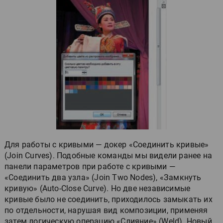
Для работы с кривыми — докер «Соединить кривые»
(Join Curves). Подобные команды мы видели ранее на
панели параметров при работе с кривыми —
«Соединить два узла» (Join Two Nodes), «Замкнуть
кривую» (Auto-Close Curve). Но две независимые
кривые было не соединить, приходилось замыкать их
по отдельности, нарушая вид композиции, применяя
затем логическую операцию «Слияние» (Weld). Новый