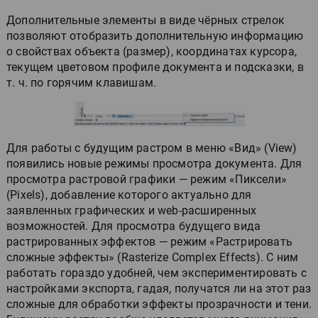
Дополнительные элементы в виде чёрных стрелок
позволяют отобразить дополнительную информацию
о свойствах объекта (размер), координатах курсора,
текущем цветовом профиле документа и подсказки, в
т. ч. по горячим клавишам.
Для работы с будущим растром в меню «Вид» (View)
появились новые режимы просмотра документа. Для
просмотра растровой графики — режим «Пиксели»
(Pixels), добавление которого актуально для
заявленных графических и web-расширенных
возможностей. Для просмотра будущего вида
растрированных эффектов — режим «Растрировать
сложные эффекты» (Rasterize Complex Effects). С ним
работать гораздо удобней, чем экспериментировать с
настройками экспорта, гадая, получатся ли на этот раз
сложные для обработки эффекты прозрачности и тени.