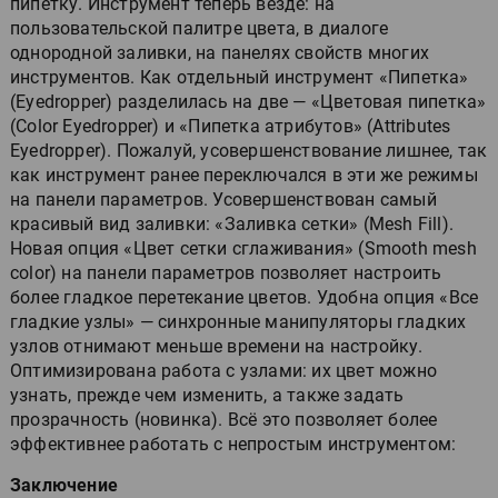
пипетку. Инструмент теперь везде: на
пользовательской палитре цвета, в диалоге
однородной заливки, на панелях свойств многих
инструментов. Как отдельный инструмент «Пипетка»
(Eyedropper) разделилась на две — «Цветовая пипетка»
(Color Eyedropper) и «Пипетка атрибутов» (Attributes
Eyedropper). Пожалуй, усовершенствование лишнее, так
как инструмент ранее переключался в эти же режимы
на панели параметров. Усовершенствован самый
красивый вид заливки: «Заливка сетки» (Mesh Fill).
Новая опция «Цвет сетки сглаживания» (Smooth mesh
color) на панели параметров позволяет настроить
более гладкое перетекание цветов. Удобна опция «Все
гладкие узлы» — синхронные манипуляторы гладких
узлов отнимают меньше времени на настройку.
Оптимизирована работа с узлами: их цвет можно
узнать, прежде чем изменить, а также задать
прозрачность (новинка). Всё это позволяет более
эффективнее работать с непростым инструментом:
Заключение