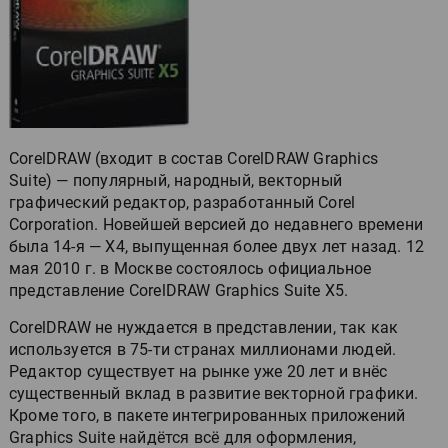
CorelDRAW (входит в состав CorelDRAW Graphics
Suite) — популярный, народный, векторный
графический редактор, разработанный Corel
Corporation. Новейшей версией до недавнего времени
была 14-я — X4, выпущенная более двух лет назад. 12
мая 2010 г. в Москве состоялось официальное
представление CorelDRAW Graphics Suite X5.
CorelDRAW не нуждается в представлении, так как
используется в 75-ти странах миллионами людей.
Редактор существует на рынке уже 20 лет и внёс
существенный вклад в развитие векторной графики.
Кроме того, в пакете интегрированных приложений
Graphics Suite найдётся всё для оформления,