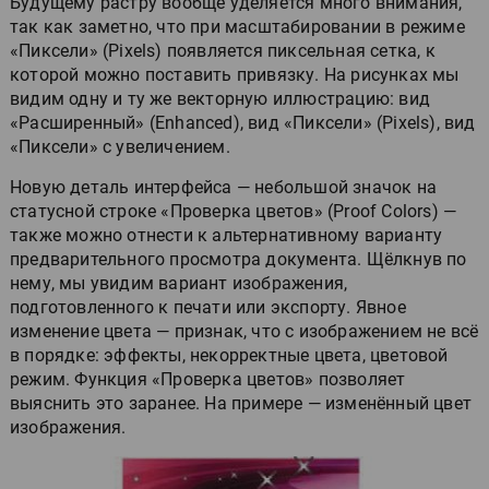
Будущему растру вообще уделяется много внимания,
так как заметно, что при масштабировании в режиме
«Пиксели» (Pixels) появляется пиксельная сетка, к
которой можно поставить привязку. На рисунках мы
видим одну и ту же векторную иллюстрацию: вид
«Расширенный» (Enhanced), вид «Пиксели» (Pixels), вид
«Пиксели» с увеличением.
Новую деталь интерфейса — небольшой значок на
статусной строке «Проверка цветов» (Proof Colors) —
также можно отнести к альтернативному варианту
предварительного просмотра документа. Щёлкнув по
нему, мы увидим вариант изображения,
подготовленного к печати или экспорту. Явное
изменение цвета — признак, что с изображением не всё
в порядке: эффекты, некорректные цвета, цветовой
режим. Функция «Проверка цветов» позволяет
выяснить это заранее. На примере — изменённый цвет
изображения.