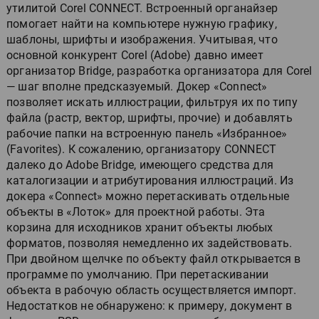
утилитой Corel CONNECT. Встроенный органайзер
помогает найти на компьютере нужную графику,
шаблоны, шрифты и изображения. Учитывая, что
основной конкурент Corel (Adobe) давно имеет
организатор Bridge, разработка организатора для Corel
— шаг вполне предсказуемый. Докер «Connect»
позволяет искать иллюстрации, фильтруя их по типу
файла (растр, вектор, шрифты, прочие) и добавлять
рабочие папки на встроенную панель «Избранное»
(Favorites). К сожалению, организатору CONNECT
далеко до Adobe Bridge, имеющего средства для
каталогизации и атрибутирования иллюстраций. Из
докера «Connect» можно перетаскивать отдельные
объекты в «Лоток» для проектной работы. Эта
корзина для исходников хранит объекты любых
форматов, позволяя немедленно их задействовать.
При двойном щелчке по объекту файл открывается в
программе по умолчанию. При перетаскивании
объекта в рабочую область осуществляется импорт.
Недостатков не обнаружено: к примеру, документ в