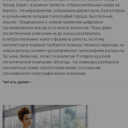
Запад. Берег» в рамках проекта «Образовательная среда на
Берегу». На мероприятии, собравшем директоров, бухгалтеров
и начальников складов типографий города, был полный
аншлаг. Традиционно к новым правилам цифровых
грузоперевозок всегда есть масса вопросов. Пока даже
логистические компании не до конца разобрались
в хитросплетениях нового формата работы, поэтому
нелогистам и подавно требуется помощь.Нюансы перехода на
новые рельсы онлайн-грузоперевозок типографиям раскрыла
Татьяна Зелякова, логист и аналитик IT-отдела крупной
логистической компании «Восход». На семинаре разбирали
конкретные схемы грузоотправлений, с которыми
сталкиваются полиграфические компании.
Читать далее