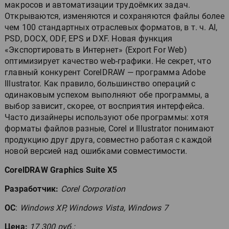
макросов и автоматизации трудоёмких задач.
Открываются, изменяются и сохраняются файлы более
чем 100 стандартных отраслевых форматов, в т. ч. AI,
PSD, DOCX, ODF, EPS и DXF. Новая функция
«Экспортировать в Интернет» (Export For Web)
оптимизирует качество web-графики. Не секрет, что
главный конкурент CorelDRAW — программа Adobe
Illustrator. Как правило, большинство операций с
одинаковым успехом выполняют обе программы, а
выбор зависит, скорее, от восприятия интерфейса.
Часто дизайнеры используют обе программы: хотя
форматы файлов разные, Corel и Illustrator понимают
продукцию друг друга, совместно работая с каждой
новой версией над ошибками совместимости.
CorelDRAW Graphics Suite X5
Разработчик:
Corel Corporation
ОС
:
Windows XP, Windows Vista, Windows 7
Цена:
17 300 руб.;