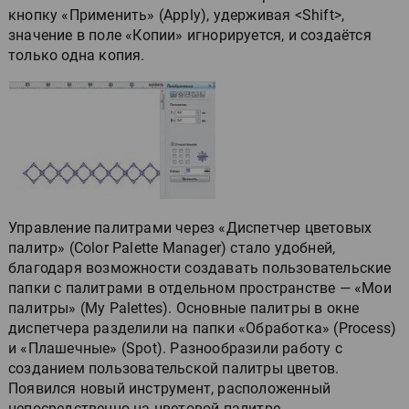
кнопку «Применить» (Apply), удерживая <Shift>,
значение в поле «Копии» игнорируется, и создаётся
только одна копия.
Управление палитрами через «Диспетчер цветовых
палитр» (Color Palette Manager) стало удобней,
благодаря возможности создавать пользовательские
папки с палитрами в отдельном пространстве — «Мои
палитры» (My Palettes). Основные палитры в окне
диспетчера разделили на папки «Обработка» (Process)
и «Плашечные» (Spot). Разнообразили работу с
созданием пользовательской палитры цветов.
Появился новый инструмент, расположенный
непосредственно на цветовой палитре.