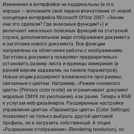
Изменения в интерфейсе не кардинальны (и это
хорошо — вспомните своё первое впечатление от новой
концепции интерфейса Microsoft Office 2007: «Зачем
они это сделали? Где знакомые функции?») и
включают несколько полезных функций на статусной
строке, дополнительном виде отображения документа
и заготовке нового документа. Все функции
направлены на облегчение работы с изображением.
Заготовка документа позволяет предварительно
установить размер листа и единицы измерения (в
ранней версии задавалиь на панели параметров).
Новые опции расширяют возможности программы,
связанные с цветом. Например, «Режим основного
цвета» (Primary color mode) не ограничивает документ
моделью CMYK по умолчанию, как ранее. Теперь и RGB
к услугам web-дизайнеров. Расширенные настройки
управления цветом «Параметры цвета» (Color Settings)
позволяют не только выбрать другой цветовой
профиль, но и загрузить собственный. А опция
«Разрешение отображения» (Rendering resolution), по