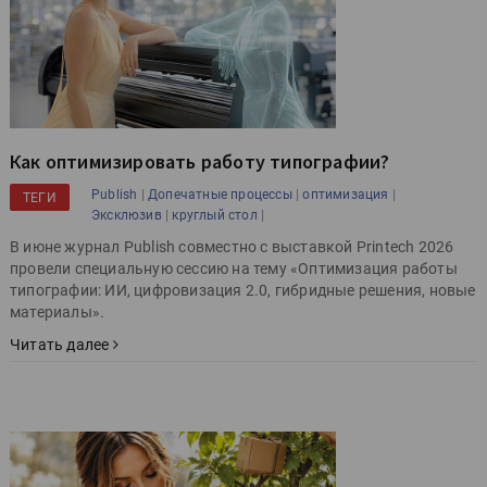
Как оптимизировать работу типографии?
|
|
|
Publish
Допечатные процессы
оптимизация
ТЕГИ
|
|
Эксклюзив
круглый стол
В июне журнал Publish совместно с выставкой Printech 2026
провели специальную сессию на тему «Оптимизация работы
типографии: ИИ, цифровизация 2.0, гибридные решения, новые
материалы».
Читать далее