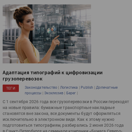
Адаптация типографий к цифровизации
грузоперевозок
|
|
|
Законодательство
Логистика
Publish
Допечатные
ТЕГИ
|
|
|
процессы
Эксклюзив
Берег
С 1 сентября 2026 года все грузоперевозки в России переходят
на новые правила: бумажные транспортные накладные
становятся вне закона, все документы будут оформляться
исключительно в электронном виде. Как к этому нужно
подготовиться типографиям, разбирались 2 июня 2026 года
в Санкт-Петербурге на семинаре компании «Бумага Северо-