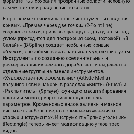
формате PSD сохранил прозрачные области, исходную
гамму цветов и разделение по слоям.
В программе появились новые инструменты создания
кривых. «Прямая через две точки» (2-Point line)
создаёт отрезки, прилегающие друг к другу, в т. ч. под
углом (пригодится для построения схем, чертежей). «В-
Сплайн» (B-Spline) создаёт необычные кривые
объекты, способные восстанавливать удалённые узлы.
Инструменты по созданию соединительных и
размерных линий немного доработаны и выделены в
отдельные группы на панели инструментов.
«Художественное оформление» (Artistic Media)
получило новые наборы в разделах «Кисть» (Brush) и
«Распылитель» (Sprayer), функцию масштабирования
кривой и мазка, реорганизованную панель
параметров. Кроме новых видов заливки и мазков
кисти есть небольшие, но полезные изменения в
старых инструментах. Инструмент «Прямо-угольник»
(Rectangle) теперь имеет модификацию углов трёх
видов.