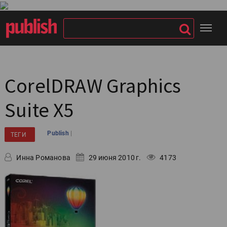
CorelDRAW Graphics
Suite X5
|
Publish
ТЕГИ
Инна Романова
29 июня 2010 г.
4173