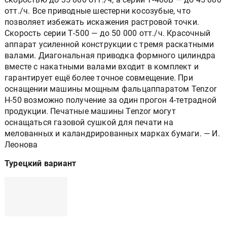
отт./ч. Все приводные шестерни косозубые, что
позволяет избежать искажения растровой точки.
Скорость серии Т-500 — до 50 000 отт./ч. Красочный
аппарат усиленной конструкции с тремя раскатными
валами. Диагональная приводка формного цилиндра
вместе с накатными валами входит в комплект и
гарантирует ещё более точное совмещение. При
оснащении машины мощным фальцаппаратом Tenzor
Н-50 возможно получение за один прогон 4-тетрадной
продукции. Печатные машины Tenzor могут
оснащаться газовой сушкой для печати на
мелованных и каландрированных марках бумаги. — И.
Леонова
Турецкий вариант