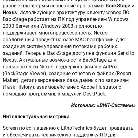
разные платформы серверные программы
BackStage
и
Nexus
. Использующее архитектуру клиент/сервер ПО
BackStage работает на ПК под управлением Windows
2000 Server или Windows 2003, полностью
поддерживает многопроцессорность. Nexus —
аналогичный продукт на базе MAC-платформы для
создания систем управления потоками рабочих
заданий. Теперь в BackStage доступна функция Send to
Nexus. Актуальные возможности BackStage для
пользователей Nexus: поддержка файлов ArtPro
(BackStage Viewer), создание отчётов о файлах (Report
Maker), детализированная база данных по заданиям
(Task History), взаимодействие с Adobe Illustrator с
помощью программных модулей DeskPack.
Источник: «ВИП-Системы»
Интеллектуальная метрика
Screen по соглашению с LithoTechnics будет продавать
и обеспечивать техническую поддержку ПО для