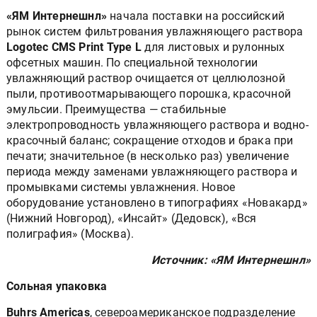
«ЯМ Интернешнл»
начала поставки на российский
рынок систем фильтрования увлажняющего раствора
Logotec CMS Print Type L
для листовых и рулонных
офсетных машин. По специальной технологии
увлажняющий раствор очищается от целлюлозной
пыли, противоотмарывающего порошка, красочной
эмульсии. Преимущества — стабильные
электропроводность увлажняющего раствора и водно-
красочный баланс; сокращение отходов и брака при
печати; значительное (в несколько раз) увеличение
периода между заменами увлажняющего раствора и
промывками системы увлажнения. Новое
оборудование установлено в типографиях «Новакард»
(Нижний Новгород), «Инсайт» (Дедовск), «Вся
полиграфия» (Москва).
Источник: «ЯМ Интернешнл»
Сольная упаковка
Buhrs Americas
, североамериканское подразделение