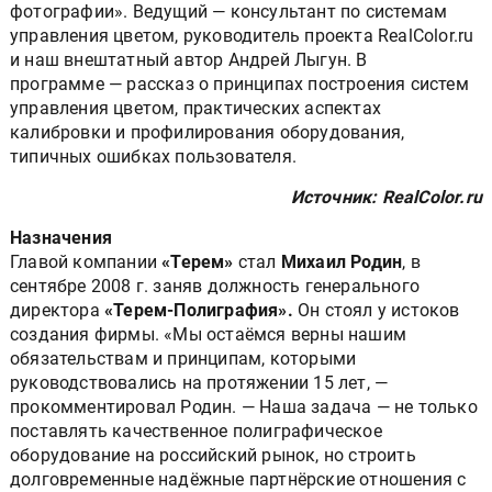
фотографии». Ведущий — консультант по системам
управления цветом, руководитель проекта RealColor.ru
и наш внештатный автор Андрей Лыгун. В
программе — рассказ о принципах построения систем
управления цветом, практических аспектах
калибровки и профилирования оборудования,
типичных ошибках пользователя.
Источник: RealColor.ru
Назначения
Главой компании
«Терем»
стал
Михаил Родин
, в
сентябре 2008 г. заняв должность генерального
директора
«Терем-Полиграфия».
Он стоял у истоков
создания фирмы. «Мы остаёмся верны нашим
обязательствам и принципам, которыми
руководствовались на протяжении 15 лет, —
прокомментировал Родин. — Наша задача — не только
поставлять качественное полиграфическое
оборудование на российский рынок, но строить
долговременные надёжные партнёрские отношения с