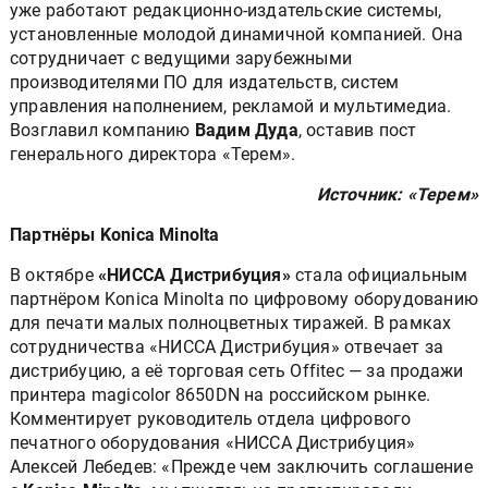
уже работают редакционно-издательские системы,
установленные молодой динамичной компанией. Она
сотрудничает с ведущими зарубежными
производителями ПО для издательств, систем
управления наполнением, рекламой и мультимедиа.
Возглавил компанию
Вадим Дуда
, оставив пост
генерального директора «Терем».
Источник: «Терем»
Партнёры Konica Minolta
В октябре
«НИССА Дистрибуция»
стала официальным
партнёром Konica Minolta по цифровому оборудованию
для печати малых полноцветных тиражей. В рамках
сотрудничества «НИССА Дистрибуция» отвечает за
дистрибуцию, а её торговая сеть Offitec — за продажи
принтера magicolor 8650DN на российском рынке.
Комментирует руководитель отдела цифрового
печатного оборудования «НИССА Дистрибуция»
Алексей Лебедев: «Прежде чем заключить соглашение