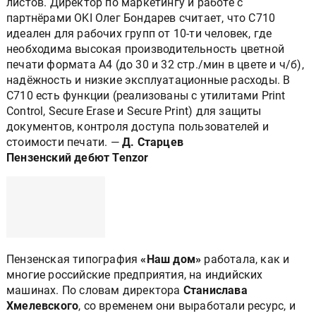
листов. Директор по маркетингу и работе с
партнёрами OKI Олег Бондарев считает, что C710
идеален для рабочих групп от 10-ти человек, где
необходима высокая производительность цветной
печати формата А4 (до 30 и 32 стр./мин в цвете и ч/б),
надёжность и низкие эксплуатационные расходы. В
C710 есть функции (реализованы с утилитами Print
Control, Secure Erase и Secure Print) для защиты
документов, контроля доступа пользователей и
стоимости печати. —
Д. Старцев
Пензенский дебют Tenzor
Пензенская типография
«Наш дом»
работала, как и
многие российские предприятия, на индийских
машинах. По словам директора
Станислава
Хмелевского
, со временем они выработали ресурс, и