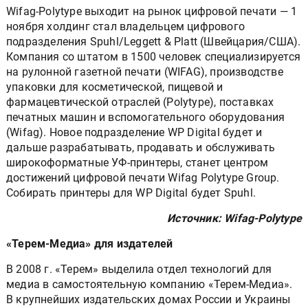
Wifag-Polytype выходит на рынок цифровой печати — 1
ноября холдинг стал владельцем цифрового
подразделения Spuhl/Leggett & Platt (Швейцария/США).
Компания со штатом в 1500 человек специализируется
на рулонной газетной печати (WIFAG), производстве
упаковки для косметической, пищевой и
фармацевтической отраслей (Polytype), поставках
печатных машин и вспомогательного оборудования
(Wifag). Новое подразделение WP Digital будет и
дальше разрабатывать, продавать и обслуживать
широкоформатные УФ-принтеры, станет центром
достижений цифровой печати Wifag Polytype Group.
Собирать принтеры для WP Digital будет Spuhl.
Источник: Wifag-Polytype
«Терем-Медиа» для издателей
В 2008 г. «Терем» выделила отдел технологий для
медиа в самостоятельную компанию «Терем-Медиа».
В крупнейших издательских домах России и Украины