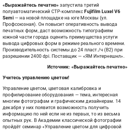
«Выражайтесь печатно»
запустила третий
полуавтоматический CTP-комплекс
Fujifilm Luxel V6
Semi
— на новой площадке на юге Москвы (ул.
Профсоюзная). Он повысит оперативность вывода
печатных форм, даст возможность типографиям
южной части города оценить преимущества услуги
вывода цифровых форм в режиме реального времени.
Производительность системы до 24 пласт./ч (В2) при
разрешении 2400 dpi. Поставщик — «ЯМ Интернешнл».
Источник: «Выражайтесь печатно»
Учитесь управлению цветом!
Управление цветом, цветовая калибровка и
профилирование оборудования — тема, интересная
многим фотографам и графическим дизайнерам. 14
декабря у них появится возможность получить
информацию по ней если не из первых, то из весьма
опытных рук. В Академии классической фотографии
пройдёт семинар «Управление цветом для цифровой