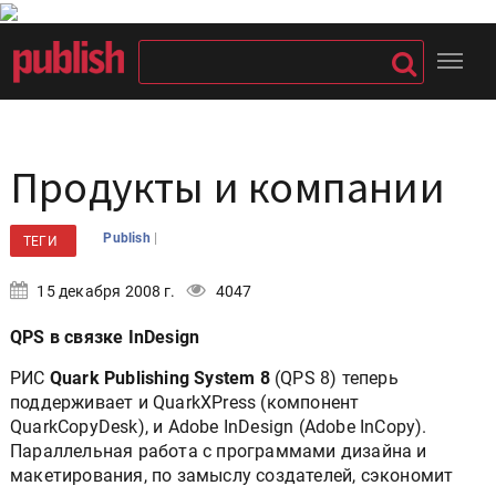
Продукты и компании
|
Publish
ТЕГИ
15 декабря 2008 г.
4047
QPS в связке InDesign
РИС
Quark Publishing System 8
(QPS 8) теперь
поддерживает и QuarkXPress (компонент
QuarkCopyDesk), и Adobe InDesign (Adobe InCopy).
Параллельная работа с программами дизайна и
макетирования, по замыслу создателей, сэкономит