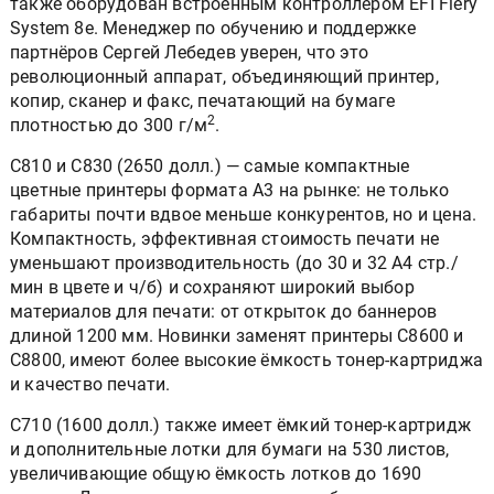
также оборудован встроенным контроллером EFI Fiery
System 8e. Менеджер по обучению и поддержке
партнёров Сергей Лебедев уверен, что это
революционный аппарат, объединяющий принтер,
копир, сканер и факс, печатающий на бумаге
2
плотностью до 300 г/м
.
C810 и C830 (2650 долл.) — самые компактные
цветные принтеры формата A3 на рынке: не только
габариты почти вдвое меньше конкурентов, но и цена.
Компактность, эффективная стоимость печати не
уменьшают производительность (до 30 и 32 А4 стр./
мин в цвете и ч/б) и сохраняют широкий выбор
материалов для печати: от открыток до баннеров
длиной 1200 мм. Новинки заменят принтеры C8600 и
C8800, имеют более высокие ёмкость тонер-картриджа
и качество печати.
C710 (1600 долл.) также имеет ёмкий тонер-картридж
и дополнительные лотки для бумаги на 530 листов,
увеличивающие общую ёмкость лотков до 1690