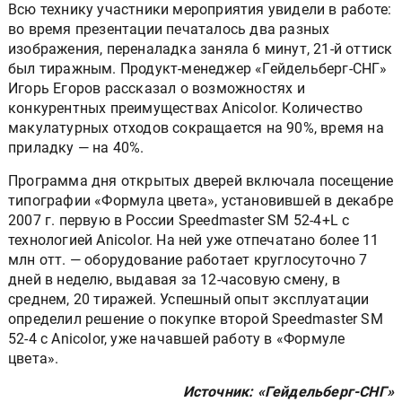
Всю технику участники мероприятия увидели в работе:
во время презентации печаталось два разных
изображения, переналадка заняла 6 минут, 21-й оттиск
был тиражным. Продукт-менеджер «Гейдельберг-СНГ»
Игорь Егоров рассказал о возможностях и
конкурентных преимуществах Anicolor. Количество
макулатурных отходов сокращается на 90%, время на
приладку — на 40%.
Программа дня открытых дверей включала посещение
типографии «Формула цвета», установившей в декабре
2007 г. первую в России Speedmaster SM 52-4+L с
технологией Anicolor. На ней уже отпечатано более 11
млн отт. — оборудование работает круглосуточно 7
дней в неделю, выдавая за 12-часовую смену, в
среднем, 20 тиражей. Успешный опыт эксплуатации
определил решение о покупке второй Speedmaster SM
52-4 с Anicolor, уже начавшей работу в «Формуле
цвета».
Источник: «Гейдельберг-СНГ»