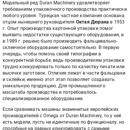
Модельный ряд Duran Machinery удовлетворяет
требованиям упаковочного производства практически
любого уровня. Турецкая частная компания основана
отцом нынешнего руководителя
Октая Дюрана
в 1953
г. Опыт производства картонной упаковки помог
выявить недостатки существующего оборудования, и
в 1989 г. решено было производить фальцевально-
склеечное оборудование самостоятельно. В первую
очередь, чтобы помочь своей типографии в
конкурентной борьбе, ведь производителям упаковки
трудно конкурировать только по качеству печати или
высечке заготовок. Отличия лежат в части фальцовки
и склейки, именно этот этап позволяет создавать
уникальную продукцию. Для промышленного
масштаба производства и потребовалось
специализированное оборудование.
Если сравнивать машины знаменитых европейских
производителей с Omega от Duran Machinery, то у неё
есть модели, пусть не идентичные по функционалу, но
способные на равных конкурировать с самыми