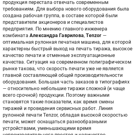
продукция перестала отвечать современным
требованиям. Для выбора нового оборудования была
создана рабочая группа, в составе которой были
представители акционеров и специалистов
предприятия. По мнению главного инженера
комбината
Александра Гаврилова
,
Tenzor
—
оптимальная рулонная печатная машина, для которой
характерны быстрый выход на печать тиража, высокое
качество печати и отменные эксплуатационные
качества. Ситуация на современном полиграфическом
рынке такова, что скорость печати уже не является
главной составляющей общей производительности
оборудования. Большая часть заказов в типографиях
— относительно небольшие тиражи сложной (и чаще
всего срочной) продукции. Поэтому важными
становятся такие показатели, как время смены
тиражей и проведения сервисных работ. Линия
рулонной печати Tenzor, обладая высокой скоростью
печати, может оснащаться разнообразными
устройствами, уменьшающими время
непроизводительного простоя и количество