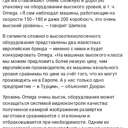
где изготавливают очень сложную и дорогую
упаковку на оборудовании высокого уровня, в т. ч.
Omega. «Я сам наблюдал машины, работающие на
скорости 150–180 и даже 200 коробок/ч, это очень
высокий уровень», — говорит Шипков.
В сегменте сложного высокотехнологичного
оборудования представлены два известных
европейских бренда — именно с ними и будет
конкурировать Omega. «На машинах высокого класса
мы можем предложить более низкую цену, чем
европейские производители, их машины начального
уровня сравнимы по цене за счёт того, что их могут
производить не в Европе. А у нас только одно
предприятие — в Турции», — объясняет Дюран.
Уровень Omega очень высок, оборудование может
оснащаться системой видеоконтроля качества:
полученное камерой изображение развёртки
заготовки сравнивается с эталонным и
отбраковывается при необходимости. Одним из