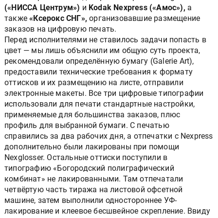
(«НИССА Центрум»)
и
Kodak Nexpress («Амос»),
а
также
«Ксерокс СНГ»,
организовавшие размещение
заказов на цифровую печать.
Перед исполнителями не ставилось задачи попасть в
цвет — мы лишь объяснили им общую суть проекта,
рекомендовали определённую бумагу (Galerie Art),
предоставили технические требования к формату
оттисков и их размещению на листе, отправили
электронные макеты. Все три цифровые типографии
использовали для печати стандартные настройки,
применяемые для большинства заказов, плюс
профиль для выбранной бумаги. С печатью
справились за два рабочих дня, а отпечатки с Nexpress
дополнительно были лакированы при помощи
Nexglosser. Остальные оттиски поступили в
типографию «Богородский полиграфический
комбинат» не лакированными. Там отпечатали
четвёртую часть тиража на листовой офсетной
машине, затем выполнили одностороннее УФ-
лакирование и клеевое бесшвейное скрепление. Ввиду