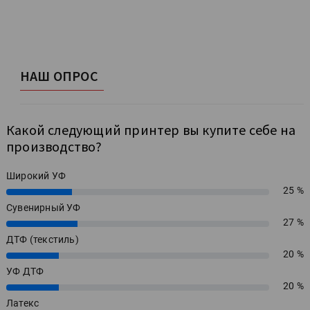
НАШ ОПРОС
Какой следующий принтер вы купите себе на
производство?
Широкий УФ
25 %
25%
Сувенирный УФ
27 %
27%
ДТФ (текстиль)
20 %
20%
УФ ДТФ
20 %
20%
Латекс