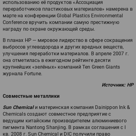
использованию её продуктов «Ассоциация
переработчиков пластиковых материалов» намерена в
марте на конференции Global Plastics Environmental
Conference вручить компании самую престижную
награду по охране окружающей среды.
В планах HP — мировое лидерство в сфере сокращения
выбросов углеводорода и других вредных веществ,
улучшения переработки материалов. В апреле 2007 г.
она отметилась в ежегодном рейтинге десяти
крупнейших «зелёных» компаний Ten Green Giants
журнала Fortune.
Источник: HP
Совместные металлики
Sun Chemical
и материнская компания Dainippon Ink &
Chemicals создают совместное предприятие с
ведущим китайским производителем алюминиевого
пигмента Nantong Shanjing. В рамках соглашения с I
кв. 2008 г. Sun Chemical и DIC получили право