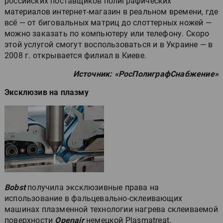
российских поставщиков полиграфических
материалов интернет-магазин в реальном времени, где
всё — от биговальных матриц до слоттерных ножей —
можно заказать по компьютеру или телефону. Скоро
этой услугой смогут воспользоваться и в Украине — в
2008 г. открывается филиал в Киеве.
Источник: «РосПолиграфСнабжение»
Эксклюзив на плазму
Bobst
получила эксклюзивные права на
использование в фальцевально-склеивающих
машинах плазменной технологии нагрева склеиваемой
поверхности
Openair
немецкой Plasmatreat,