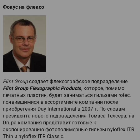
Фокус на флексо
Flint Group
создаёт флексографское подразделение
Flint Group Flexographic Products
, которое, помимо
печатных пластин, будет заниматься гильзами rotec,
появившимися в ассортименте компании после
приобретения Day International в 2007 г. По словам
президента нового подразделения Томаса Телсера, на
Drupa компания представит готовые к
экспонированию фотополимерные гильзы nyloflex ITR
Thin и nyloflex ITR Classic.