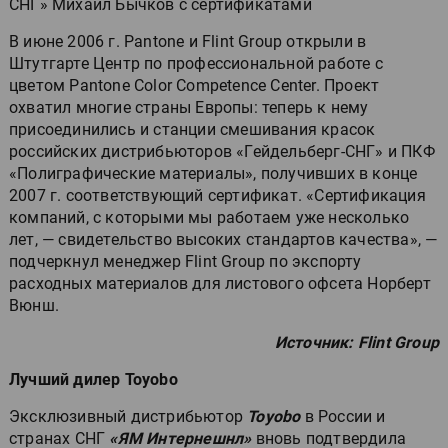
СНГ» Михаил Бычков с сертификатами
В июне 2006 г. Pantone и Flint Group открыли в
Штутгарте Центр по профессиональной работе с
цветом Pantone Color Competence Center. Проект
охватил многие страны Европы: теперь к нему
присоединились и станции смешивания красок
российских дистрибьюторов «Гейдельберг-СНГ» и ПКФ
«Полиграфические материалы», получивших в конце
2007 г. соответствующий сертификат. «Сертификация
компаний, с которыми мы работаем уже несколько
лет, — свидетельство высоких стандартов качества», —
подчеркнул менеджер Flint Group по экспорту
расходных материалов для листового офсета Норберт
Вюнш.
Источник: Flint Group
Лучший дилер Toyobo
Эксклюзивный дистрибьютор
Toyobo
в России и
странах СНГ
«ЯМ Интернешнл»
вновь подтвердила