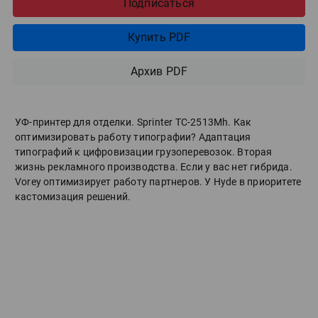
Подписаться
Купить PDF
Архив PDF
УФ-принтер для отделки. Sprinter ТС-2513Mh. Как
оптимизировать работу типографии? Адаптация
типографий к цифровизации грузоперевозок. Вторая
жизнь рекламного производства. Если у вас нет гибрида.
Vorey оптимизирует работу партнеров. У Hyde в приоритете
кастомизация решений.