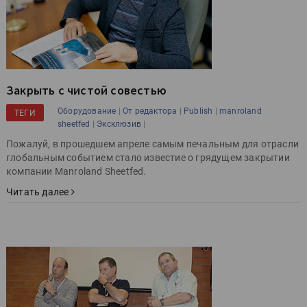
Закрыть с чистой совестью
|
|
|
Оборудование
От редактора
Publish
manroland
ТЕГИ
|
|
sheetfed
Эксклюзив
Пожалуй, в прошедшем апреле самым печальным для отрасли
глобальным событием стало известие о грядущем закрытии
компании Manroland Sheetfed.
Читать далее