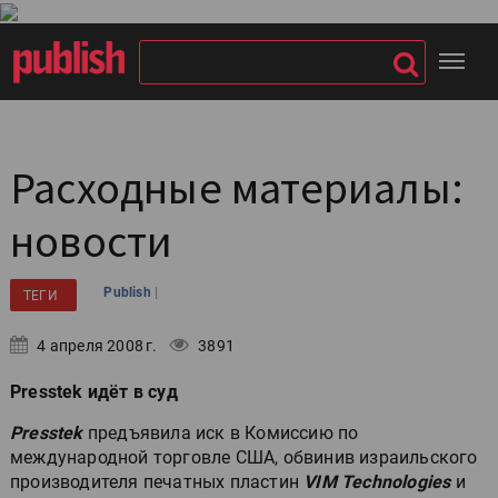
Расходные материалы:
новости
|
Publish
ТЕГИ
4 апреля 2008 г.
3891
Presstek идёт в суд
Presstek
предъявила иск в Комиссию по
международной торговле США, обвинив израильского
производителя печатных пластин
VIM Technologies
и