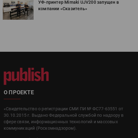
УФ-принтер Mimaki UJV200 запущен в
компании «Сказитель»
О ПРОЕКТЕ
«Свидетельство о регистрации СМИ ПИ № ФС77-63551 от
30.10.2015 г. Выдано Федеральной службой по надзору в
сфере связи, информационных технологий и массовых
коммуникаций (Роскомнадзором).