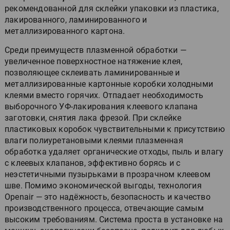
рекомендованной для склейки упаковки из пластика,
лакированного, ламинированного и
металлизированного картона.
Среди преимуществ плазменной обработки —
увеличенное поверхностное натяжение клея,
позволяющее склеивать ламинированные и
металлизированные картонные коробки холодными
клеями вместо горячих. Отпадает необходимость
выборочного УФ-лакирования клеевого клапана
заготовки, снятия лака фрезой. При склейке
пластиковых коробок чувствительными к присутствию
влаги полиуретановыми клеями плазменная
обработка удаляет органические отходы, пыль и влагу
с клеевых клапанов, эффективно борясь и с
неэстетичными пузырьками в прозрачном клеевом
шве. Помимо экономической выгоды, технология
Openair — это надёжность, безопасность и качество
производственного процесса, отвечающие самым
высоким требованиям. Система проста в установке на