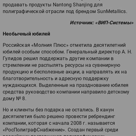
продавать продукты Nantong Shanjing для
полиграфической отрасли под брендом SunMetallics.
Источник: «ВИП-Системы»
Необычный юбилей
Российская «Молния Плюс» отметила десятилетний
юбилей особым способом. Генеральный директор А. Н.
Гулидов решил поддержать другие компании в
стремлении не распылять ресурсы на сувенирную
продукцию и бесполезные акции, а направлять их на
благотворительность и адресную поддержку
нуждающихся. Выделенные на празднование юбилея
средства руководство компании направило детскому
дому № 8.
Но и клиенты без подарка не остались. В канун
десятилетия было решено провести ребрендинг
компании, которая с начала 2008 г. называется
«РосПолиграфСнабжение». Создан первый среди