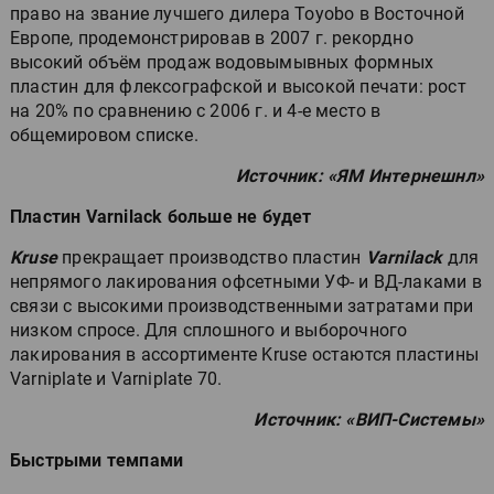
право на звание лучшего дилера Toyobo в Восточной
Европе, продемонстрировав в 2007 г. рекордно
высокий объём продаж водовымывных формных
пластин для флексографской и высокой печати: рост
на 20% по сравнению с 2006 г. и 4-е место в
общемировом списке.
Источник: «ЯМ Интернешнл»
Пластин Varnilack больше не будет
Kruse
прекращает производство пластин
Varnilack
для
непрямого лакирования офсетными УФ- и ВД-лаками в
связи с высокими производственными затратами при
низком спросе. Для сплошного и выборочного
лакирования в ассортименте Kruse остаются пластины
Varniplate и Varniplate 70.
Источник: «ВИП-Системы»
Быстрыми темпами