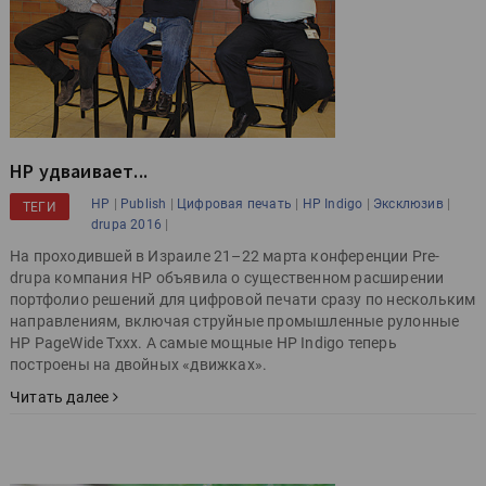
HP удваивает...
|
|
|
|
|
HP
Publish
Цифровая печать
HP Indigo
Эксклюзив
ТЕГИ
|
drupa 2016
На проходившей в Израиле 21–22 марта конференции Pre-
drupa компания HP объявила о существенном расширении
портфолио решений для цифровой печати сразу по нескольким
направлениям, включая струйные промышленные рулонные
HP PageWide Txxx. А самые мощные HP Indigo теперь
построены на двойных «движках».
Читать далее