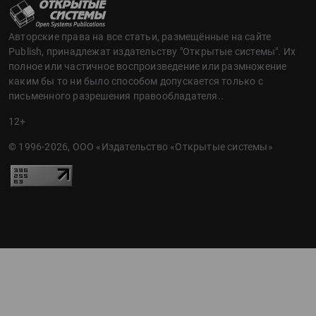
Авторские права на все статьи, размещённые на сайте
Publish, принадлежат издательству "Открытые системы". Их
полное или частичное воспроизведение или размножение
каким бы то ни было способом допускается только с
письменного разрешения правообладателя..
12+
© 1996-2026, ООО «Издательство «Открытые системы»