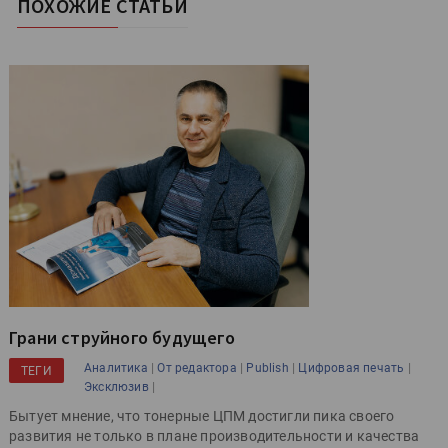
ПОХОЖИЕ СТАТЬИ
Грани струйного будущего
|
|
|
|
Аналитика
От редактора
Publish
Цифровая печать
ТЕГИ
|
Эксклюзив
Бытует мнение, что тонерные ЦПМ достигли пика своего
развития не только в плане производительности и качества