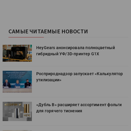
САМЫЕ ЧИТАЕМЫЕ НОВОСТИ
HeyGears анонсировала полноцветный
гибридный УФ/3D-принтер G1X
Росприроднадзор запускает «Калькулятор
утилизации»
«Дубль В» расширяет ассортимент фольги
для горячего тиснения