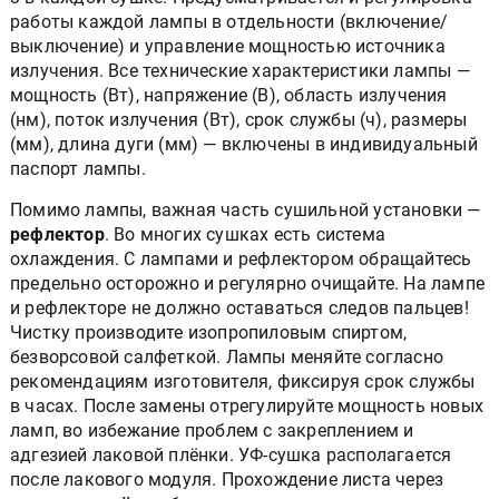
работы каждой лампы в отдельности (включение/
выключение) и управление мощностью источника
излучения. Все технические характеристики лампы —
мощность (Вт), напряжение (В), область излучения
(нм), поток излучения (Вт), срок службы (ч), размеры
(мм), длина дуги (мм) — включены в индивидуальный
паспорт лампы.
Помимо лампы, важная часть сушильной установки —
рефлектор
. Во многих сушках есть система
охлаждения. С лампами и рефлектором обращайтесь
предельно осторожно и регулярно очищайте. На лампе
и рефлекторе не должно оставаться следов пальцев!
Чистку производите изопропиловым спиртом,
безворсовой салфеткой. Лампы меняйте согласно
рекомендациям изготовителя, фиксируя срок службы
в часах. После замены отрегулируйте мощность новых
ламп, во избежание проблем с закреплением и
адгезией лаковой плёнки. УФ-сушка располагается
после лакового модуля. Прохождение листа через