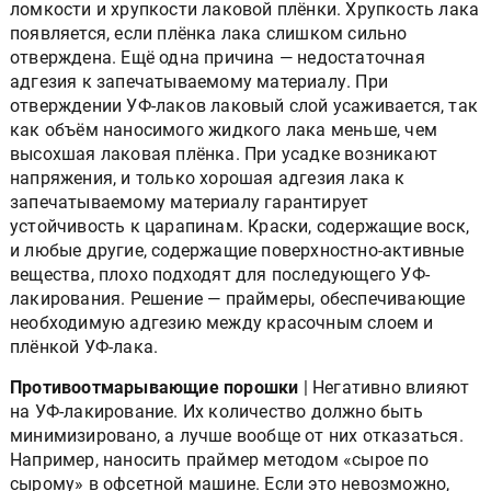
ломкости и хрупкости лаковой плёнки. Хрупкость лака
появляется, если плёнка лака слишком сильно
отверждена. Ещё одна причина — недостаточная
адгезия к запечатываемому материалу. При
отверждении УФ-лаков лаковый слой усаживается, так
как объём наносимого жидкого лака меньше, чем
высохшая лаковая плёнка. При усадке возникают
напряжения, и только хорошая адгезия лака к
запечатываемому материалу гарантирует
устойчивость к царапинам. Краски, содержащие воск,
и любые другие, содержащие поверхностно-активные
вещества, плохо подходят для последующего УФ-
лакирования. Решение — праймеры, обеспечивающие
необходимую адгезию между красочным слоем и
плёнкой УФ-лака.
Противоотмарывающие порошки
| Негативно влияют
на УФ-лакирование. Их количество должно быть
минимизировано, а лучше вообще от них отказаться.
Например, наносить праймер методом «сырое по
сырому» в офсетной машине. Если это невозможно,