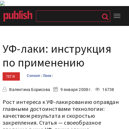
УФ-лаки: инструкция
по применению
|
|
Consum
Лаки
ТЕГИ
Валентина Борисова
9 января 2008 г.
16738
Рост интереса к УФ-лакированию оправдан
главными достоинствами технологии:
качеством результата и скоростью
закрепления. Статья — своеобразное