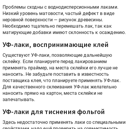
Проблемы сходны с воднодисперсионными лаками.
Низкий уровень матовости, частый дефект в виде
неровной поверхности — рисунок древесины.
Необходимо тщательно перемешать лак, так как
матирующие добавки имеют склонность к осаждению.
УФ-лаки, воспринимающие клей
Существуют УФ-лаки, позволяющие дальнейшую
склейку. Если планируете перед лакированием
применять праймер, на места склейки его лучше не
наносить. Не забудьте поставить в известность
поставщика клея, что планируете применять УФ-лак.
Для качественного склеивания УФ-лак желательно
наносить прямо на картон, места склейки не
запечатывать.
УФ-лаки для тиснения фольгой
Здесь недостаточно применять лаки со специальными
свойствами, надо ещё проверить на совместимость