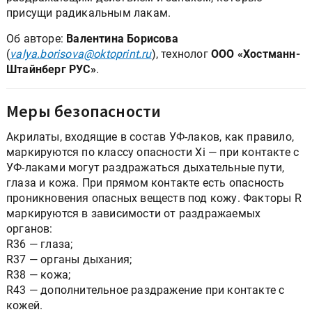
присущи радикальным лакам.
Об авторе:
Валентина Борисова
(
valya.borisova@oktoprint.ru
), технолог
ООО «Хостманн-
Штайнберг РУС»
.
Меры безопасности
Акрилаты, входящие в состав УФ-лаков, как правило,
маркируются по классу опасности Xi — при контакте с
УФ-лаками могут раздражаться дыхательные пути,
глаза и кожа. При прямом контакте есть опасность
проникновения опасных веществ под кожу. Факторы R
маркируются в зависимости от раздражаемых
органов:
R36 — глаза;
R37 — органы дыхания;
R38 — кожа;
R43 — дополнительное раздражение при контакте с
кожей.