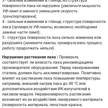
3 - сильные изменения в глянце, но структура
поверхности лака не нарушена (
увеличьте мощность
УФ-ламп и немного уменьшите скорость
транспортировки
);
4 - сильные изменения в глянце, структуре поверхности
лака (
проверьте УФ-лампы, возможно, необходима
замена части ламп
);
5 - структура поверхности лака сильно изменена или
разрушена (
замените лампы, проверьте весь процесс;
работу продолжать нельзя
).
Нарушение растекания лака
| Проверьте,
соответствует ли вязкость лака рекомендациям
производителя оборудования. Перед лакированием
стапель должен быть акклиматизирован. Позитивно
влияет на растекание лака повышение температуры,
например, внешний нагрев лака до 40 °С или
дополнительное воздействие ИК-излучателей в
лаковом модуле. Неравномерность растекания
возникает из-за воздействия лакируемого материала
(поверхность материала, печатные краски,