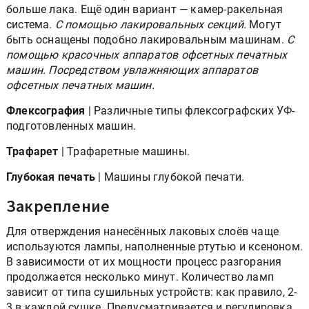
больше лака. Ещё один вариант — камер-ракельная
система.
C помощью лакировальных секций.
Могут
быть оснащены подобно лакировальным машинам.
С
помощью красочных аппаратов офсетных печатных
машин. Посредством увлажняющих аппаратов
офсетных печатных машин.
Флексография
| Различные типы флексографских УФ-
подготовленных машин.
Трафарет
| Трафаретные машины.
Глубокая печать
| Машины глубокой печати.
Закрепление
Для отверждения нанесённых лаковых слоёв чаще
используются лампы, наполненные ртутью и ксеноном.
В зависимости от их мощности процесс разгорания
продолжается несколько минут. Количество ламп
зависит от типа сушильных устройств: как правило, 2-
3 в каждой сушке. Предусматривается и регулировка