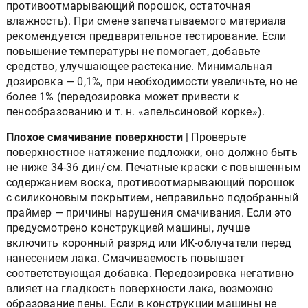
противоотмарывающий порошок, остаточная
влажность). При смене запечатываемого материала
рекомендуется предварительное тестирование. Если
повышение температуры не помогает, добавьте
средство, улучшающее растекание. Минимальная
дозировка — 0,1%, при необходимости увеличьте, но не
более 1% (передозировка может привести к
пенообразованию и т. н. «апельсиновой корке»).
Плохое смачивание поверхности
| Проверьте
поверхностное натяжение подложки, оно должно быть
не ниже 34-36 дин/см. Печатные краски с повышенным
содержанием воска, противоотмарывающий порошок
с силиконовым покрытием, неправильно подобранный
праймер — причины нарушения смачивания. Если это
предусмотрено конструкцией машины, лучше
включить коронный разряд или ИК-облучатели перед
нанесением лака. Смачиваемость повышает
соответствующая добавка. Передозировка негативно
влияет на гладкость поверхности лака, возможно
образование пены. Если в конструкции машины не