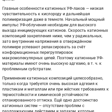
Главные особенности катионных УФ-лаков — низкая
чувствительность к кислороду и дальнейшая
полимеризация даже в темноте. Начальный мощный
импульс УФ-облучения необходим для высокого
выхода инициирующих катионов. Скорость катионных
композиций закрепления ниже, чем у радикальных,
зато внутренние напряжения в отверждённом
полимере успевают релаксировать за счёт
конформационных перегруппировок
макромолекулярных цепей. Поэтому катионные УФ-
материалы имеют очень высокую адгезию, в т. ч. к
проблемным субстратам.
Применение катионных композиций целесообразно,
только когда требуется очень высокая адгезия к
пластикам и металлам или при жёстких требованиях к
термостойкости и химической устойчивости
отлакированного оттиска. Ещё одно достоинство
катионных систем — отсутствие проблем с
раздражающим действием и запахом, которые