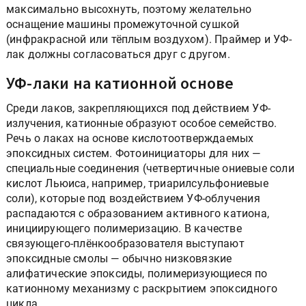
максимально высохнуть, поэтому желательно
оснащение машины промежуточной сушкой
(инфракрасной или тёплым воздухом). Праймер и УФ-
лак должны согласоваться друг с другом.
УФ-лаки на катионной основе
Среди лаков, закрепляющихся под действием УФ-
излучения, катионные образуют особое семейство.
Речь о лаках на основе кислотоотверждаемых
эпоксидных систем. Фотоинициаторы для них —
специальные соединения (четвертичные ониевые соли
кислот Льюиса, например, триарилсульфониевые
соли), которые под воздействием УФ-облучения
распадаются с образованием активного катиона,
инициирующего полимеризацию. В качестве
связующего-плёнкообразователя выступают
эпоксидные смолы — обычно низковязкие
алифатические эпоксиды, полимеризующиеся по
катионному механизму с раскрытием эпоксидного
цикла.