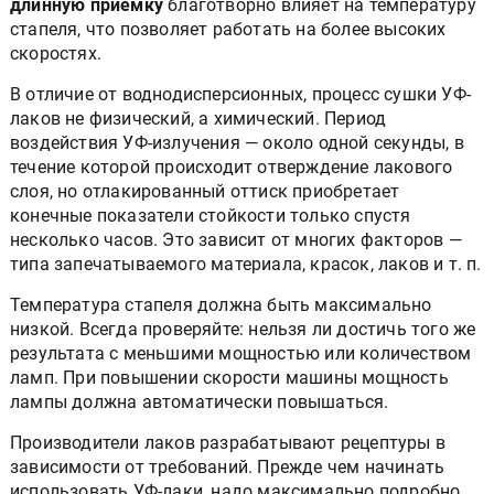
длинную приёмку
благотворно влияет на температуру
стапеля, что позволяет работать на более высоких
скоростях.
В отличие от воднодисперсионных, процесс сушки УФ-
лаков не физический, а химический. Период
воздействия УФ-излучения — около одной секунды, в
течение которой происходит отверждение лакового
слоя, но отлакированный оттиск приобретает
конечные показатели стойкости только спустя
несколько часов. Это зависит от многих факторов —
типа запечатываемого материала, красок, лаков и т. п.
Температура стапеля должна быть максимально
низкой. Всегда проверяйте: нельзя ли достичь того же
результата с меньшими мощностью или количеством
ламп. При повышении скорости машины мощность
лампы должна автоматически повышаться.
Производители лаков разрабатывают рецептуры в
зависимости от требований. Прежде чем начинать
использовать УФ-лаки, надо максимально подробно