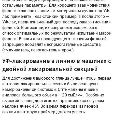
остальные параметры. Для хорошего взаимодействия
фольги с запечатываемым материалом лучше под УФ-
лак применять Tesa-стойкий праймер, а после этого —
УФ-лак, предназначенный для последующего тиснения
фольгой. В описании, их сопровождающем, есть
список оптимальных по результатам испытаний марок
фольги. В лаки для последующего тиснения фольгой
запрещено добавлять вспомогательные средства
(смачиватель, пеногаситель и проч.).
УФ-лакирование в линию в машинах с
двойной лакировальной секцией
Для достижения высокого глянца лучше, чтобы первая
и вторая лакировальные секции были оснащены
камер-ракельной системой. Оптимальны ячейки
анилокса большого объёма — 20 смЁ/м╡. Особенно
высокий глянец достигается при анилоксах с углом
наклона ячеек 45°. Во время перехода из первой
секции во вторую праймер должен успеть