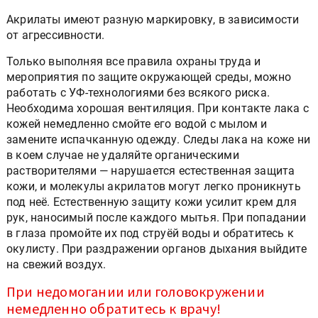
Акрилаты имеют разную маркировку, в зависимости
от агрессивности.
Только выполняя все правила охраны труда и
мероприятия по защите окружающей среды, можно
работать с УФ-технологиями без всякого риска.
Необходима хорошая вентиляция. При контакте лака с
кожей немедленно смойте его водой с мылом и
замените испачканную одежду. Следы лака на коже ни
в коем случае не удаляйте органическими
растворителями — нарушается естественная защита
кожи, и молекулы акрилатов могут легко проникнуть
под неё. Естественную защиту кожи усилит крем для
рук, наносимый после каждого мытья. При попадании
в глаза промойте их под струёй воды и обратитесь к
окулисту. При раздражении органов дыхания выйдите
на свежий воздух.
При недомогании или головокружении
немедленно обратитесь к врачу!