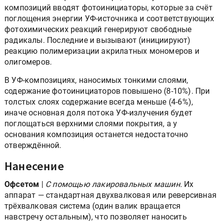
композиций вводят фотоинициаторы, которые за счёт
поглощения энергии УФ-источника и соответствующих
фотохимических реакций генерируют свободные
радикалы. Последние и вызывают (инициируют)
реакцию полимеризации акрилатных мономеров и
олигомеров.
В УФ-композициях, наносимых тонкими слоями,
содержание фотоинициаторов повышено (8-10%). При
толстых слоях содержание всегда меньше (4-6%),
иначе основная доля потока УФ-излучения будет
поглощаться верхними слоями покрытия, а у
основания композиция останется недостаточно
отверждённой.
Нанесение
Офсетом
|
C помощью лакировальных машин.
Их
аппарат — стандартная двухвалковая или реверсивная
трёхвалковая система (один валик вращается
навстречу остальным), что позволяет наносить