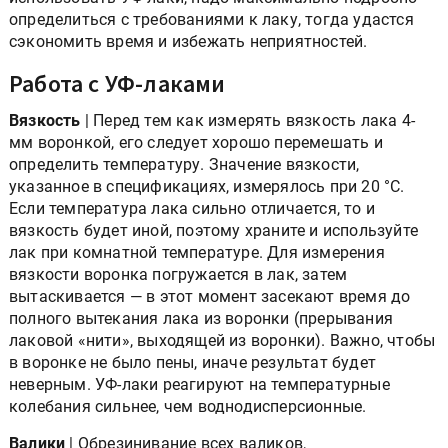
определиться с требованиями к лаку, тогда удастся
сэкономить время и избежать неприятностей.
Работа с УФ-лаками
Вязкость
| Перед тем как измерять вязкость лака 4-
мм воронкой, его следует хорошо перемешать и
определить температуру. Значение вязкости,
указанное в спецификациях, измерялось при 20 °С.
Если температура лака сильно отличается, то и
вязкость будет иной, поэтому храните и используйте
лак при комнатной температуре. Для измерения
вязкости воронка погружается в лак, затем
вытаскивается — в этот момент засекают время до
полного вытекания лака из воронки (прерывания
лаковой «нити», выходящей из воронки). Важно, чтобы
в воронке не было пены, иначе результат будет
неверным. УФ-лаки реагируют на температурные
колебания сильнее, чем воднодисперсионные.
Валики
| Обрезинивание всех валиков,