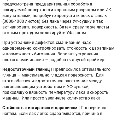
предусмотрена предварительная обработка
лакируемой поверхности коронным разрядом или ИК-
излучателями, попробуйте пропустить весь стапель
(3000-4000 листов) без лака через УФ-сушку и так
активировать поверхность. Затем сразу те же листы
вторым проходом залакируйте УФ-лаком.
При устранении дефектов смачивания надо
одновременно контролировать стойкость к царапинам
и возможность бигования. Вариант устранения
плохого смачивания — подобрать другой праймер.
Недостаточный глянец
| Предпосылка оптимального
глянца — максимально гладкая поверхность. Для
этого обеспечьте достаточное расстояние между
лаконаносящим устройством и УФ-сушкой,
подходящую вязкость, температуру лака и скорость
машины. Или просто увеличьте количество лака.
Стойкость к истиранию и царапинам
| Проверяется
ногтем. Если лак легко сцарапывается, причина в