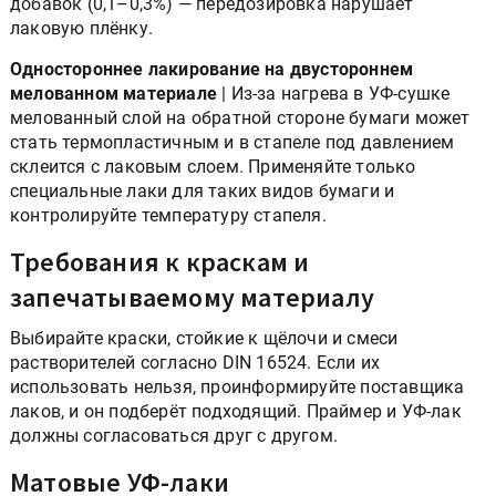
добавок (0,1–0,3%) — передозировка нарушает
лаковую плёнку.
Одностороннее лакирование на двустороннем
мелованном материале
| Из-за нагрева в УФ-сушке
мелованный слой на обратной стороне бумаги может
стать термопластичным и в стапеле под давлением
склеится с лаковым слоем. Применяйте только
специальные лаки для таких видов бумаги и
контролируйте температуру стапеля.
Требования к краскам и
запечатываемому материалу
Выбирайте краски, стойкие к щёлочи и смеси
растворителей согласно DIN 16524. Если их
использовать нельзя, проинформируйте поставщика
лаков, и он подберёт подходящий. Праймер и УФ-лак
должны согласоваться друг с другом.
Матовые УФ-лаки