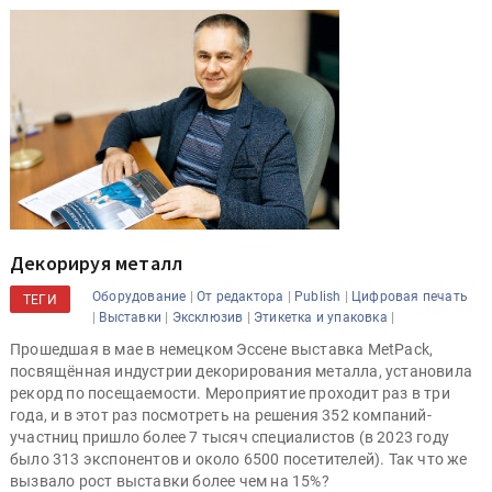
Декорируя металл
|
|
|
Оборудование
От редактора
Publish
Цифровая печать
ТЕГИ
|
|
|
|
Выставки
Эксклюзив
Этикетка и упаковка
Прошедшая в мае в немецком Эссене выставка MetPack,
посвящённая индустрии декорирования металла, установила
рекорд по посещаемости. Мероприятие проходит раз в три
года, и в этот раз посмотреть на решения 352 компаний-
участниц пришло более 7 тысяч специалистов (в 2023 году
было 313 экспонентов и около 6500 посетителей). Так что же
вызвало рост выставки более чем на 15%?