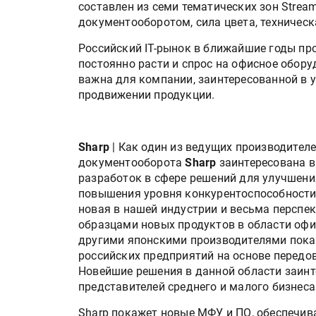
составлен из семи тематических зон Stream
документооборотом, сила цвета, техническ
Российский IT-рынок в ближайшие годы пр
постоянно расти и спрос на офисное обору
важна для компании, заинтересованной в у
продвижении продукции.
Sharp
| Как один из ведущих производител
документооборота
Sharp
заинтересована в
разработок в сфере решений для улучшения
повышения уровня конкурентоспособности 
новая в нашей индустрии и весьма перспе
образцами новых продуктов в области офи
другими японскими производителями пока
российских предприятий на основе передо
Новейшие решения в данной области заинт
представителей среднего и малого бизнеса
Sharp покажет новые МФУ и ПО, обеспечив