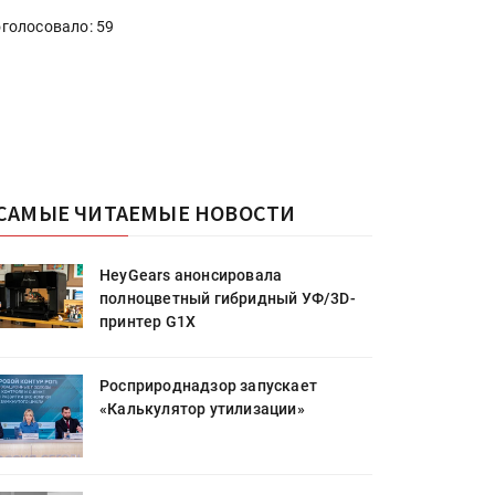
голосовало: 59
САМЫЕ ЧИТАЕМЫЕ НОВОСТИ
HeyGears анонсировала
полноцветный гибридный УФ/3D-
принтер G1X
Росприроднадзор запускает
«Калькулятор утилизации»