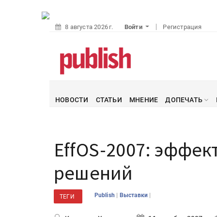
8 августа 2026 г.
Войти
Регистрация
НОВОСТИ
СТАТЬИ
МНЕНИЕ
ДОПЕЧАТЬ
EffOS-2007: эффе
решений
|
|
Publish
Выставки
ТЕГИ