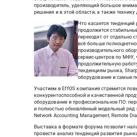
производитель, уделяющий большое внима
решения и в этой области, а также технику
Что касается тенденций
продолжится стабильный
переходят от отдельно 
всё больше полноцветно
производительного обо
сервис-центров по МФУ, 
продолжительную работу
тенденциям рынка, Shar
оборудование и самые п
Участием в EffOS компания стремится пов
конкурентоспособной и качественной прод
оборудование и профессиональное ПО: пе
и полностью обновлённый модельный ряд 
Network Accounting Management, Remote Diag
Выставка в формате форума позволит нала
провести анализ тенденций развития рынка