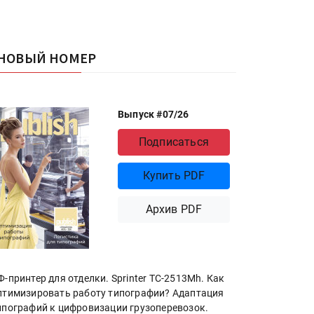
НОВЫЙ НОМЕР
Выпуск #07/26
Подписаться
Купить PDF
Архив PDF
Ф-принтер для отделки. Sprinter ТС-2513Mh. Как
птимизировать работу типографии? Адаптация
ипографий к цифровизации грузоперевозок.