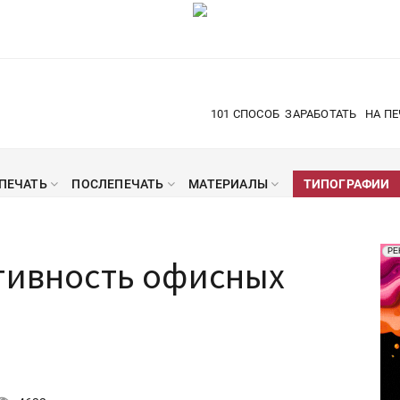
101 СПОСОБ
ЗАРАБОТАТЬ
НА ПЕ
ПЕЧАТЬ
ПОСЛЕПЕЧАТЬ
МАТЕРИАЛЫ
ТИПОГРАФИИ
Рек
РЕ
ктивность офисных
Печ