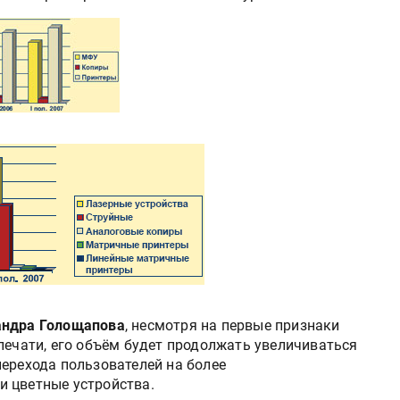
андра Голощапова
, несмотря на первые признаки
печати, его объём будет продолжать увеличиваться
перехода пользователей на более
 цветные устройства.