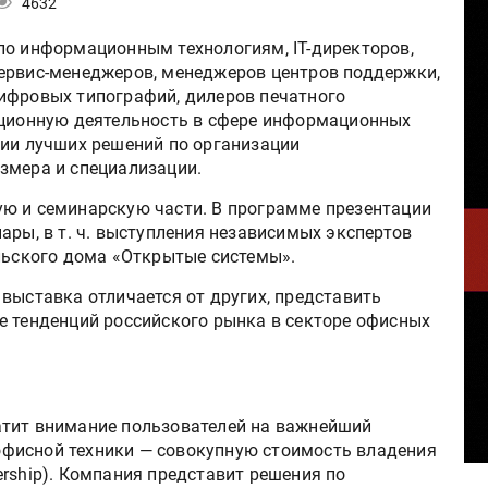
4632
по информационным технологиям, IT-директоров,
ервис-менеджеров, менеджеров центров поддержки,
ифровых типографий, дилеров печатного
ационную деятельность в сфере информационных
нии лучших решений по организации
змера и специализации.
ю и семинарскую части. В программе презентации
ары, в т. ч. выступления независимых экспертов
ельского дома «Открытые системы».
выставка отличается от других, представить
е тенденций российского рынка в секторе офисных
тит внимание пользователей на важнейший
офисной техники — совокупную стоимость владения
nership). Компания представит решения по