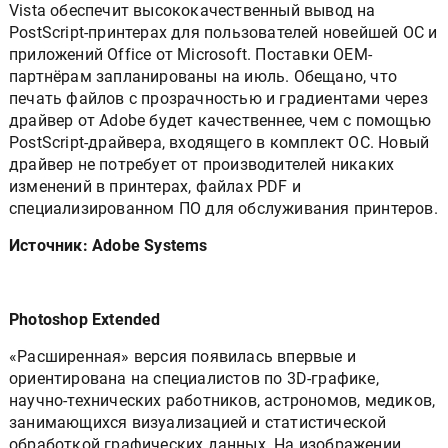
Vista обеспечит высококачественный вывод на
PostScript-принтерах для пользователей новейшей ОС и
приложений Office от Microsoft. Поставки OEM-
партнёрам запланированы на июль. Обещано, что
печать файлов с прозрачностью и градиентами через
драйвер от Adobe будет качественнее, чем с помощью
PostScript-драйвера, входящего в комплект ОС. Новый
драйвер не потребует от производителей никаких
изменений в принтерах, файлах PDF и
специализированном ПО для обслуживания принтеров.
Источник: Adobe Systems
Photoshop Extended
«Расширенная» версия появилась впервые и
ориентирована на специалистов по 3D-графике,
научно-технических работников, астрономов, медиков,
занимающихся визуализацией и статистической
обработкой графических данных. На изображении