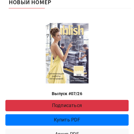
Выпуск #07/26
Подписаться
Купить PDF
Архив PDF