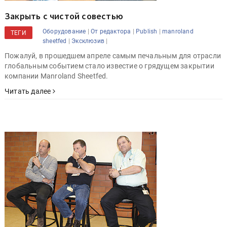
Закрыть с чистой совестью
|
|
|
Оборудование
От редактора
Publish
manroland
ТЕГИ
|
|
sheetfed
Эксклюзив
Пожалуй, в прошедшем апреле самым печальным для отрасли
глобальным событием стало известие о грядущем закрытии
компании Manroland Sheetfed.
Читать далее