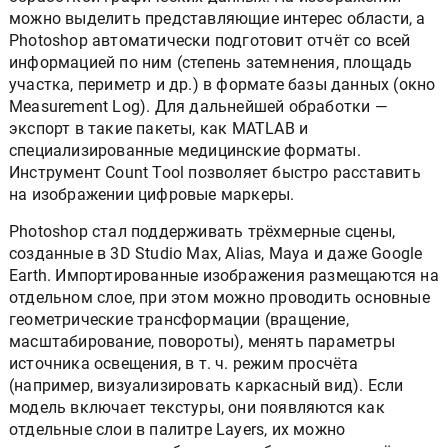
можно выделить представляющие интерес области, а
Photoshop автоматически подготовит отчёт со всей
информацией по ним (степень затемнения, площадь
участка, периметр и др.) в формате базы данных (окно
Measurement Log). Для дальнейшей обработки —
экспорт в такие пакеты, как MATLAB и
специализированные медицинские форматы.
Инструмент Count Tool позволяет быстро расставить
на изображении цифровые маркеры.
Photoshop стал поддерживать трёхмерные сцены,
созданные в 3D Studio Max, Alias, Maya и даже Google
Earth. Импортированные изображения размещаются на
отдельном слое, при этом можно проводить основные
геометрические трансформации (вращение,
масштабирование, повороты), менять параметры
источника освещения, в т. ч. режим просчёта
(например, визуализировать каркасный вид). Если
модель включает текстуры, они появляются как
отдельные слои в палитре Layers, их можно
редактировать как обычные изображения, причём все