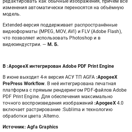
изменения автоматически переносятся на объёмную
модель.
Extended-версия поддерживает распространённые
видеоформаты (MPEG, MOV, AVI) и FLV (Adobe Flash),
что позволяет использовать Photoshop и в
видеоиндустрии. —
М. Б.
В :ApogeeX интегрирован Adobe PDF Print Engine
В июне выходит 4-я версия АСУ ТП AGFA
:ApogeeX
PrePress Workflow
. В неё интегрирована печатная
платформа с прямым рендерингом PDF-файлов Adobe
PDF Print Engine. Для обеспечения максимально
точного воспроизведения изображений
:ApogeeX
4.0
включает растрирование :Sublima и технологию
обработки цвета :Alterno.
Источник: Agfa Graphics