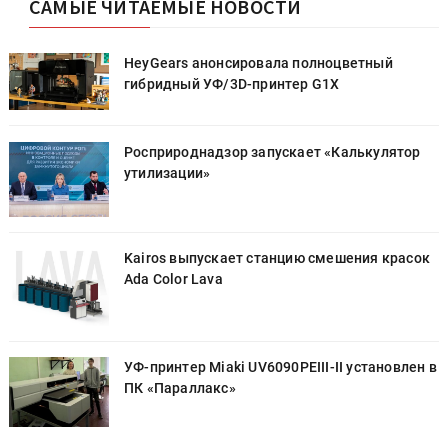
HeyGears анонсировала полноцветный
гибридный УФ/3D-принтер G1X
Росприроднадзор запускает «Калькулятор
утилизации»
к
Kairos выпускает станцию смешения красок
Ada Color Lava
в
УФ-принтер Miaki UV6090PEIII-II установлен в
ПК «Параллакс»