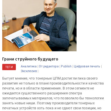
Грани струйного будущего
|
|
|
|
Аналитика
От редактора
Publish
Цифровая печать
ТЕГИ
|
Эксклюзив
Бытует мнение, что тонерные ЦПМ достигли пика своего
развития не только в плане производительности и качества
печати, но и в области применения. В этом сегменте не
ожидается существенного расширения спектра
запечатываемых материалов, что позволило бы технологии
занять новые ниши. Поэтому производители тонерных
печатных устройств хоть пока и не сдают свои позиции, но
стремятся диверсифицировать линейки выпускаемой