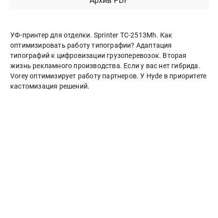
УФ-принтер для отделки. Sprinter ТС-2513Mh. Как
оптимизировать работу типографии? Адаптация
типографий к цифровизации грузоперевозок. Вторая
жизнь рекламного производства. Если у вас нет гибрида.
Vorey оптимизирует работу партнеров. У Hyde в приоритете
кастомизация решений.
НАШ ОПРОС