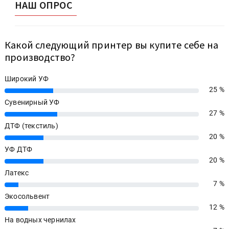
Какой следующий принтер вы купите себе на
производство?
Широкий УФ
25 %
25%
Сувенирный УФ
27 %
27%
ДТФ (текстиль)
20 %
20%
УФ ДТФ
20 %
20%
Латекс
7 %
7%
Экосольвент
12 %
12%
На водных чернилах
7 %
7%