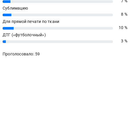
Сублимацию
8 %
8%
Для прямой печати по ткани
10 %
10%
ДТГ («футболочный»)
3 %
3%
Проголосовало: 59
САМЫЕ ЧИТАЕМЫЕ НОВОСТИ