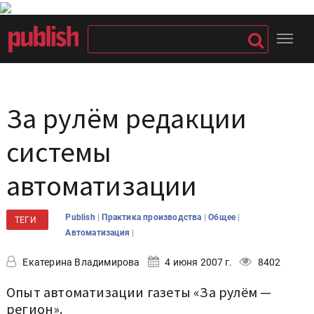
За рулём редакции
системы
автоматизации
|
|
|
Publish
Практика производства
Общее
ТЕГИ
|
Автоматизация
Екатерина Владимирова
4 июня 2007 г.
8402
Опыт автоматизации газеты «За рулём —
регион».