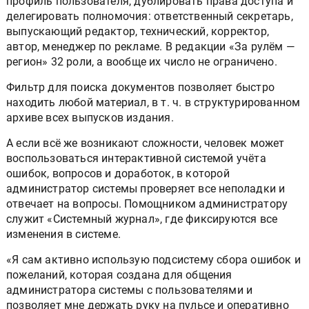
профиль пользователя, дублировать права доступа и
делегировать полномочия: ответственный секретарь,
выпускающий редактор, технический, корректор,
автор, менеджер по рекламе. В редакции «За рулём —
регион» 32 роли, а вообще их число не ограничено.
Фильтр для поиска документов позволяет быстро
находить любой материал, в т. ч. в структурированном
архиве всех выпусков издания.
А если всё же возникают сложности, человек может
воспользоваться интерактивной системой учёта
ошибок, вопросов и доработок, в которой
администратор системы проверяет все неполадки и
отвечает на вопросы. Помощником администратору
служит «Системный журнал», где фиксируются все
изменения в системе.
«Я сам активно использую подсистему сбора ошибок и
пожеланий, которая создана для общения
администратора системы с пользователями и
позволяет мне держать руку на пульсе и оперативно