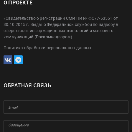
О ПРОЕКТЕ
«Свидетельство о регистрации СМИ ПИ № ФС77-63551 от
30.10.2015 г. Выдано Федеральной службой по надзору в
сфере связи, информационных технологий и массовых
коммуникаций (Роскомнадзором).
Политика обработки персональных данных
ОБРАТНАЯ СВЯЗЬ