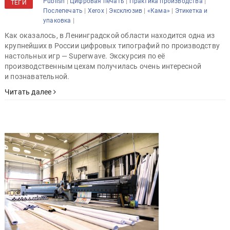
|
|
|
Publish
Цифровая печать
Практика производства
ТЕГИ
|
|
|
|
Послепечать
Xerox
Эксклюзив
«Кама»
Этикетка и
|
упаковка
Как оказалось, в Ленинградской области находится одна из
крупнейших в России цифровых типографий по производству
настольных игр — Superwave. Экскурсия по её
производственным цехам получилась очень интересной
и познавательной.
Читать далее