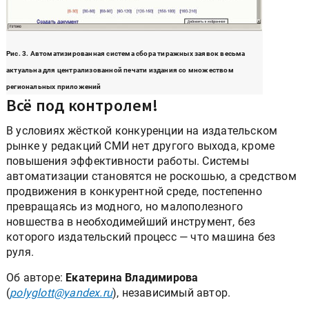
Рис. 3. Автоматизированная система сбора тиражных заявок весьма
актуальна для централизованной печати издания со множеством
региональных приложений
Всё под контролем!
В условиях жёсткой конкуренции на издательском
рынке у редакций СМИ нет другого выхода, кроме
повышения эффективности работы. Системы
автоматизации становятся не роскошью, а средством
продвижения в конкурентной среде, постепенно
превращаясь из модного, но малополезного
новшества в необходимейший инструмент, без
которого издательский процесс — что машина без
руля.
Об авторе:
Екатерина Владимирова
(
polyglott@yandex.ru
), независимый автор.