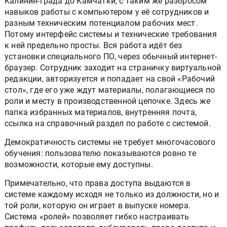
Калинин-града до Камчатки, с таким же разбросом
навыков работы с компьютером у её сотрудников и
разным техническим потенциалом рабочих мест.
Потому интерфейс системы и технические требования
к ней предельно просты. Вся работа идёт без
установки специального ПО, через обычный интернет-
браузер. Сотрудник заходит на страничку виртуальной
редакции, авторизуется и попадает на свой «Рабочий
стол», где его уже ждут материалы, полагающиеся по
роли и месту в производственной цепочке. Здесь же
папка избранных материалов, внутренняя почта,
ссылка на справочный раздел по работе с системой.
Демократичность системы не требует многочасового
обучения: пользователю показываются ровно те
возможности, которые ему доступны.
Примечательно, что права доступа выдаются в
системе каждому исходя не только из должности, но и
той роли, которую он играет в выпуске номера.
Система «ролей» позволяет гибко настраивать