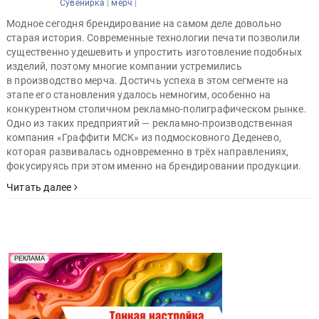
|
|
Сувенирка
мерч
Модное сегодня брендирование на самом деле довольно
старая история. Современные технологии печати позволили
существенно удешевить и упростить изготовление подобных
изделий, поэтому многие компании устремились
в производство мерча. Достичь успеха в этом сегменте на
этапе его становления удалось немногим, особенно на
конкурентном столичном рекламно-полиграфическом рынке.
Одно из таких предприятий — рекламно-производственная
компания «Граффити МСК» из подмосковного Деденево,
которая развивалась одновременно в трёх направлениях,
фокусируясь при этом именно на брендировании продукции.
Читать далее
Реклама. Рекламодатель ООО "Передовые Системы
РЕКЛАМА
Печати" erid: 2SDnjd2d4Qz