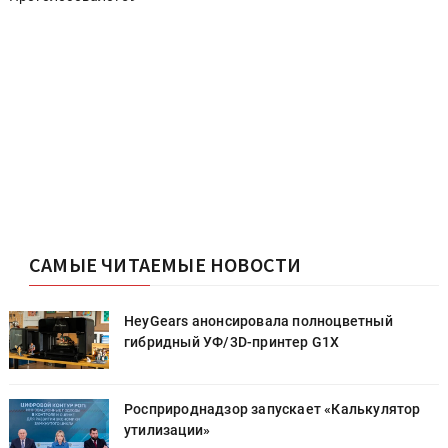
САМЫЕ ЧИТАЕМЫЕ НОВОСТИ
HeyGears анонсировала полноцветный
гибридный УФ/3D-принтер G1X
Росприроднадзор запускает «Калькулятор
утилизации»