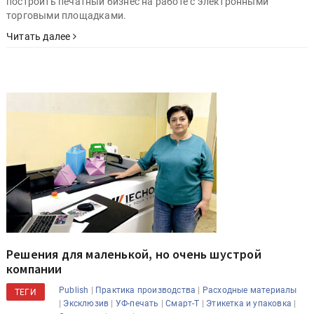
построить печатный бизнес на работе с электронными
торговыми площадками.
Читать далее
Решения для маленькой, но очень шустрой
компании
|
|
Publish
Практика производства
Расходные материалы
ТЕГИ
|
|
|
|
|
Эксклюзив
УФ-печать
Смарт-Т
Этикетка и упаковка