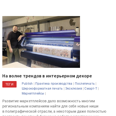
На волне трендов в интерьерном декоре
|
|
|
Publish
Практика производства
Послепечать
ТЕГИ
|
|
|
Широкоформатная печать
Эксклюзив
Смарт-Т
|
Маркетплейсы
Развитие маркетплейсов дало возможность многим
региональным компаниям найти для себя новые ниши
в полиграфической отрасли, а некоторым даже полностью