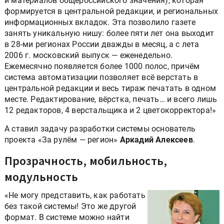
и материалов общероссийского значения), которая
формируется в центральной редакции, и региональных
информационных вкладок. Эта позволило газете
занять уникальную нишу: более пяти лет она выходит
в 28-ми регионах России дважды в месяц, а с лета
2006 г. московский выпуск — еженедельно.
Ежемесячно появляется более 1000 полос, причём
система автоматизации позволяет всё верстать в
центральной редакции и весь тираж печатать в одном
месте. Редактирование, вёрстка, печать… и всего лишь
12 редакторов, 4 верстальщика и 2 цветокорректора!»
А ставил задачу разработки системы основатель
проекта «За рулём — регион»
Аркадий Алексеев
.
Прозрачность, мобильность,
модульность
«Не могу представить, как работать
без такой системы! Это же другой
формат. В системе можно найти