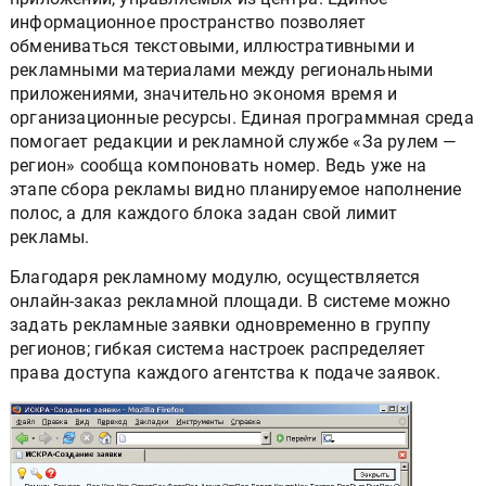
информационное пространство позволяет
обмениваться текстовыми, иллюстративными и
рекламными материалами между региональными
приложениями, значительно экономя время и
организационные ресурсы. Единая программная среда
помогает редакции и рекламной службе «За рулем —
регион» сообща компоновать номер. Ведь уже на
этапе сбора рекламы видно планируемое наполнение
полос, а для каждого блока задан свой лимит
рекламы.
Благодаря рекламному модулю, осуществляется
онлайн-заказ рекламной площади. В системе можно
задать рекламные заявки одновременно в группу
регионов; гибкая система настроек распределяет
права доступа каждого агентства к подаче заявок.