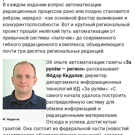
В каждом издании вопрос автоматизации
редакционных процессов рано или поздно становится
ребром, нередко - как основной фактор выживания и
конкурентоспособности. Вот и крупный региональный
проект прошёл нелёгкий путь автоматизации от
привычной системы «папочек» до современного
гибкого редакционного комплекса, объединяющего
почти три десятка региональных редакций.
Об опыте автоматизации газеты
«За
рулём — регион»
рассказывает
Фёдор Кидалов
, директор
департамента информационных
технологий ИД «За рулём»: «С
самого начала удалось построить
распределённую систему для
обмена информацией и
редакционными материалами.
Ф. Кидалов
Отсюда и успехи, достигнутые
газетой. Она состоит из федеральной части (новостей