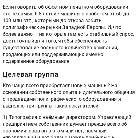
Если говорить об офсетном печатном оборудовании —
это те самые 6-8-летние машины с пробегом от 60 до
100 млн отт., которыми до отказа забиты
полиграфические рынки Западной Европы. И, что
более важно — на которые там есть стабильный спрос,
достаточный для того, чтобы обеспечивать
существование большого количества компаний,
продающих или поддерживающих именно
подержанное оборудование.
Целевая группа
Кто чаще всего приобретает новые машины? На
основании собственного опыта и длительного общения
с продавцами полиграфического оборудования я
выделяю три группы таких покупателей:
1) Типография с наёмным директором. Управляющий
предприятием собственник думает прежде всего об
экономии, прав он в этом или нет; наёмный
управляющий ищет баланс между прибылью и