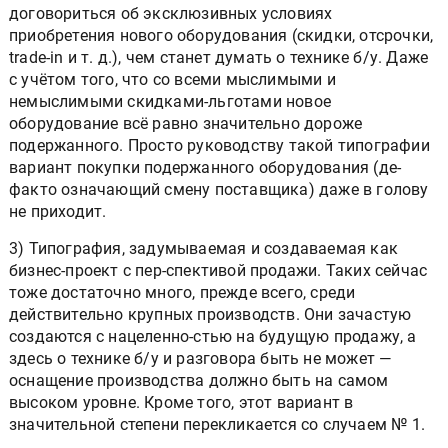
договориться об эксклюзивных условиях
приобретения нового оборудования (скидки, отсрочки,
trade-in и т. д.), чем станет думать о технике б/у. Даже
с учётом того, что со всеми мыслимыми и
немыслимыми скидками-льготами новое
оборудование всё равно значительно дороже
подержанного. Просто руководству такой типографии
вариант покупки подержанного оборудования (де-
факто означающий смену поставщика) даже в голову
не приходит.
3) Типография, задумываемая и создаваемая как
бизнес-проект с пер-спективой продажи. Таких сейчас
тоже достаточно много, прежде всего, среди
действительно крупных производств. Они зачастую
создаются с нацеленно-стью на будущую продажу, а
здесь о технике б/у и разговора быть не может —
оснащение производства должно быть на самом
высоком уровне. Кроме того, этот вариант в
значительной степени перекликается со случаем № 1.