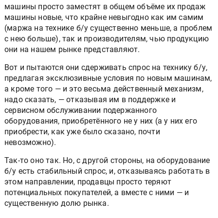
машины просто заместят в общем объёме их продаж
машины новые, что крайне невыгодно как им самим
(маржа на технике б/у существенно меньше, а проблем
с нею больше), так и производителям, чью продукцию
они на нашем рынке представляют.
Вот и пытаются они сдерживать спрос на технику б/у,
предлагая эксклюзивные условия по новым машинам,
а кроме того — и это весьма действенный механизм,
надо сказать, — отказывая им в поддержке и
сервисном обслуживании подержанного
оборудования, приобретённого не у них (а у них его
приобрести, как уже было сказано, почти
невозможно).
Так-то оно так. Но, с другой стороны, на оборудование
б/у есть стабильный спрос, и, отказываясь работать в
этом направлении, продавцы просто теряют
потенциальных покупателей, а вместе с ними — и
существенную долю рынка.