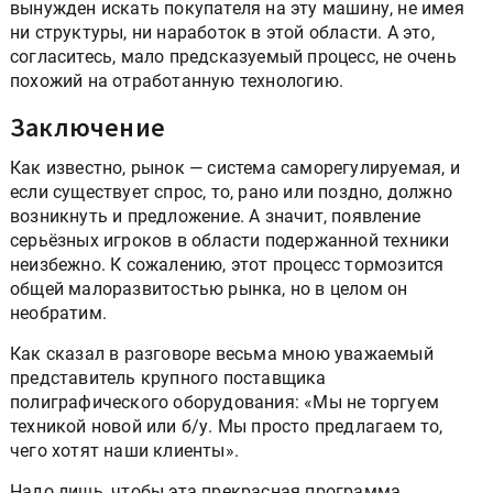
вынужден искать покупателя на эту машину, не имея
ни структуры, ни наработок в этой области. А это,
согласитесь, мало предсказуемый процесс, не очень
похожий на отработанную технологию.
Заключение
Как известно, рынок — система саморегулируемая, и
если существует спрос, то, рано или поздно, должно
возникнуть и предложение. А значит, появление
серьёзных игроков в области подержанной техники
неизбежно. К сожалению, этот процесс тормозится
общей малоразвитостью рынка, но в целом он
необратим.
Как сказал в разговоре весьма мною уважаемый
представитель крупного поставщика
полиграфического оборудования: «Мы не торгуем
техникой новой или б/у. Мы просто предлагаем то,
чего хотят наши клиенты».
Надо лишь, чтобы эта прекрасная программа