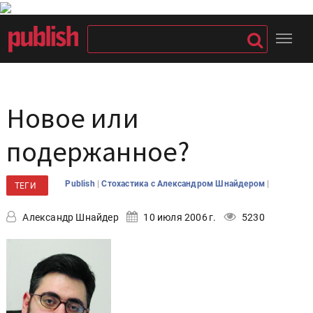
Новое или
подержанное?
|
|
Publish
Стохастика с Александром Шнайдером
ТЕГИ
Александр Шнайдер
10 июля 2006 г.
5230