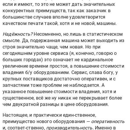
если и имеют, то это не может дать значительных
конкурентных преимуществ, так как заказчик в
большинстве случаев вполне удовлетворится
качеством печати такой, хотя и не новой, машины.
Надёжность?
Несомненно, но лишь в статистическом
смысле. Да, подержанная машина может выходить из
строя значительно чаще, чем новая. Но при
сегодняшнем уровне сервиса (я, конечно, говорю о
больших городах) это означает не кардинальное
увеличение времени простоя, а повышение стоимости
владения б/у оборудованием. Сервис, слава богу, у
крупных поставщиков достаточно оперативен, и с
запчастями тоже проблем не наблюдается. А
указанное повышение стоимости владения, хотя и
существенное, всё же ну никак не перекрывает более
чем двукратной разницы в цене оборудования.
Настоящее, и практически един-ственное,
преимущество нового оборудования —
оперативность
и, соответ-ственно,
производительность
. Именно в