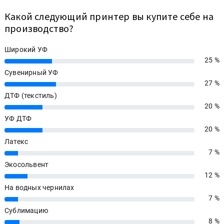
Какой следующий принтер вы купите себе на
производство?
Широкий УФ
25 %
25%
Сувенирный УФ
27 %
27%
ДТФ (текстиль)
20 %
20%
УФ ДТФ
20 %
20%
Латекс
7 %
7%
Экосольвент
12 %
12%
На водных чернилах
7 %
7%
Сублимацию
8 %
8%