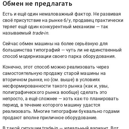
Обмен не предлагать
Есть и ещё один немаловажный фактор. Не развивая
своё присутствие на рынке б/у, продавец практически
теряет ещё один конкурентный механизм — так
называемый
trade-in
.
Сейчас обмен машины на более серьёзную для
большинства типографий — чуть ли не единственный
способ модернизации своего парка оборудования.
Конечно, этот способ можно реализовать через
самостоятельную продажу старой машины на
вторичном рынке, но (см. выше) в условиях
несформированности такого рынка (как и, увы,
полиграфического рынка вообще) сделать это
непросто, а ещё сложнее — хоть как-то планировать
период, в течение которого машину удастся
реализовать. Многие типографии буквально годами
продают вполне приличное оборудование.
В такой ситуации trade-in — идеальный вариант. Вот