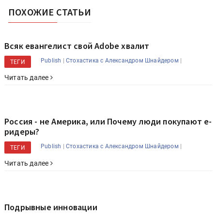
ПОХОЖИЕ СТАТЬИ
Всяк евангелист свой Adobe хвалит
|
|
Publish
Стохастика с Александром Шнайдером
ТЕГИ
Читать далее
Россия - не Америка, или Почему люди покупают е-
ридеры?
|
|
Publish
Стохастика с Александром Шнайдером
ТЕГИ
Читать далее
Подрывные инновации