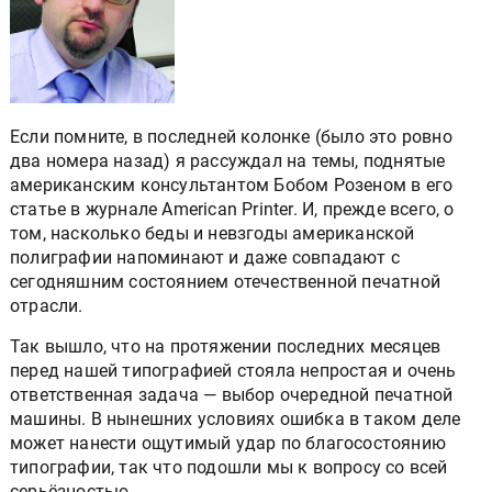
Если помните, в последней колонке (было это ровно
два номера назад) я рассуждал на темы, поднятые
американским консультантом Бобом Розеном в его
статье в журнале American Printer. И, прежде всего, о
том, насколько беды и невзгоды американской
полиграфии напоминают и даже совпадают с
сегодняшним состоянием отечественной печатной
отрасли.
Так вышло, что на протяжении последних месяцев
перед нашей типографией стояла непростая и очень
ответственная задача — выбор очередной печатной
машины. В нынешних условиях ошибка в таком деле
может нанести ощутимый удар по благосостоянию
типографии, так что подошли мы к вопросу со всей
серьёзностью.