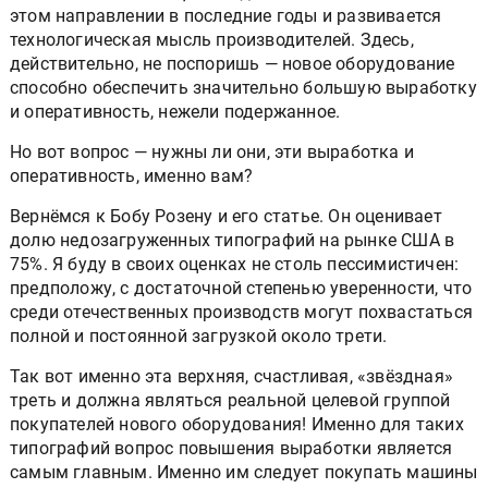
этом направлении в последние годы и развивается
технологическая мысль производителей. Здесь,
действительно, не поспоришь — новое оборудование
способно обеспечить значительно большую выработку
и оперативность, нежели подержанное.
Но вот вопрос — нужны ли они, эти выработка и
оперативность, именно вам?
Вернёмся к Бобу Розену и его статье. Он оценивает
долю недозагруженных типографий на рынке США в
75%. Я буду в своих оценках не столь пессимистичен:
предположу, с достаточной степенью уверенности, что
среди отечественных производств могут похвастаться
полной и постоянной загрузкой около трети.
Так вот именно эта верхняя, счастливая, «звёздная»
треть и должна являться реальной целевой группой
покупателей нового оборудования! Именно для таких
типографий вопрос повышения выработки является
самым главным. Именно им следует покупать машины