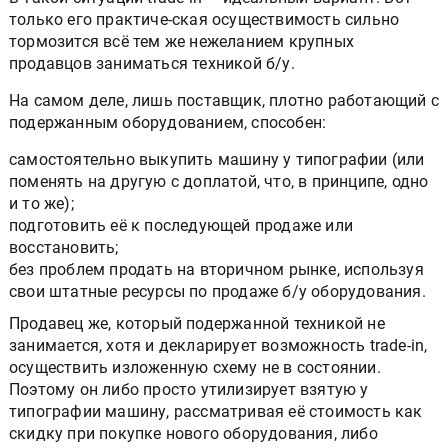
только его практиче-ская осуществимость сильно
тормозится всё тем же нежеланием крупных
продавцов заниматься техникой б/у.
На самом деле, лишь поставщик, плотно работающий с
подержанным оборудованием, способен:
самостоятельно выкупить машину у типографии (или
поменять на другую с доплатой, что, в принципе, одно
и то же);
подготовить её к последующей продаже или
восстановить;
без проблем продать на вторичном рынке, используя
свои штатные ресурсы по продаже б/у оборудования.
Продавец же, который подержанной техникой не
занимается, хотя и декларирует возможность trade-in,
осуществить изложенную схему не в состоянии.
Поэтому он либо просто утилизирует взятую у
типографии машину, рассматривая её стоимость как
скидку при покупке нового оборудования, либо