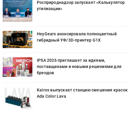
Росприроднадзор запускает «Калькулятор
утилизации»
HeyGears анонсировала полноцветный
гибридный УФ/3D-принтер G1X
IPSA 2026 приглашает за идеями,
поставщиками и новыми решениями для
брендов
к
Kairos выпускает станцию смешения красок
Ada Color Lava