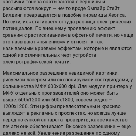
частички тонера скатываются с вершины и
рассыпаются вокруг — нечто вроде Эмпайр Стейт
Билдинг превращается в подобие пирамиды Хеопса.
По сути, их «стягивает» оттуда разница электрических
потенциалов. По внешнему проявлению эффект
сравним с растискиванием в офсетной печати, но чаще
это называют «пылением» и относят к так
называемым краевым эффектам, которые и являются
одной из отличительных черт устройств
электрографической печати.
Максимальное разрешение невидимой картинки,
рисуемой лазером или экспонируемой светодиодами, у
большинства МФУ 600x600 dpi. Для модуля принтера у
МФУ отдельных производителей оно может быть
выше: 600x1200 или 600x1800; совсем редко —
1200x1200. Эти цифры привлекательны и красиво
выглядят в рекламных проспектах, но всегда лучше
перед покупкой аппарата проверить, какое качество
печати они обеспечивают. Высокое разрешение — ещё
далеко не всё. Увеличение разрешения по одному