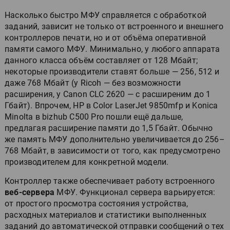
Насколько быстро МФУ справляется с обработкой
заданий, зависит не только от встроенного и внешнего
контроллеров печати, но и от объёма оперативной
памяти самого МФУ. Минимально, у любого аппарата
данного класса объём составляет от 128 Мбайт;
некоторые производители ставят больше — 256, 512 и
даже 768 Мбайт (у Ricoh — без возможности
расширения, у Canon CLC 2620 — с расширеним до 1
Гбайт). Впрочем, НР в Color LaserJet 9850mfp и Konica
Minolta в bizhub C500 Pro пошли ещё дальше,
предлагая расширение памяти до 1,5 Гбайт. Обычно
же память МФУ дополнительно увеличивается до 256–
768 Мбайт, в зависимости от того, как предусмотрено
производителем для конкретной модели.
Контроллер также обеспечивает работу встроенного
веб-сервера
МФУ. Функционал сервера варьируется:
от простого просмотра состояния устройства,
расходных материалов и статистики выполненных
заданий до автоматической отправки сообщений о тех