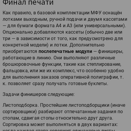
Финал печати
Как правило, в базовой комплектации МФУ оснащён
лотками выходным, ручной подачи и двумя кассетами
— для бумаги формата А4 и А3 (или универсальными).
Опционально добавляются кассеты (обычно две или
три — в зависимости от того, как предусмотрено для
конкретной модели) и лотки. Дополнительно
приобретаются
послепечатные модули
— финишеры,
работающие в линию. Они выполняют различные
брошюровочные функции, такие как степлирование,
фальцовка, или же их комплекс, что особенно удобно
для выполнения заказов оперативной полиграфии, т.
к. позволяет сразу получать готовые буклеты.
Задачи финишеров следующие:
Листоподборка. Простейшие листоподборщики (иначе
сортировщики) разбирают отпечатанные задания по
стопам, сдвигая стопы относительно друг друга.
Сортировка может выполняться в двух вариантах:
когда каждая стопа содержит одинаковые листы