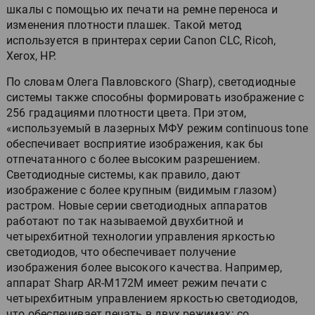
шкалы с помощью их печати на ремне переноса и
изменения плотности плашек. Такой метод
используется в принтерах серии Canon CLC, Ricoh,
Xerox, HP.
По словам Олега Павловского (Sharp), светодиодные
системы также способны формировать изображение с
256 градациями плотности цвета. При этом,
«используемый в лазерных МФУ режим continuous tone
обеспечивает восприятие изображения, как бы
отпечатанного с более высоким разрешением.
Светодиодные системы, как правило, дают
изображение с более крупным (видимым глазом)
растром. Новые серии светодиодных аппаратов
работают по так называемой двухбитной и
четырехбитной технологии управления яркостью
светодиодов, что обеспечивает получение
изображения более высокого качества. Например,
аппарат Sharp AR-M172M имеет режим печати с
четырехбитным управлением яркостью светодиодов,
что обеспечивает печать в двух режимах: со