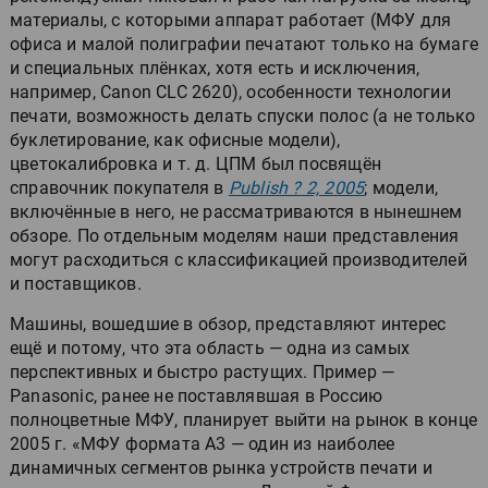
материалы, с которыми аппарат работает (МФУ для
офиса и малой полиграфии печатают только на бумаге
и специальных плёнках, хотя есть и исключения,
например, Canon CLC 2620), особенности технологии
печати, возможность делать спуски полос (а не только
буклетирование, как офисные модели),
цветокалибровка и т. д. ЦПМ был посвящён
справочник покупателя в
Publish ? 2, 2005
; модели,
включённые в него, не рассматриваются в нынешнем
обзоре. По отдельным моделям наши представления
могут расходиться с классификацией производителей
и поставщиков.
Машины, вошедшие в обзор, представляют интерес
ещё и потому, что эта область — одна из самых
перспективных и быстро растущих. Пример —
Panasonic, ранее не поставлявшая в Россию
полноцветные МФУ, планирует выйти на рынок в конце
2005 г. «МФУ формата А3 — один из наиболее
динамичных сегментов рынка устройств печати и