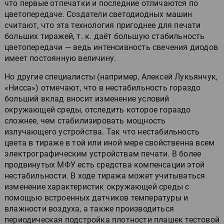
что первые отпечатки и последние отличаются по
цветопередаче. Создатели светодиодных машин
считают, что эта технология пригоднее для печати
больших тиражей, т. к. даёт большую стабильность
цветопередачи — ведь интенсивность свечения диодов
имеет постоянную величину.
Но другие специалисты (например, Алексей Лукьянчук,
«Нисса») отмечают, что в нестабильность гораздо
больший вклад вносит изменение условий
окружающей среды, отследить которое гораздо
сложнее, чем стабилизировать мощность
излучающего устройства. Так что нестабильность
цвета в тираже в той или иной мере свойственна всем
электрографическим устройствам печати. В более
продвинутых МФУ есть средства компенсации этой
нестабильности. В ходе тиража может учитываться
изменение характеристик окружающей среды с
помощью встроенных датчиков температуры и
влажности воздуха, а также производиться
периодическая подстройка плотности плашек тестовой