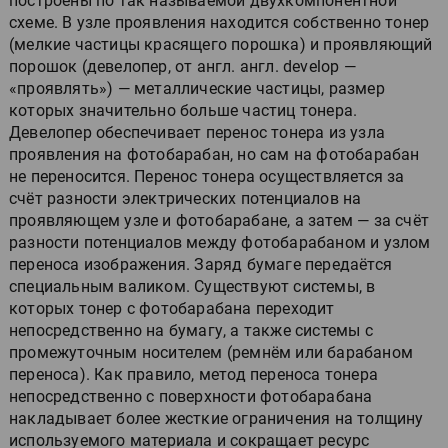
построены по так называемой двухкомпонентной
схеме. В узле проявления находится собственно тонер
(мелкие частицы красящего порошка) и проявляющий
порошок (девелопер, от англ. англ. develop —
«проявлять») — металлические частицы, размер
которых значительно больше частиц тонера.
Девелопер обеспечивает перенос тонера из узла
проявления на фотобарабан, но сам на фотобарабан
не переносится. Перенос тонера осуществляется за
счёт разности электрических потенциалов на
проявляющем узле и фотобарабане, а затем — за счёт
разности потенциалов между фотобарабаном и узлом
переноса изображения. Заряд бумаге передаётся
специальным валиком. Существуют системы, в
которых тонер с фотобарабана переходит
непосредственно на бумагу, а также системы с
промежуточным носителем (ремнём или барабаном
переноса). Как правило, метод переноса тонера
непосредственно с поверхности фотобарабана
накладывает более жесткие ограничения на толщину
используемого материала и сокращает ресурс