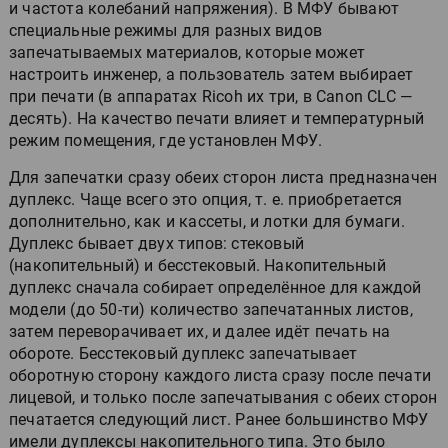
и частота колебаний напряжения). В МФУ бывают
специальные режимы для разных видов
запечатываемых материалов, которые может
настроить инженер, а пользователь затем выбирает
при печати (в аппаратах Ricoh их три, в Canon CLC —
десять). На качество печати влияет и температурный
режим помещения, где установлен МФУ.
Для запечатки сразу обеих сторон листа предназначен
дуплекс. Чаще всего это опция, т. е. приобретается
дополнительно, как и кассеты, и лотки для бумаги.
Дуплекс бывает двух типов: стековый
(накопительный) и бесстековый. Накопительный
дуплекс сначала собирает определённое для каждой
модели (до 50-ти) количество запечатанных листов,
затем переворачивает их, и далее идёт печать на
обороте. Бесстековый дуплекс запечатывает
оборотную сторону каждого листа сразу после печати
лицевой, и только после запечатывания с обеих сторон
печатается следующий лист. Ранее большинство МФУ
имели дуплексы накопительного типа. Это было