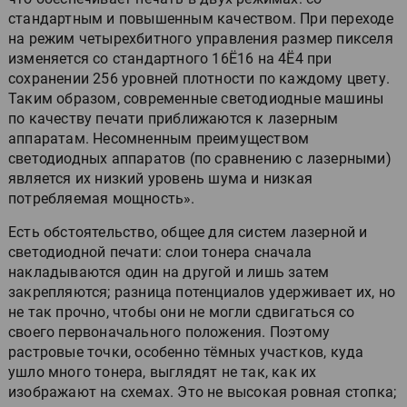
стандартным и повышенным качеством. При переходе
на режим четырехбитного управления размер пикселя
изменяется со стандартного 16Ё16 на 4Ё4 при
сохранении 256 уровней плотности по каждому цвету.
Таким образом, современные светодиодные машины
по качеству печати приближаются к лазерным
аппаратам. Несомненным преимуществом
светодиодных аппаратов (по сравнению с лазерными)
является их низкий уровень шума и низкая
потребляемая мощность».
Есть обстоятельство, общее для систем лазерной и
светодиодной печати: слои тонера сначала
накладываются один на другой и лишь затем
закрепляются; разница потенциалов удерживает их, но
не так прочно, чтобы они не могли сдвигаться со
своего первоначального положения. Поэтому
растровые точки, особенно тёмных участков, куда
ушло много тонера, выглядят не так, как их
изображают на схемах. Это не высокая ровная стопка;