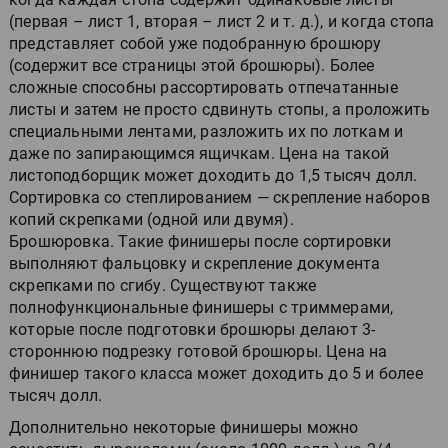
(первая – лист 1, вторая – лист 2 и т. д.), и когда стопа
представляет собой уже подобранную брошюру
(содержит все страницы этой брошюры). Более
сложные способны рассортировать отпечатанные
листы и затем не просто сдвинуть стопы, а проложить
специальными лентами, разложить их по лоткам и
даже по запирающимся ящичкам. Цена на такой
листоподборщик может доходить до 1,5 тысяч долл.
Сортировка со степлированием — скрепление наборов
копий скрепками (одной или двумя).
Брошюровка. Такие финишеры после сортировки
выполняют фальцовку и скрепление документа
скрепками по сгибу. Существуют также
полнофункциональные финишеры с триммерами,
которые после подготовки брошюры делают 3-
стороннюю подрезку готовой брошюры. Цена на
финишер такого класса может доходить до 5 и более
тысяч долл.
Дополнительно некоторые финишеры можно