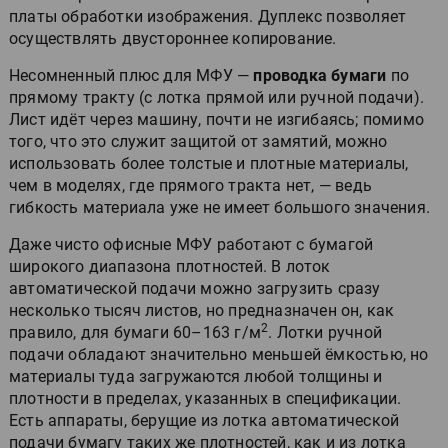
платы обработки изображения. Дуплекс позволяет
осуществлять двустороннее копирование.
Несомненный плюс для МФУ —
проводка бумаги
по
прямому тракту (с лотка прямой или ручной подачи).
Лист идёт через машину, почти не изгибаясь; помимо
того, что это служит защитой от замятий, можно
использовать более толстые и плотные материалы,
чем в моделях, где прямого тракта нет, — ведь
гибкость материала уже не имеет большого значения.
Даже чисто офисные МФУ работают с бумагой
широкого диапазона плотностей. В лоток
автоматической подачи можно загрузить сразу
несколько тысяч листов, но предназначен он, как
2
правило, для бумаги 60–163 г/м
. Лотки ручной
подачи обладают значительно меньшей ёмкостью, но
материалы туда загружаются любой толщины и
плотности в пределах, указанных в спецификации.
Есть аппараты, берущие из лотка автоматической
подачи бумагу таких же плотностей, как и из лотка