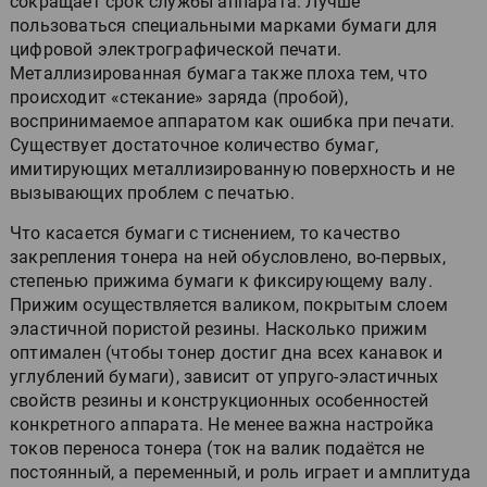
сокращает срок службы аппарата. Лучше
пользоваться специальными марками бумаги для
цифровой электрографической печати.
Металлизированная бумага также плоха тем, что
происходит «стекание» заряда (пробой),
воспринимаемое аппаратом как ошибка при печати.
Существует достаточное количество бумаг,
имитирующих металлизированную поверхность и не
вызывающих проблем с печатью.
Что касается бумаги с тиснением, то качество
закрепления тонера на ней обусловлено, во-первых,
степенью прижима бумаги к фиксирующему валу.
Прижим осуществляется валиком, покрытым слоем
эластичной пористой резины. Насколько прижим
оптимален (чтобы тонер достиг дна всех канавок и
углублений бумаги), зависит от упруго-эластичных
свойств резины и конструкционных особенностей
конкретного аппарата. Не менее важна настройка
токов переноса тонера (ток на валик подаётся не
постоянный, а переменный, и роль играет и амплитуда