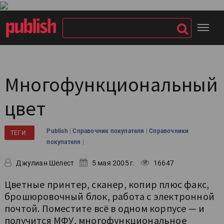
Многофункциональный
цвет
|
|
Publish
Справочник покупателя
Справочники
ТЕГИ
|
покупателя
Джулиан Шелест
5 мая 2005 г.
16647
Цветные принтер, сканер, копир плюс факс,
брошюровочный блок, работа с электронной
почтой. Поместите всё в одном корпусе — и
получится МФУ, многофункциональное