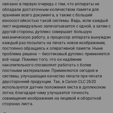
связано в первую очередь с тем, что аппараты не
обладали достаточным количеством памяти для
хранения всего документа, а также с большей
износостойкостью такой системы. Ведь, если каждый
лист индивидуально запечатывается с одной, а затем с
другой стороны, дуплекс совершает большую
механическую работу, а процессор аппарата вынужден
каждый раз посылать на печать новое изображение,
постоянно обращаясь к оперативной памяти. Ныне
проблема решена — бесстековый дуплекс применяется
всё чаще. Помимо того, что он надёжнее
накопительного спозволяет работать с более
плотными материалами. Применяются сегодня и
системы, улучшающие качество печати при печати
двусторонней продукции. Так, в Canon CLC 2620
используется датчик положения листа в дуплексном
лотке, благодаря чему улучшается точность
совмещения изображения на лицевой и оборотной
сторонах листа.