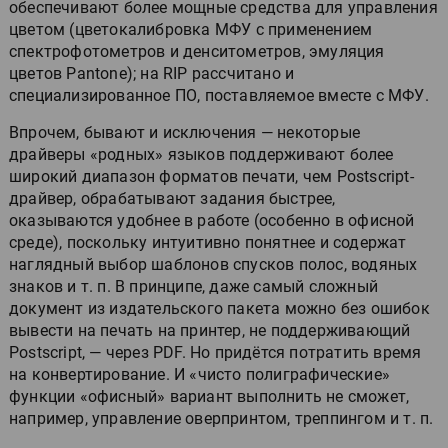
обеспечивают более мощные средства для управления
цветом (цветокалибровка МФУ с применением
спектрофотометров и денситометров, эмуляция
цветов Pantone); на RIP рассчитано и
специализированное ПО, поставляемое вместе с МФУ.
Впрочем, бывают и исключения — некоторые
драйверы «родных» языков поддерживают более
широкий диапазон форматов печати, чем Postscript-
драйвер, обрабатывают задания быстрее,
оказываются удобнее в работе (особенно в офисной
среде), поскольку интуитивно понятнее и содержат
наглядный выбор шаблонов спусков полос, водяных
знаков и т. п. В принципе, даже самый сложный
документ из издательского пакета можно без ошибок
вывести на печать на принтер, не поддерживающий
Postscript, — через PDF. Но придётся потратить время
на конвертирование. И «чисто полиграфические»
функции «офисный» вариант выполнить не сможет,
например, управление оверпринтом, треппингом и т. п.