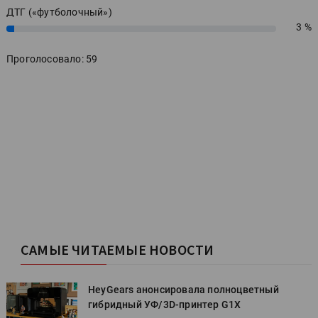
ДТГ («футболочный»)
3 %
3%
Проголосовало: 59
САМЫЕ ЧИТАЕМЫЕ НОВОСТИ
HeyGears анонсировала полноцветный
гибридный УФ/3D-принтер G1X