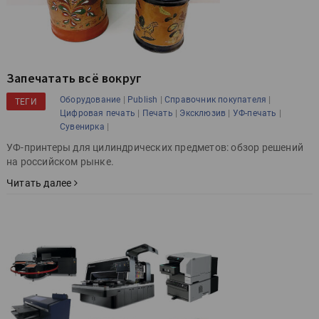
Запечатать всё вокруг
|
|
|
Оборудование
Publish
Справочник покупателя
ТЕГИ
|
|
|
|
Цифровая печать
Печать
Эксклюзив
УФ-печать
|
Сувенирка
УФ-принтеры для цилиндрических предметов: обзор решений
на российском рынке.
Читать далее