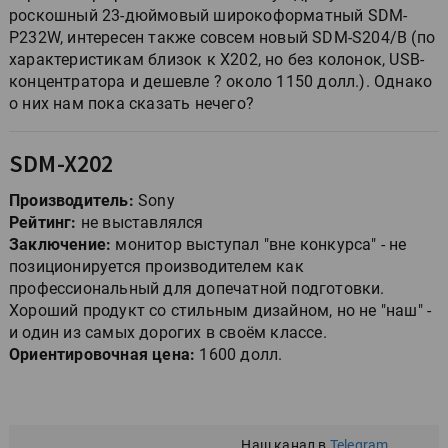
роскошный 23-дюймовый широкоформатный SDM-
P232W, интересен также совсем новый SDM-S204/B (по
характеристикам близок к X202, но без колонок, USB-
концентратора и дешевле ? около 1150 долл.). Однако
о них нам пока сказать нечего?
SDM-X202
Производитель:
Sony
Рейтинг:
не выставлялся
Заключение:
монитор выступал "вне конкурса" - не
позиционируется производителем как
профессиональный для допечатной подготовки.
Хороший продукт со стильным дизайном, но не "наш" -
и один из самых дорогих в своём классе.
Ориентировочная цена:
1600 долл.
Наш канал в
Telegram