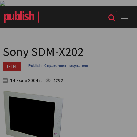
Sony SDM-X202
|
|
Publish
Справочник покупателя
ТЕГИ
14 июня 2004 г.
4292