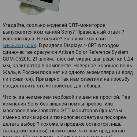
Угадайте, сколько моделей ЭЛТ-мониторов
выпускается компанией Sony? Правильный ответ ?
условно одна. Не верите? Загляните на сайт
www.sony.com
. В разделе Displays > CRT в гордом
одиночестве красуется Artisan Color Reference System
GDM-C520K. 21 дюйм, плоский экран, шаг решётки 0,24
мм, калибратор в комплекте. Наверное, хорошая вещь.
Жаль, в России пока нет ни одного экземпляра (и вряд
ли появится). Примерно так нам ответили на просьбу
предоставить это устройство для обзора.
Что ж, за неимением гербовой пишем на простой. Раз
компания Sony без лишней помпы прекратила
массовое производство ЭЛТ-мониторов (фанатам
именно этих марки и технологии советуем поскорее
делать выбор ? похоже, в продаже остаются лишь
складские запасы), посмотрим, что нам предлагают