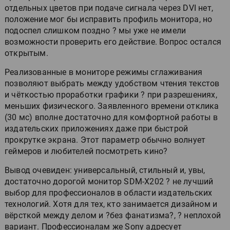
отдельных цветов при подаче сигнала через DVI нет,
положение мог бы исправить профиль монитора, но
подоспел слишком поздно ? мы уже не имели
возможности проверить его действие. Вопрос остался
открытым.
Реализованные в мониторе режимы сглаживания
позволяют выбрать между удобством чтения текстов
и чёткостью проработки графики ? при разрешениях,
меньших физического. Заявленного времени отклика
(30 мс) вполне достаточно для комфортной работы в
издательских приложениях даже при быстрой
прокрутке экрана. Этот параметр обычно волнует
геймеров и любителей посмотреть кино?
Вывод очевиден: универсальный, стильный и, увы,
достаточно дорогой монитор SDM-X202 ? не лучший
выбор для профессионалов в области издательских
технологий. Хотя для тех, кто занимается дизайном и
вёрсткой между делом и ?без фанатизма?, ? неплохой
вариант. Профессионалам же Sony адресует