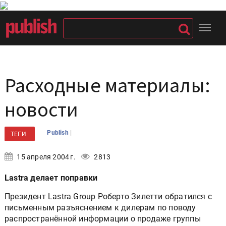
Расходные материалы:
новости
|
Publish
ТЕГИ
15 апреля 2004 г.
2813
Lastra делает поправки
Президент Lastra Group Роберто Зилетти обратился с
письменным разъяснением к дилерам по поводу
распространённой информации о продаже группы
Lastra компании Аgfа, вызвавшей много домыслов и