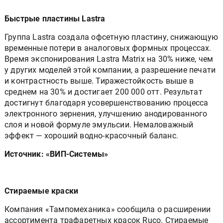
Быстрые пластины Lastra
Группа Lastra создала офсетную пластину, снижающую
временные потери в аналоговых формных процессах.
Время экспонирования Lastra Matrix на 30% ниже, чем
у других моделей этой компании, а разрешение печати
и контрастность выше. Тиражестойкость выше в
среднем на 30% и достигает 200 000 отт. Результат
достигнут благодаря усовершенствованию процесса
электронного зернения, улучшению анодированного
слоя и новой формуле эмульсии. Немаловажный
эффект — хороший водно-красочный баланс.
Источник: «ВИП-Системы»
Стираемые краски
Компания «Тампомеханика» сообщила о расширении
ассортимента трафаретных красок Ruco. Стираемые
краски серии Rubbel предназначены для печати на