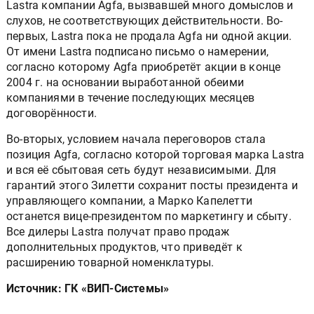
слухов, не соответствующих действительности. Во-
первых, Lastra пока не продала Agfa ни одной акции.
От имени Lastra подписано письмо о намерении,
согласно которому Agfa приобретёт акции в конце
2004 г. на основании выработанной обеими
компаниями в течение последующих месяцев
договорённости.
Во-вторых, условием начала переговоров стала
позиция Agfa, согласно которой торговая марка Lastra
и вся её сбытовая сеть будут независимыми. Для
гарантий этого Зилетти сохранит посты президента и
управляющего компании, а Марко Капелетти
останется вице-президентом по маркетингу и сбыту.
Все дилеры Lastra получат право продаж
дополнительных продуктов, что приведёт к
расширению товарной номенклатуры.
Источник: ГК «ВИП-Системы»