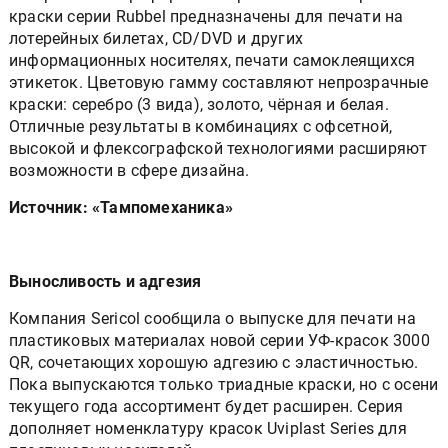
лотерейных билетах, CD/DVD и других
информационных носителях, печати самоклеящихся
этикеток. Цветовую гамму составляют непрозрачные
краски: серебро (3 вида), золото, чёрная и белая.
Отличные результаты в комбинациях с офсетной,
высокой и флексографской технологиями расширяют
возможности в сфере дизайна.
Источник: «Тампомеханика»
Выносливость и адгезия
Компания Sericol сообщила о выпуске для печати на
пластиковых материалах новой серии УФ-красок 3000
QR, сочетающих хорошую адгезию с эластичностью.
Пока выпускаются только триадные краски, но с осени
текущего года ассортимент будет расширен. Серия
дополняет номенклатуру красок Uviplast Series для
пластиковых носителей.