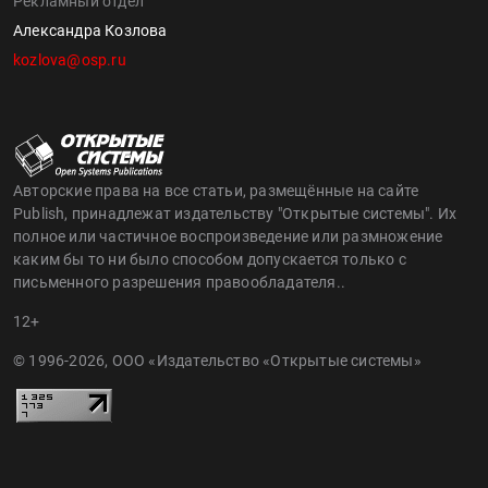
КОНТАКТЫ
Руководитель проекта
Денис Самсонов
denis@osp.ru
Рекламный отдел
Александра Козлова
kozlova@osp.ru
Авторские права на все статьи, размещённые на сайте
Publish, принадлежат издательству "Открытые системы". Их
полное или частичное воспроизведение или размножение
каким бы то ни было способом допускается только с