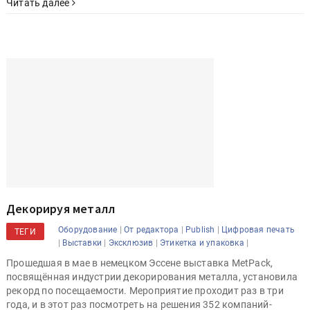
направления.
Читать далее
Декорируя металл
|
|
|
Оборудование
От редактора
Publish
Цифровая печать
ТЕГИ
|
|
|
|
Выставки
Эксклюзив
Этикетка и упаковка
Прошедшая в мае в немецком Эссене выставка MetPack,