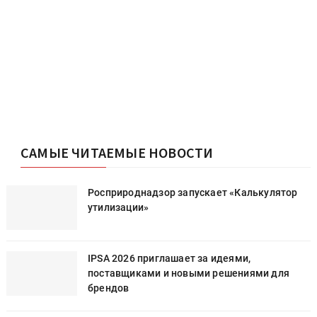
8 %
8%
Для прямой печати по ткани
10 %
10%
ДТГ («футболочный»)
3 %
3%
Проголосовало: 59
САМЫЕ ЧИТАЕМЫЕ НОВОСТИ