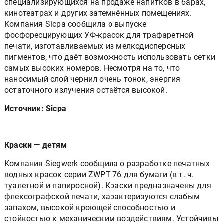
кинотеатрах и других затемнённых помещениях.
Компания Sicpa сообщила о выпуске
фосфоресцирующих УФ-красок для трафаретной
печати, изготавливаемых из мелкодисперсных
пигментов, что даёт возможность использовать сетки
самых высоких номеров. Несмотря на то, что
наносимый слой чернил очень тонок, энергия
остаточного излучения остаётся высокой.
Источник: Sicpa
Краски — детям
Компания Siegwerk сообщила о разработке печатных
водных красок серии ZWPT 76 для бумаги (в т. ч.
туалетной и папиросной). Краски предназначены для
флексографской печати, характеризуются слабым
запахом, высокой кроющей способностью и
стойкостью к механическим воздействиям. Устойчивы
к воде, жирам и маслам, слабым кислотам и щёлочам;