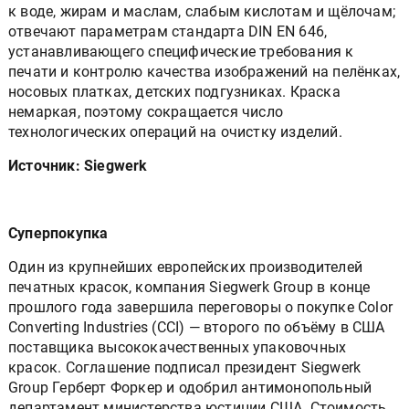
отвечают параметрам стандарта DIN EN 646,
устанавливающего специфические требования к
печати и контролю качества изображений на пелёнках,
носовых платках, детских подгузниках. Краска
немаркая, поэтому сокращается число
технологических операций на очистку изделий.
Источник: Siegwerk
Суперпокупка
Один из крупнейших европейских производителей
печатных красок, компания Siegwerk Group в конце
прошлого года завершила переговоры о покупке Color
Converting Industries (CCI) — второго по объёму в США
поставщика высококачественных упаковочных
красок. Соглашение подписал президент Siegwerk
Group Герберт Форкер и одобрил антимонопольный
департамент министерства юстиции США. Стоимость