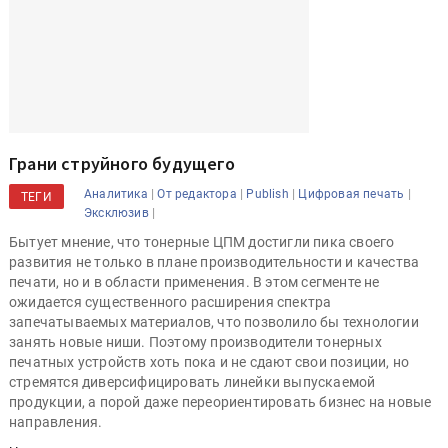
Грани струйного будущего
|
|
|
|
Аналитика
От редактора
Publish
Цифровая печать
ТЕГИ
|
Эксклюзив
Бытует мнение, что тонерные ЦПМ достигли пика своего
развития не только в плане производительности и качества
печати, но и в области применения. В этом сегменте не
ожидается существенного расширения спектра
запечатываемых материалов, что позволило бы технологии
занять новые ниши. Поэтому производители тонерных
печатных устройств хоть пока и не сдают свои позиции, но
стремятся диверсифицировать линейки выпускаемой
продукции, а порой даже переориентировать бизнес на новые