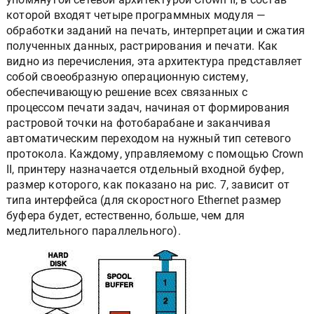
которой входят четыре программных модуля —
обработки заданий на печать, интеpпретации и сжатия
полученных данных, растрирования и печати. Как
видно из перечисления, эта архитектура представляет
собой своеобразную операционную систему,
обеспечивающую решение всех связанных с
процессом печати задач, начиная от формирования
растровой точки на фотобарабане и заканчивая
автоматическим переходом на нужный тип сетевого
протокола. Каждому, управляемому с помощью Crown
II, принтеру назначается отдельный входной буфер,
размер которого, как показано на рис. 7, зависит от
типа интерфейса (для скоростного Ethernet размер
буфера будет, естественно, больше, чем для
медлительного параллельного).