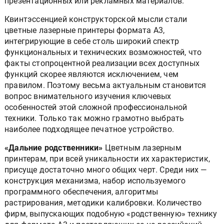
презентационных или рекламных материалов.
Квинтэссенцией конструкторской мысли стали
цветные лазерные принтеры формата А3,
интегрирующие в себе столь широкий спектр
функциональных и технических возможностей, что
факты стопроцентной реализации всех доступных
функций скорее являются исключением, чем
правилом. Поэтому весьма актуальным становится
вопрос внимательного изучения ключевых
особенностей этой сложной профессиональной
техники. Только так можно грамотно выбрать
наиболее подходящее печатное устройство.
«Дальние родственники»
Цветным лазерным
принтерам, при всей уникальности их характеристик,
присуще достаточно много общих черт. Среди них —
конструкция механизма, набор используемого
программного обеспечения, алгоритмы
растрирования, методики калибровки. Количество
фирм, выпускающих подобную «родcтвенную» технику