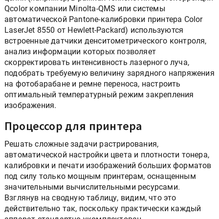
Qcolor компании Minolta-QMS или системы
автоматической Pantone-калибровки принтера Color
LaserJet 8550 от Hewlett-Packard) используются
встроенные датчики денситометрического контроля,
анализ информации которых позволяет
скорректировать интенсивность лазерного луча,
подобрать требуемую величину зарядного напряжения
на фотобарабане и ремне переноса, настроить
оптимальный температурный режим закрепления
изображения.
Процессор для принтера
Решать сложные задачи растрирования,
автоматической настройки цвета и плотности тонера,
калибровки и печати изображений больших форматов
под силу только мощным принтерам, оснащенным
значительными вычислительными ресурсами.
Взглянув на сводную таблицу, видим, что это
действительно так, поскольку практически каждый