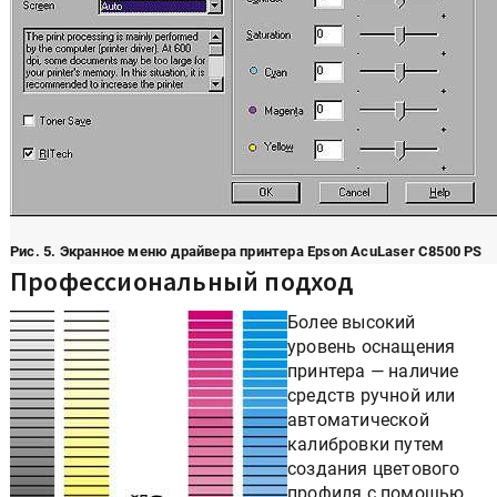
Рис. 5. Экранное меню драйвера принтера Epson AcuLaser C8500 PS
Профессиональный подход
Более высокий
уровень оснащения
принтера — наличие
средств ручной или
автоматической
калибровки путем
создания цветового
профиля с помощью