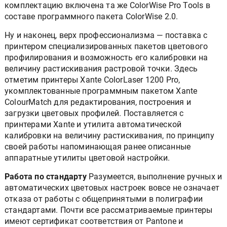
комплектацию включена та же ColorWise Pro Tools в
составе программного пакета ColorWise 2.0.
Ну и наконец, верх профессионализма — поставка с
принтером специализированных пакетов цветового
профилирования и возможность его калибровки на
величину растискивания растровой точки. Здесь
отметим принтеры Xante ColorLaser 1200 Pro,
укомплектованные программным пакетом Xante
ColourMatch для редактирования, построения и
загрузки цветовых профилей. Поставляется с
принтерами Xante и утилита автоматической
калибровки на величину растискивания, по принципу
своей работы напоминающая ранее описанные
аппаратные утилиты цветовой настройки.
Работа по стандарту
Разумеется, выполнение ручных и
автоматических цветовых настроек вовсе не означает
отказа от работы с общепринятыми в полиграфии
стандартами. Почти все рассматриваемые принтеры
имеют сертификат соответствия от Pantone и