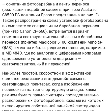
— сочетание фотобарабана и ленты переноса
(реализация подобной схемы в принтере AcuLaser
C8500 PS компании Epson представлена на рис. 2).
Также распространена схема установки фотобарабана
в комплекте со специальным барабаном переноса
(принтер Canon CP-660), встречается вариант
сочетания светочувствительной ленты с барабаном
переноса (принтер Magicolor 6100 компании Minolta-
QMS), имеются и более редкие исполнения, например,
в MB 4840, где по аналогии с цифровыми копирами
одновременно установлены два ремня —
светочувствительный и переносной.
Наиболее простой, скоростной и эффективной
является реализация «тандемной» схемы в
светодиодных принтерах, когда изображение
переносится на транспортируемую специальным
ремнем бумагу прямо с четырех последовательно
расположенных фотобарабанов, каждый из которых
экспонируется собственной линейкой светодиодов.