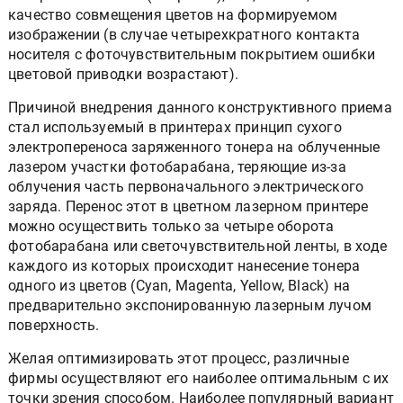
качество совмещения цветов на формируемом
изображении (в случае четырехкратного контакта
носителя с фоточувствительным покрытием ошибки
цветовой приводки возрастают).
Причиной внедрения данного конструктивного приема
стал используемый в принтерах принцип сухого
электропереноса заряженного тонера на облученные
лазером участки фотобарабана, теряющие из-за
облучения часть первоначального электрического
заряда. Перенос этот в цветном лазерном принтере
можно осуществить только за четыре оборота
фотобарабана или светочувствительной ленты, в ходе
каждого из которых происходит нанесение тонера
одного из цветов (Cyan, Magenta, Yellow, Black) на
предварительно экспонированную лазерным лучом
поверхность.
Желая оптимизировать этот процесс, различные
фирмы осуществляют его наиболее оптимальным с их
точки зрения способом. Наиболее популярный вариант