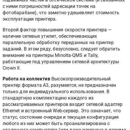
с ними погрешностей адресации точек на
фотобарабане), что заметно удешевляет стоимость
эксплуатации принтера.
Второй фактор повышения скорости принтера —
наличие сетевых утилит, обеспечивающих
параллельную обработку переданных на принтер
заданий. В этом ряду, безусловно, следует обратить
внимание на принтеры Minolta-QMS и Tally,
работающие под управлением сетевой архитектуры
Crown II.
Работа на коллектив
Высокопроизводительный
принтер формата А3, разумеется, не предназначен
только для индивидуального использования. В
стандартную комплектацию каждого из
рассматриваемых принтеров входит сетевой адаптер
Ethernet и встроенный Web-сервер. Это означает, что
статус, состояние очереди и текущая конфигурация
любого из них может быть проанализирована с
удаленного компьютера (или даже изменена в режиме