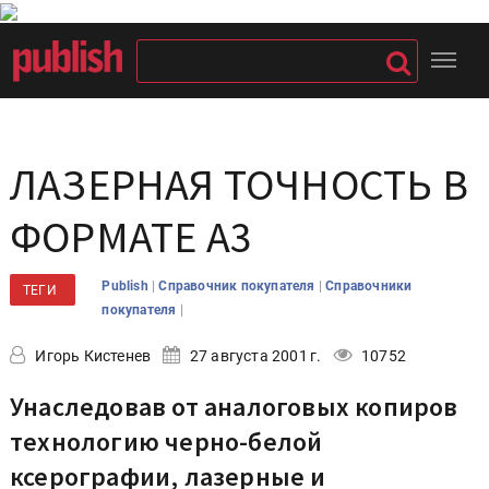
ЛАЗЕРНАЯ ТОЧНОСТЬ В
ФОРМАТЕ А3
|
|
Publish
Справочник покупателя
Справочники
ТЕГИ
|
покупателя
Игорь Кистенев
27 августа 2001 г.
10752
Унаследовав от аналоговых копиров
технологию черно-белой
ксерографии, лазерные и