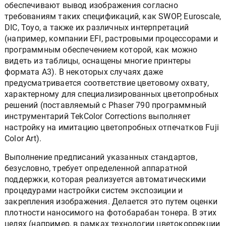
обеспечивают вывод изображения согласно
требованиям таких спецификаций, как SWOP, Euroscale,
DIC, Toyo, а также их различных интерпретаций
(например, компании EFI, растровыми процессорами и
программным обеспечением которой, как можно
видеть из таблицы, оснащены многие принтеры
формата А3). В некоторых случаях даже
предусматривается соответствие цветовому охвату,
характерному для специализированных цветопробных
решений (поставляемый с Phaser 790 программный
инструментарий TekColor Corrections выполняет
настройку на имитацию цветопробных отпечатков Fuji
Color Art).
Выполнение предписаний указанных стандартов,
безусловно, требует определенной аппаратной
поддержки, которая реализуется автоматическими
процедурами настройки систем экспозиции и
закрепления изображения. Делается это путем оценки
плотности наносимого на фотобарабан тонера. В этих
целях (например, в рамках технологии цветокоррекции