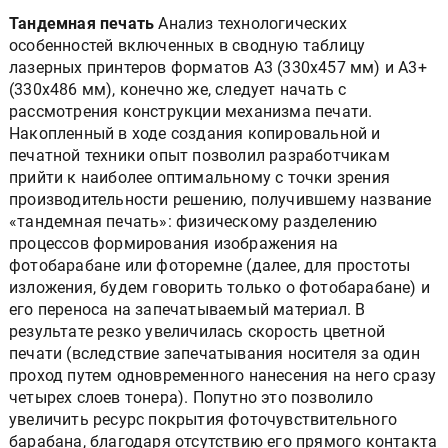
Тандемная печать
Анализ технологических
особенностей включенных в сводную таблицу
лазерных принтеров форматов А3 (330x457 мм) и А3+
(330x486 мм), конечно же, следует начать с
рассмотрения конструкции механизма печати.
Накопленный в ходе создания копировальной и
печатной техники опыт позволил разработчикам
прийти к наиболее оптимальному с точки зрения
производительности решению, получившему название
«тандемная печать»: физическому разделению
процессов формирования изображения на
фотобарабане или фоторемне (далее, для простоты
изложения, будем говорить только о фотобарабане) и
его переноса на запечатываемый материал. В
результате резко увеличилась скорость цветной
печати (вследствие запечатывания носителя за один
проход путем одновременного нанесения на него сразу
четырех слоев тонера). Попутно это позволило
увеличить ресурс покрытия фоточувствительного
барабана, благодаря отсутствию его прямого контакта