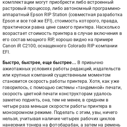
комплектации могут приобрести либо встроенный
растровый процессор, либо автономный программно-
аппаратный Epson RIP Station (совместная разработка
Epson и все той же EFI), стоимость которого, правда,
практически равна цене самого принтера. Насколько
возрастает стоимость принтера в случае включения в
его состав мощного RIP, хорошо видно на примере
Canon iR C2100, оснащенного Colorado RIP компании
EFI.
Быстро, быстрее, еще быстрее...
В привычно
ажиотажных условиях работы редакций, издательств
или крупных компаний существенным моментом
становится скорость работы принтера. Хотя, как уже
говорилось, с помощью системы «тандемной» печати,
скорость цветной печати конструкторам удалось
заметно поднять, она, тем не менее, в среднем в
четыре раза меньше скорости работы принтера в
монохромном режиме. Поделать с этим, увы, ничего
нельзя, учитывая наличие четырех рабочих циклов
нанесения тонера на фотобарабан, а затем на ремень