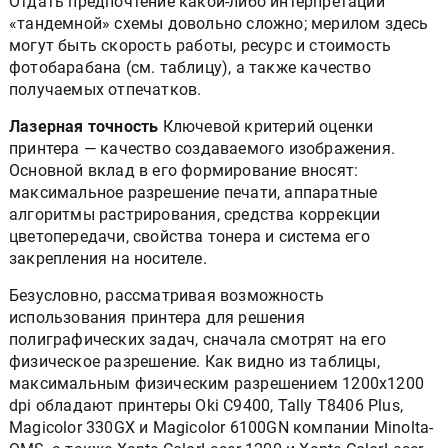
Отдать предпочтение какой-либо интерпретации
«тандемной» схемы довольно сложно; мерилом здесь
могут быть скорость работы, ресурс и стоимость
фотобарабана (см. таблицу), а также качество
получаемых отпечатков.
Лазерная точность
Ключевой критерий оценки
принтера — качество создаваемого изображения.
Основной вклад в его формирование вносят:
максимальное разрешение печати, аппаратные
алгоритмы растрирования, средства коррекции
цветопередачи, свойства тонера и система его
закрепления на носителе.
Безусловно, рассматривая возможность
использования принтера для решения
полиграфических задач, сначала смотрят на его
физическое разрешение. Как видно из таблицы,
максимальным физическим разрешением 1200x1200
dpi обладают принтеры Oki C9400, Tally T8406 Plus,
Magicolor 330GX и Magicolor 6100GN компании Minolta-