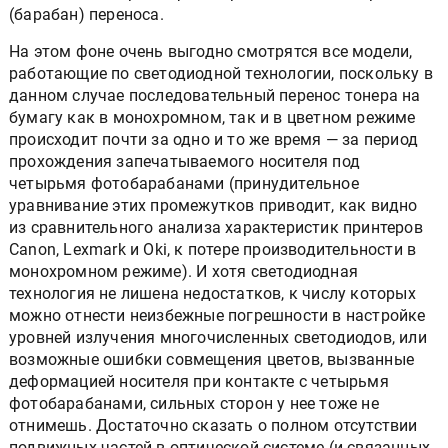
(барабан) переноса.
На этом фоне очень выгодно смотрятся все модели,
работающие по светодиодной технологии, поскольку в
данном случае последовательный перенос тонера на
бумагу как в монохромном, так и в цветном режиме
происходит почти за одно и то же время — за период
прохождения запечатываемого носителя под
четырьмя фотобарабанами (принудительное
уравнивание этих промежутков приводит, как видно
из сравнительного анализа характеристик принтеров
Canon, Lexmark и Oki, к потере производительности в
монохромном режиме). И хотя светодиодная
технология не лишена недостатков, к числу которых
можно отнести неизбежные погрешности в настройке
уровней излучения многочисленных светодиодов, или
возможные ошибки совмещения цветов, вызванные
деформацией носителя при контакте с четырьмя
фотобарабанами, сильных сторон у нее тоже не
отнимешь. Достаточно сказать о полном отсутствии
подвижных частей в оптической системе (и связанных