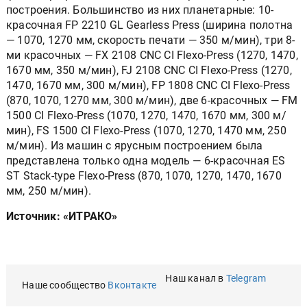
построения. Большинство из них планетарные: 10-
красочная FP 2210 GL Gearless Press (ширина полотна
— 1070, 1270 мм, скорость печати — 350 м/мин), три 8-
ми красочных — FX 2108 CNC CI Flexo-Press (1270, 1470,
1670 мм, 350 м/мин), FJ 2108 CNC CI Flexo-Press (1270,
1470, 1670 мм, 300 м/мин), FP 1808 CNC CI Flexo-Press
(870, 1070, 1270 мм, 300 м/мин), две 6-красочных — FM
1500 CI Flexo-Press (1070, 1270, 1470, 1670 мм, 300 м/
мин), FS 1500 CI Flexo-Press (1070, 1270, 1470 мм, 250
м/мин). Из машин с ярусным построением была
представлена только одна модель — 6-красочная ES
ST Stack-type Flexo-Press (870, 1070, 1270, 1470, 1670
мм, 250 м/мин).
Источник: «ИТРАКО»
Наш канал в
Telegram
Наше сообщество
Вконтакте