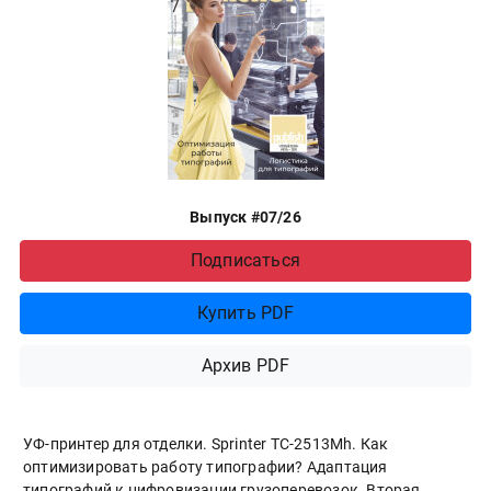
Выпуск #07/26
Подписаться
Купить PDF
Архив PDF
УФ-принтер для отделки. Sprinter ТС-2513Mh. Как
оптимизировать работу типографии? Адаптация
типографий к цифровизации грузоперевозок. Вторая