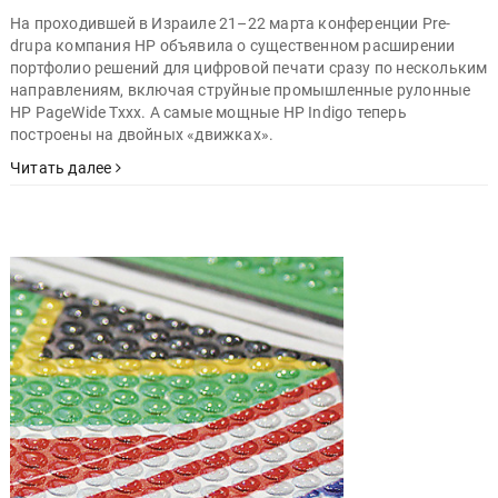
На проходившей в Израиле 21–22 марта конференции Pre-
drupa компания HP объявила о существенном расширении
портфолио решений для цифровой печати сразу по нескольким
направлениям, включая струйные промышленные рулонные
HP PageWide Txxx. А самые мощные HP Indigo теперь
построены на двойных «движках».
Читать далее