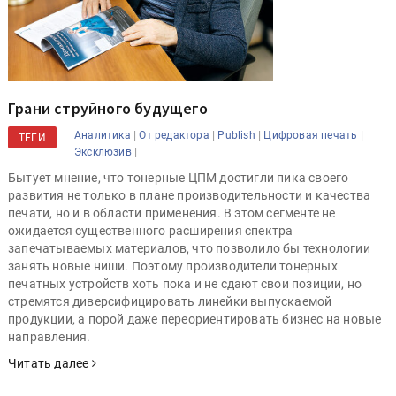
Грани струйного будущего
|
|
|
|
Аналитика
От редактора
Publish
Цифровая печать
ТЕГИ
|
Эксклюзив
Бытует мнение, что тонерные ЦПМ достигли пика своего
развития не только в плане производительности и качества
печати, но и в области применения. В этом сегменте не
ожидается существенного расширения спектра
запечатываемых материалов, что позволило бы технологии
занять новые ниши. Поэтому производители тонерных
печатных устройств хоть пока и не сдают свои позиции, но
стремятся диверсифицировать линейки выпускаемой
продукции, а порой даже переориентировать бизнес на новые
направления.
Читать далее