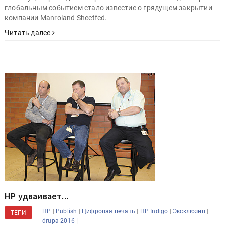
глобальным событием стало известие о грядущем закрытии
компании Manroland Sheetfed.
Читать далее
HP удваивает...
|
|
|
|
|
HP
Publish
Цифровая печать
HP Indigo
Эксклюзив
ТЕГИ
|
drupa 2016