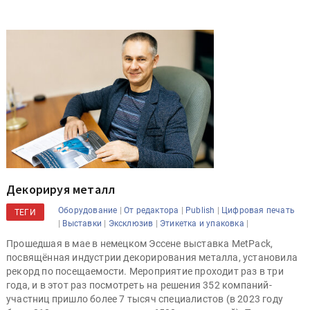
Декорируя металл
|
|
|
Оборудование
От редактора
Publish
Цифровая печать
ТЕГИ
|
|
|
|
Выставки
Эксклюзив
Этикетка и упаковка
Прошедшая в мае в немецком Эссене выставка MetPack,
посвящённая индустрии декорирования металла, установила
рекорд по посещаемости. Мероприятие проходит раз в три
года, и в этот раз посмотреть на решения 352 компаний-
участниц пришло более 7 тысяч специалистов (в 2023 году