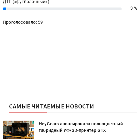
ДТГ («футболочный»)
3 %
3%
Проголосовало: 59
САМЫЕ ЧИТАЕМЫЕ НОВОСТИ
HeyGears анонсировала полноцветный
гибридный УФ/3D-принтер G1X