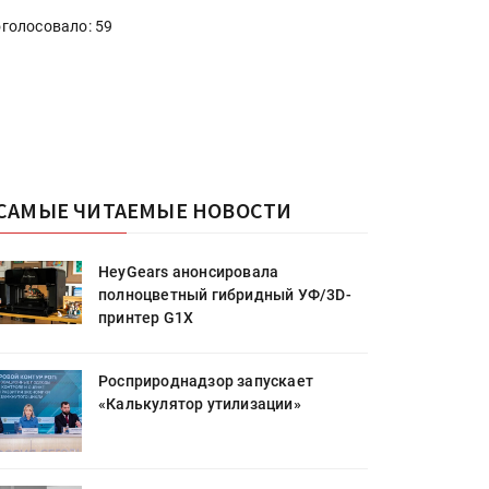
голосовало: 59
САМЫЕ ЧИТАЕМЫЕ НОВОСТИ
HeyGears анонсировала
полноцветный гибридный УФ/3D-
принтер G1X
Росприроднадзор запускает
«Калькулятор утилизации»