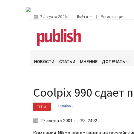
7 августа 2026 г.
Войти
Регистрация
НОВОСТИ
СТАТЬИ
МНЕНИЕ
ДОПЕЧАТЬ
Coolpix 990 сдает
|
Publish
ТЕГИ
27 августа 2001 г.
2492
Компания Nikon представила на российски