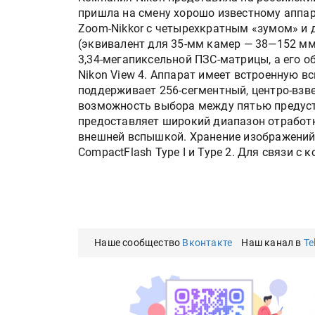
пришла на смену хорошо известному аппар
Zoom-Nikkor с четырехкратным «зумом» и
(эквивалент для 35-мм камер — 38—152 м
3,34-мегапиксельной ПЗС-матрицы, а его 
Nikon View 4. Аппарат имеет встроенную в
поддерживает 256-сегментный, центро-взв
возможность выбора между пятью предус
предоставляет широкий диапазон отработки
внешней вспышкой. Хранение изображений
CompactFlash Type I и Type 2. Для связи 
Наше сообщество
Вконтакте
Наш канал в
Te