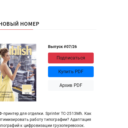
НОВЫЙ НОМЕР
Выпуск #07/26
Подписаться
Купить PDF
Архив PDF
Ф-принтер для отделки. Sprinter ТС-2513Mh. Как
птимизировать работу типографии? Адаптация
ипографий к цифровизации грузоперевозок.