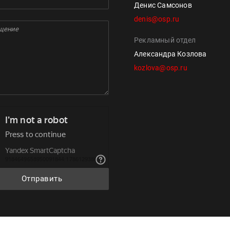
Денис Самсонов
denis@osp.ru
Рекламный отдел
Александра Козлова
kozlova@osp.ru
Отправить