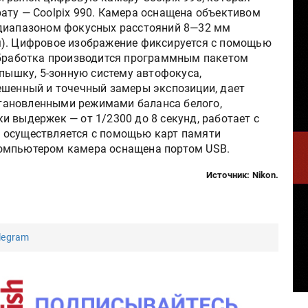
ату — Coolpix 990. Камера оснащена объективом
 диапазоном фокусных расстояний 8—32 мм
м). Цифровое изображение фиксируется c помощью
обработка производится программным пакетом
спышку, 5-зонную систему автофокуса,
ешенный и точечный замеры экспозиции, дает
тановленными режимами баланса белого,
 выдержек — от 1/2300 до 8 секунд, работает с
 осуществляется с помощью карт памяти
с компьютером камера оснащена портом USB.
Источник: Nikon.
legram