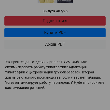
Выпуск #07/26
Подписаться
Купить PDF
Архив PDF
УФ-принтер для отделки. Sprinter ТС-2513Mh. Как
оптимизировать работу типографии? Адаптация
типографий к цифровизации грузоперевозок. Вторая
жизнь рекламного производства. Если у вас нет гибрида.
Vorey оптимизирует работу партнеров. У Hyde в приоритете
кастомизация решений.