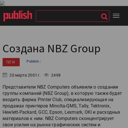
Создана NBZ Group
|
Publish
ТЕГИ
20 марта 2001 г.
2498
Представители NBZ Computers объявили о создании
группы компаний (NBZ Group), в которую также будет
входить фирма Printer Club, специализирующая на
продажах принтеров Minolta-QMS, Tally, Tektronix,
Hewlett-Packard, GCC, Epson, Lexmark, OKI и расходных
материалов к ним. NBZ Computers сконцентрирует
свои усилия на рынке графических систем и