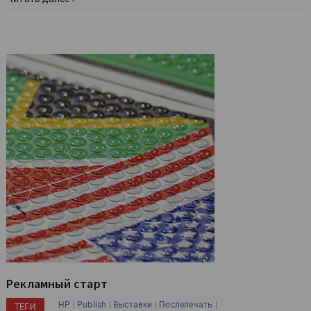
Рекламный старт
|
|
|
|
HP
Publish
Выставки
Послепечать
ТЕГИ