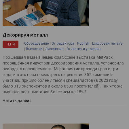
Декорируя металл
|
|
|
Оборудование
От редактора
Publish
Цифровая печать
ТЕГИ
|
|
|
|
Выставки
Эксклюзив
Этикетка и упаковка
Прошедшая в мае в немецком Эссене выставка MetPack,
посвящённая индустрии декорирования металла, установила
рекорд по посещаемости. Мероприятие проходит раз в три
года, и в этот раз посмотреть на решения 352 компаний-
участниц пришло более 7 тысяч специалистов (в 2023 году
было 313 экспонентов и около 6500 посетителей). Так что же
вызвало рост выставки более чем на 15%?
Читать далее