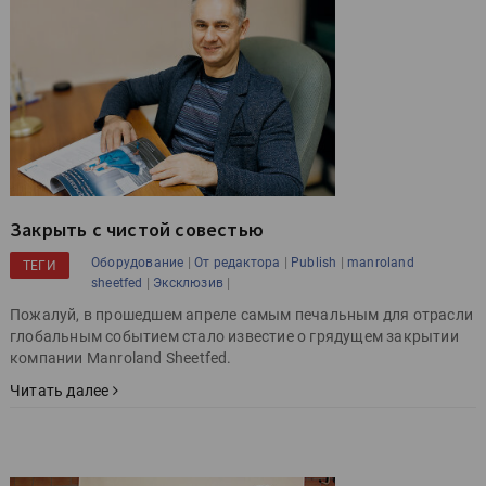
Закрыть с чистой совестью
|
|
|
Оборудование
От редактора
Publish
manroland
ТЕГИ
|
|
sheetfed
Эксклюзив
Пожалуй, в прошедшем апреле самым печальным для отрасли
глобальным событием стало известие о грядущем закрытии
компании Manroland Sheetfed.
Читать далее