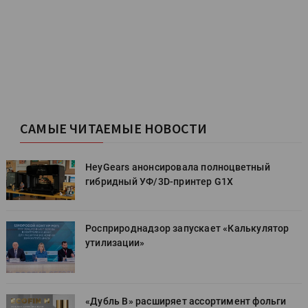
САМЫЕ ЧИТАЕМЫЕ НОВОСТИ
HeyGears анонсировала полноцветный
гибридный УФ/3D-принтер G1X
Росприроднадзор запускает «Калькулятор
утилизации»
«Дубль В» расширяет ассортимент фольги