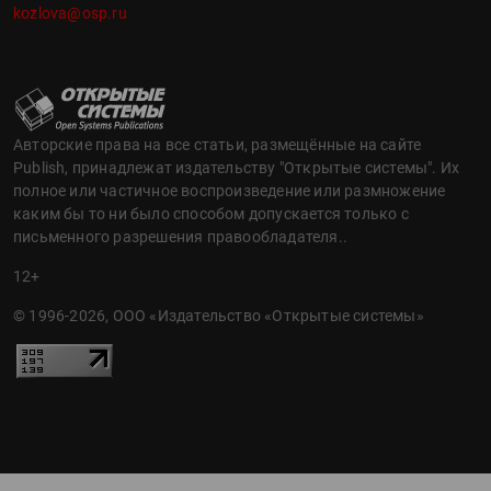
kozlova@osp.ru
Авторские права на все статьи, размещённые на сайте
Publish, принадлежат издательству "Открытые системы". Их
полное или частичное воспроизведение или размножение
каким бы то ни было способом допускается только с
письменного разрешения правообладателя..
12+
© 1996-2026, ООО «Издательство «Открытые системы»