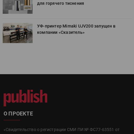
для горячего тиснения
УФ-принтер Mimaki UJV200 запущен в
компании «Сказитель»
О ПРОЕКТЕ
«Свидетельство о регистрации СМИ ПИ № ФС77-63551 от