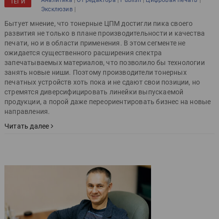
Аналитика
От редактора
Publish
Цифровая печать
ТЕГИ
|
Эксклюзив
Бытует мнение, что тонерные ЦПМ достигли пика своего
развития не только в плане производительности и качества
печати, но и в области применения. В этом сегменте не
ожидается существенного расширения спектра
запечатываемых материалов, что позволило бы технологии
занять новые ниши. Поэтому производители тонерных
печатных устройств хоть пока и не сдают свои позиции, но
стремятся диверсифицировать линейки выпускаемой
продукции, а порой даже переориентировать бизнес на новые
направления.
Читать далее