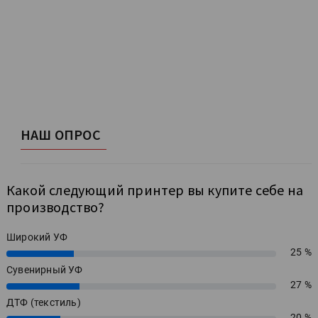
НАШ ОПРОС
Какой следующий принтер вы купите себе на
производство?
Широкий УФ
25 %
25%
Сувенирный УФ
27 %
27%
ДТФ (текстиль)
20 %