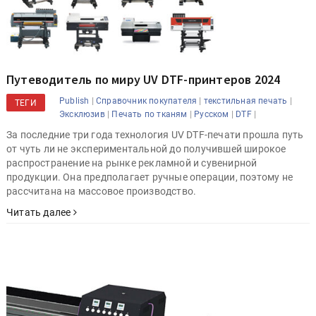
Путеводитель по миру UV DTF-принтеров 2024
|
|
|
Publish
Справочник покупателя
текстильная печать
ТЕГИ
|
|
|
|
Эксклюзив
Печать по тканям
Русском
DTF
За последние три года технология UV DTF-печати прошла путь
от чуть ли не экспериментальной до получившей широкое
распространение на рынке рекламной и сувенирной
продукции. Она предполагает ручные операции, поэтому не
рассчитана на массовое производство.
Читать далее