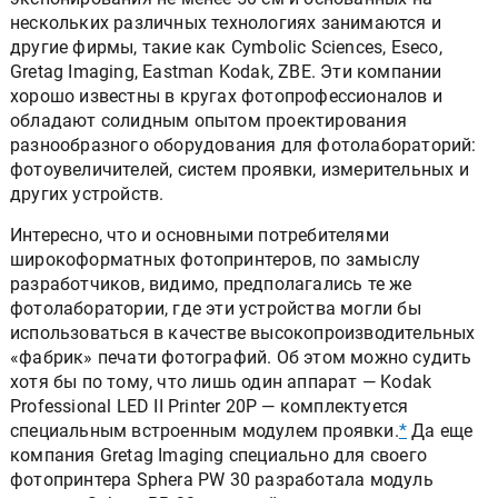
нескольких различных технологиях занимаются и
другие фирмы, такие как Cymbolic Sciences, Eseco,
Gretag Imaging, Eastman Kodak, ZBE. Эти компании
хорошо известны в кругах фотопрофессионалов и
обладают солидным опытом проектирования
разнообразного оборудования для фотолабораторий:
фотоувеличителей, систем проявки, измерительных и
других устройств.
Интересно, что и основными потребителями
широкоформатных фотопринтеров, по замыслу
разработчиков, видимо, предполагались те же
фотолаборатории, где эти устройства могли бы
использоваться в качестве высокопроизводительных
«фабрик» печати фотографий. Об этом можно судить
хотя бы по тому, что лишь один аппарат — Kodak
Professional LED II Printer 20P — комплектуется
специальным встроенным модулем проявки.
*
Да еще
компания Gretag Imaging специально для своего
фотопринтера Sphera PW 30 разработала модуль