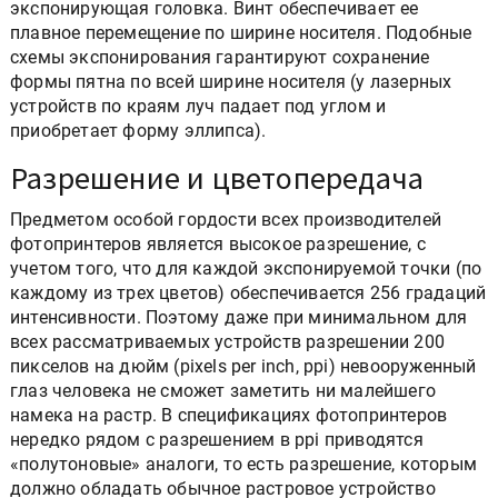
экспонирующая головка. Винт обеспечивает ее
плавное перемещение по ширине носителя. Подобные
схемы экспонирования гарантируют сохранение
формы пятна по всей ширине носителя (у лазерных
устройств по краям луч падает под углом и
приобретает форму эллипса).
Разрешение и цветопередача
Предметом особой гордости всех производителей
фотопринтеров является высокое разрешение, с
учетом того, что для каждой экспонируемой точки (по
каждому из трех цветов) обеспечивается 256 градаций
интенсивности. Поэтому даже при минимальном для
всех рассматриваемых устройств разрешении 200
пикселов на дюйм (pixels per inch, ppi) невооруженный
глаз человека не сможет заметить ни малейшего
намека на растр. В спецификациях фотопринтеров
нередко рядом с разрешением в ppi приводятся
«полутоновые» аналоги, то есть разрешение, которым
должно обладать обычное растровое устройство