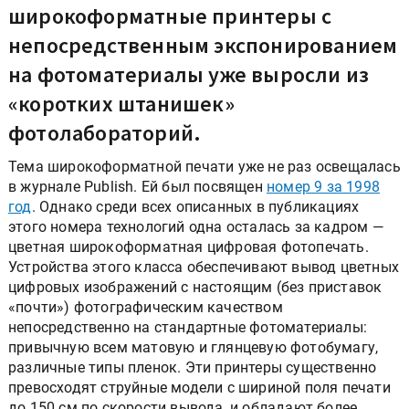
широкоформатные принтеры с
непосредственным экспонированием
на фотоматериалы уже выросли из
«коротких штанишек»
фотолабораторий.
Тема широкоформатной печати уже не раз освещалась
в журнале Publish. Ей был посвящен
номер 9 за 1998
год
. Однако среди всех описанных в публикациях
этого номера технологий одна осталась за кадром —
цветная широкоформатная цифровая фотопечать.
Устройства этого класса обеспечивают вывод цветных
цифровых изображений с настоящим (без приставок
«почти») фотографическим качеством
непосредственно на стандартные фотоматериалы:
привычную всем матовую и глянцевую фотобумагу,
различные типы пленок. Эти принтеры существенно
превосходят струйные модели с шириной поля печати
до 150 см по скорости вывода, и обладают более