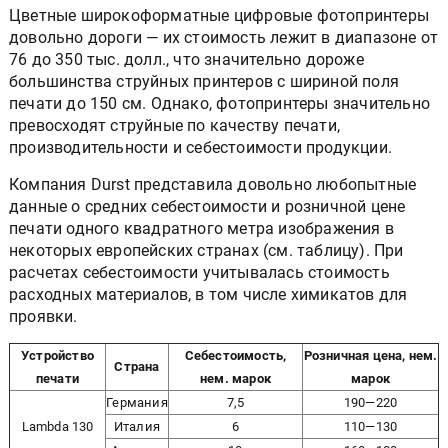
Цветные широкоформатные цифровые фотопринтеры
довольно дороги — их стоимость лежит в диапазоне от
76 до 350 тыс. долл., что значительно дороже
большинства струйных принтеров с шириной поля
печати до 150 см. Однако, фотопринтеры значительно
превосходят струйные по качеству печати,
производительности и себестоимости продукции.
Компания Durst представила довольно любопытные
данные о средних себестоимости и розничной цене
печати одного квадратного метра изображения в
некоторых европейских странах (см. таблицу). При
расчетах себестоимости учитывалась стоимость
расходных материалов, в том числе химикатов для
проявки.
Устройство
Себестоимость,
Розничная цена, нем.
Страна
печати
нем. марок
марок
Германия
7,5
190—220
Lambda 130
Италия
6
110—130