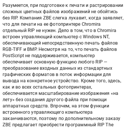
Разумеется, при подготовке к печати и растрировании
сложных цветных файлов изображений не обойтись
без RIP. Компания ZBE слегка лукавит, когда заявляет,
что для печати на ее фотопринтере Chromira
отдельный RIP не нужен. Дело в том, что в Chromira
встроен управляющий компьютер с Windows NT,
обеспечивающий непосредственную печать файлов
RGB-TIFF и BMP. Несмотря на то, что печать файлов
PostScript не поддерживается, компьютер
обеспечивает основную функцию любого RIP —
преобразование входных данных из стандартных
графических форматов в поток информации для
вывода на конкретное устройство. Кроме того, здесь,
как и во всех остальных фотопринтерах,
обеспечивается масштабирование изображения «на
лету» без создания другого файла при помощи
аппаратных средств. Впрочем, на этом функции
встроенного управляющего компьютера
заканчиваются, поэтому по дополнительному заказу
ZBE предлагает приобрести программный RIP The