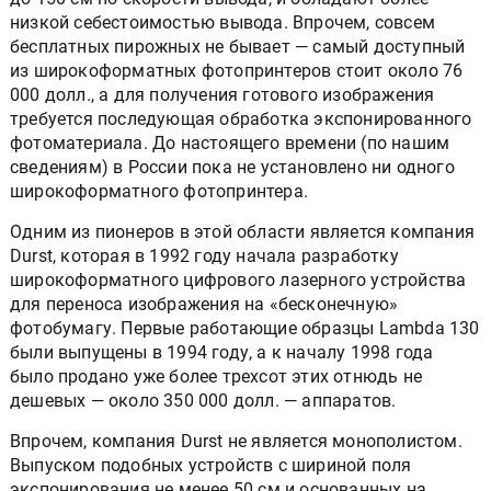
низкой себестоимостью вывода. Впрочем, совсем
бесплатных пирожных не бывает — самый доступный
из широкоформатных фотопринтеров стоит около 76
000 долл., а для получения готового изображения
требуется последующая обработка экспонированного
фотоматериала. До настоящего времени (по нашим
сведениям) в России пока не установлено ни одного
широкоформатного фотопринтера.
Одним из пионеров в этой области является компания
Durst, которая в 1992 году начала разработку
широкоформатного цифрового лазерного устройства
для переноса изображения на «бесконечную»
фотобумагу. Первые работающие образцы Lambda 130
были выпущены в 1994 году, а к началу 1998 года
было продано уже более трехсот этих отнюдь не
дешевых — около 350 000 долл. — аппаратов.
Впрочем, компания Durst не является монополистом.
Выпуском подобных устройств с шириной поля
экспонирования не менее 50 см и основанных на