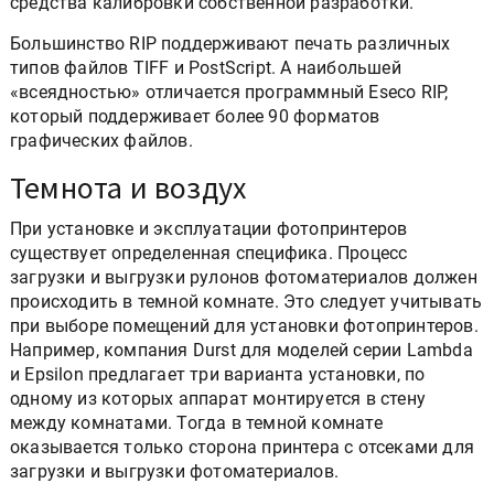
средства калибровки собственной разработки.
Большинство RIP поддерживают печать различных
типов файлов TIFF и PostScript. А наибольшей
«всеядностью» отличается программный Eseco RIP,
который поддерживает более 90 форматов
графических файлов.
Темнота и воздух
При установке и эксплуатации фотопринтеров
существует определенная специфика. Процесс
загрузки и выгрузки рулонов фотоматериалов должен
происходить в темной комнате. Это следует учитывать
при выборе помещений для установки фотопринтеров.
Например, компания Durst для моделей серии Lambda
и Epsilon предлагает три варианта установки, по
одному из которых аппарат монтируется в стену
между комнатами. Тогда в темной комнате
оказывается только сторона принтера с отсеками для
загрузки и выгрузки фотоматериалов.