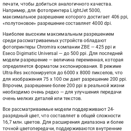
печати, чтобы добиться аналогичного качества.
Например, для фотопринтера LightJet 5000,
максимальное разрешение которого достигает 406 ppi,
«полутоновое» разрешение составляет 4000 dpi.
Наиболее высоким максимальным разрешением
среди рассматриваемых устройств обладают
фотопринтеры Chromira компании ZBE — 425 ppi и
Eseco Digimatic Universal — до 500 ppi. Для последней
модели разрешение — величина переменная, которая
определяется форматом экспонирования. В режиме
Ultra-Res экспонируется до 6000 х 8000 пикселов, что
для изображения 75 х 100 см дает разрешение 200 ppi.
Впрочем, разрешение более 200 ppi в реальной жизни
необходимо очень редко — для улучшения передачи
очень мелких деталей или текстов.
Все рассматриваемые модели поддерживают 24-
разрядный цвет, что составляет в общей сложности
16,7 млн. цветов. Для расширения диапазона и более
точной цветопередачи, поддерживаются внутренние