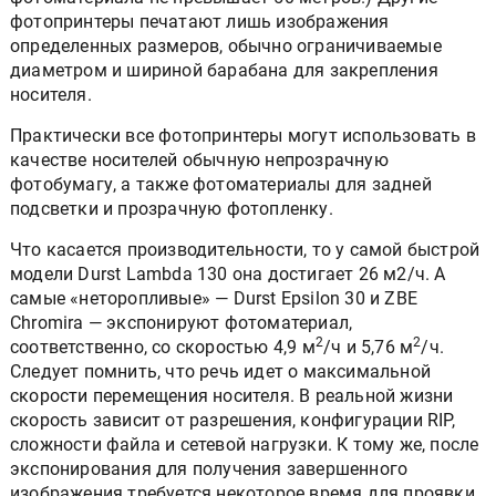
фотопринтеры печатают лишь изображения
определенных размеров, обычно ограничиваемые
диаметром и шириной барабана для закрепления
носителя.
Практически все фотопринтеры могут использовать в
качестве носителей обычную непрозрачную
фотобумагу, а также фотоматериалы для задней
подсветки и прозрачную фотопленку.
Что касается производительности, то у самой быстрой
модели Durst Lambda 130 она достигает 26 м2/ч. А
самые «неторопливые» — Durst Epsilon 30 и ZBE
Chromira — экспонируют фотоматериал,
2
2
соответственно, со скоростью 4,9 м
/ч и 5,76 м
/ч.
Следует помнить, что речь идет о максимальной
скорости перемещения носителя. В реальной жизни
скорость зависит от разрешения, конфигурации RIP,
сложности файла и сетевой нагрузки. К тому же, после
экспонирования для получения завершенного
изображения требуется некоторое время для проявки