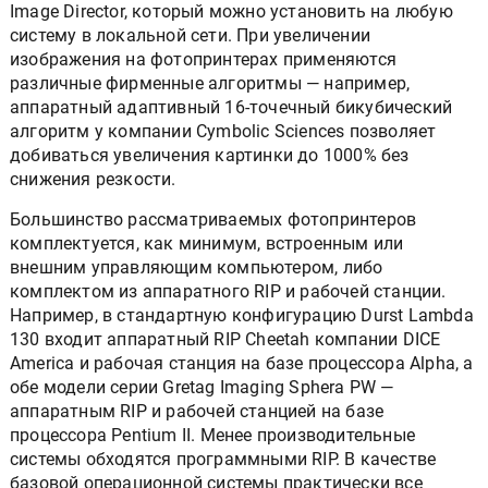
Image Director, который можно установить на любую
систему в локальной сети. При увеличении
изображения на фотопринтерах применяются
различные фирменные алгоритмы — например,
аппаратный адаптивный 16-точечный бикубический
алгоритм у компании Cymbolic Sciences позволяет
добиваться увеличения картинки до 1000% без
снижения резкости.
Большинство рассматриваемых фотопринтеров
комплектуется, как минимум, встроенным или
внешним управляющим компьютером, либо
комплектом из аппаратного RIP и рабочей станции.
Например, в стандартную конфигурацию Durst Lambda
130 входит аппаратный RIP Cheetah компании DICE
America и рабочая станция на базе процессора Alpha, а
обе модели серии Gretag Imaging Sphera PW —
аппаратным RIP и рабочей станцией на базе
процессора Pentium II. Менее производительные
системы обходятся программными RIP. В качестве
базовой операционной системы практически все