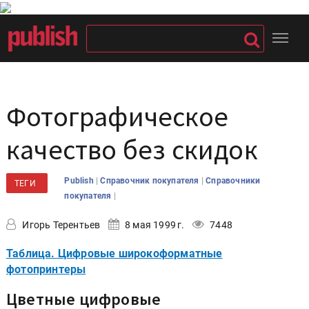
Фотографическое
качество без скидок
|
|
Publish
Справочник покупателя
Справочники
ТЕГИ
|
покупателя
Игорь Терентьев
8 мая 1999 г.
7448
Таблица. Цифровые широкоформатные
фотопринтеры
Цветные цифровые