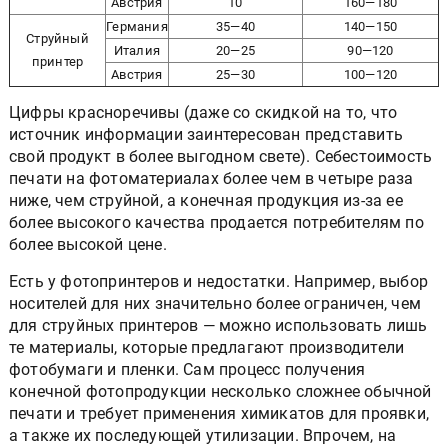
Австрия
10
160—180
Германия
35—40
140—150
Струйный
Италия
20—25
90—120
принтер
Австрия
25—30
100—120
Цифры красноречивы (даже со скидкой на то, что
источник информации заинтересован представить
свой продукт в более выгодном свете). Себестоимость
печати на фотоматериалах более чем в четыре раза
ниже, чем струйной, а конечная продукция из-за ее
более высокого качества продается потребителям по
более высокой цене.
Есть у фотопринтеров и недостатки. Например, выбор
носителей для них значительно более ограничен, чем
для струйных принтеров — можно использовать лишь
те материалы, которые предлагают производители
фотобумаги и пленки. Сам процесс получения
конечной фотопродукции несколько сложнее обычной
печати и требует применения химикатов для проявки,
а также их последующей утилизации. Впрочем, на