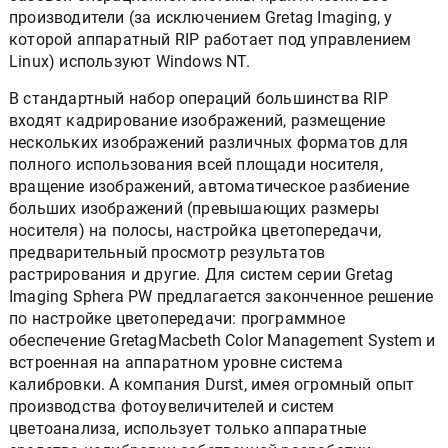
производители (за исключением Gretag Imaging, у
которой аппаратный RIP работает под управлением
Linux) используют Windows NT.
В стандартный набор операций большинства RIP
входят кадрирование изображений, размещение
нескольких изображений различных форматов для
полного использования всей площади носителя,
вращение изображений, автоматическое разбиение
больших изображений (превышающих размеры
носителя) на полосы, настройка цветопередачи,
предварительный просмотр результатов
растрирования и другие. Для систем серии Gretag
Imaging Sphera PW предлагается законченное решение
по настройке цветопередачи: программное
обеспечение GretagMacbeth Color Management System и
встроенная на аппаратном уровне система
калибровки. А компания Durst, имея огромный опыт
производства фотоувеличителей и систем
цветоанализа, использует только аппаратные