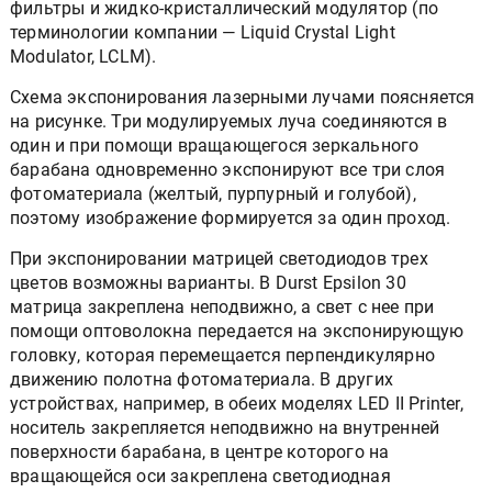
фильтры и жидко-кристаллический модулятор (по
терминологии компании — Liquid Crystal Light
Modulator, LCLM).
Схема экспонирования лазерными лучами поясняется
на рисунке. Три модулируемых луча соединяются в
один и при помощи вращающегося зеркального
барабана одновременно экспонируют все три слоя
фотоматериала (желтый, пурпурный и голубой),
поэтому изображение формируется за один проход.
При экспонировании матрицей светодиодов трех
цветов возможны варианты. В Durst Epsilon 30
матрица закреплена неподвижно, а свет с нее при
помощи оптоволокна передается на экспонирующую
головку, которая перемещается перпендикулярно
движению полотна фотоматериала. В других
устройствах, например, в обеих моделях LED II Printer,
носитель закрепляется неподвижно на внутренней
поверхности барабана, в центре которого на
вращающейся оси закреплена светодиодная