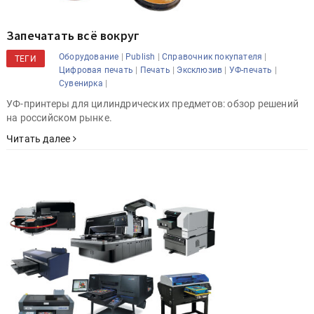
Запечатать всё вокруг
|
|
|
Оборудование
Publish
Справочник покупателя
ТЕГИ
|
|
|
|
Цифровая печать
Печать
Эксклюзив
УФ-печать
|
Сувенирка
УФ-принтеры для цилиндрических предметов: обзор решений
на российском рынке.
Читать далее