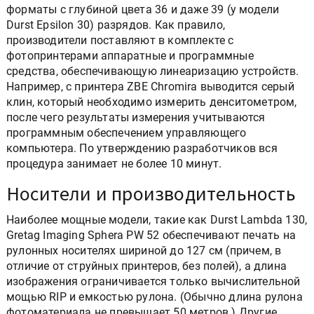
форматы с глубиной цвета 36 и даже 39 (у модели
Durst Epsilon 30) разрядов. Как правило,
производители поставляют в комплекте с
фотопринтерами аппаратные и программные
средства, обеспечивающую линеаризацию устройств.
Например, с принтера ZBE Chromira выводится серый
клин, который необходимо измерить денситометром,
после чего результаты измерения учитываются
программным обеспечением управляющего
компьютера. По утверждению разработчиков вся
процедура занимает не более 10 минут.
Носители и производительность
Наиболее мощные модели, такие как Durst Lambda 130,
Gretag Imaging Sphera PW 52 обеспечивают печать на
рулонных носителях шириной до 127 см (причем, в
отличие от струйных принтеров, без полей), а длина
изображения ограничивается только вычислительной
мощью RIP и емкостью рулона. (Обычно длина рулона
фотоматериала не превышает 50 метров.) Другие