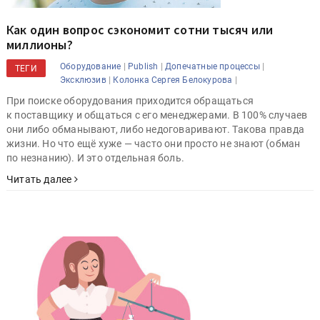
Как один вопрос сэкономит сотни тысяч или
миллионы?
|
|
|
Оборудование
Publish
Допечатные процессы
ТЕГИ
|
|
Эксклюзив
Колонка Сергея Белокурова
При поиске оборудования приходится обращаться
к поставщику и общаться с его менеджерами. В 100% случаев
они либо обманывают, либо недоговаривают. Такова правда
жизни. Но что ещё хуже — часто они просто не знают (обман
по незнанию). И это отдельная боль.
Читать далее