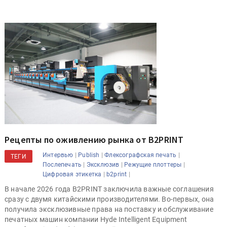
Рецепты по оживлению рынка от B2PRINT
|
|
|
Интервью
Publish
Флексографская печать
ТЕГИ
|
|
|
Послепечать
Эксклюзив
Режущие плоттеры
|
|
Цифровая этикетка
b2print
В начале 2026 года B2PRINT заключила важные соглашения
сразу с двумя китайскими производителями. Во-первых, она
получила эксклюзивные права на поставку и обслуживание
печатных машин компании Hyde Intelligent Equipment