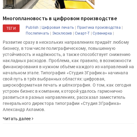
Многоплановость в цифровом производстве
|
|
|
Publish
Цифровая печать
Практика производства
ТЕГИ
|
|
|
|
Послепечать
Эксклюзив
Смарт-Т
Сувенирка
Развитие сразу в нескольких направлениях придаёт любому
бизнесу, в том числе полиграфическому, повышенную
устойчивость и надёжность, а также способствует снижению
накладных расходов. Проблема, как правило, в возможности
финансирования в нужном объёме каждого из направлений на
начальном этапе. Типография «Студия 3Графика» начинала
свой путь в трёх выбранных областях: цифровая,
широкоформатная печать и шёлкография. О том, как сегодня
устроен бизнес в компании, которой удалось гармонично
развиться в разных направлениях, рассказал заместитель
генерального директора типографии «Студия 3Графика»
Александр Ахламов.
Читать далее