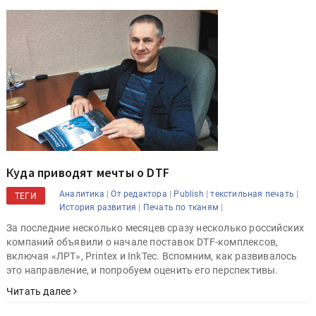
Куда приводят мечты о DTF
|
|
|
|
Аналитика
От редактора
Publish
текстильная печать
ТЕГИ
|
|
История развития
Печать по тканям
За последние несколько месяцев сразу несколько российских
компаний объявили о начале поставок DTF-комплексов,
включая «ЛРТ», Printex и InkTec. Вспомним, как развивалось
это направление, и попробуем оценить его перспективы.
Читать далее