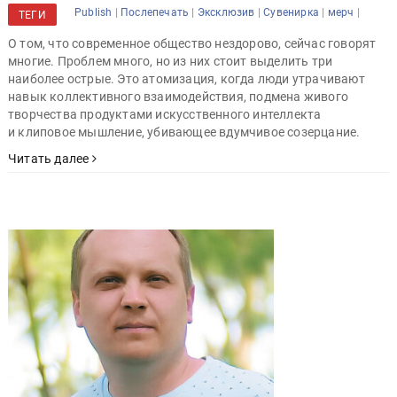
|
|
|
|
|
Publish
Послепечать
Эксклюзив
Сувенирка
мерч
ТЕГИ
О том, что современное общество нездорово, сейчас говорят
многие. Проблем много, но из них стоит выделить три
наиболее острые. Это атомизация, когда люди утрачивают
навык коллективного взаимодействия, подмена живого
творчества продуктами искусственного интеллекта
и клиповое мышление, убивающее вдумчивое созерцание.
Читать далее