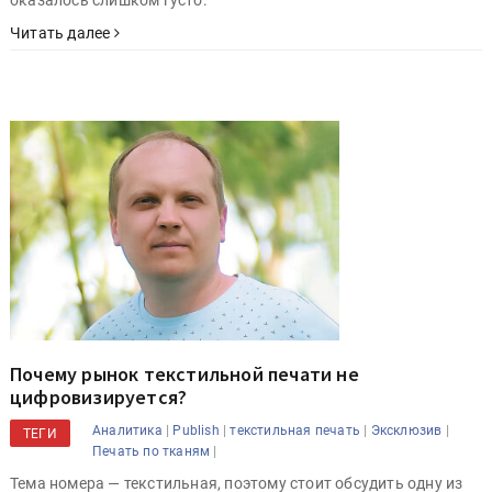
оказалось слишком густо.
Читать далее
Почему рынок текстильной печати не
цифровизируется?
|
|
|
|
Аналитика
Publish
текстильная печать
Эксклюзив
ТЕГИ
|
Печать по тканям
Тема номера — текстильная, поэтому стоит обсудить одну из