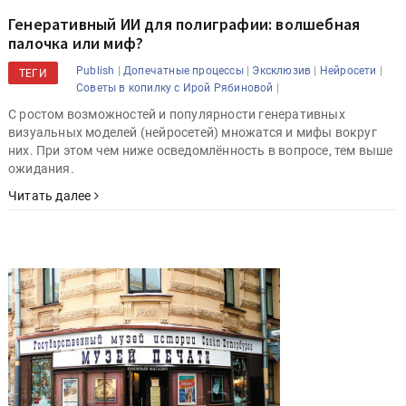
Генеративный ИИ для полиграфии: волшебная
палочка или миф?
|
|
|
|
Publish
Допечатные процессы
Эксклюзив
Нейросети
ТЕГИ
|
Советы в копилку с Ирой Рябиновой
С ростом возможностей и популярности генеративных
визуальных моделей (нейросетей) множатся и мифы вокруг
них. При этом чем ниже осведомлённость в вопросе, тем выше
ожидания.
Читать далее