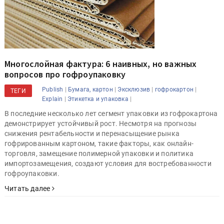
Многослойная фактура: 6 наивных, но важных
вопросов про гофроупаковку
|
|
|
|
Publish
Бумага, картон
Эксклюзив
гофрокартон
ТЕГИ
|
|
Explain
Этикетка и упаковка
В последние несколько лет сегмент упаковки из гофрокартона
демонстрирует устойчивый рост. Несмотря на прогнозы
снижения рентабельности и перенасыщение рынка
гофрированным картоном, такие факторы, как онлайн-
торговля, замещение полимерной упаковки и политика
импортозамещения, создают условия для востребованности
гофроупаковки.
Читать далее