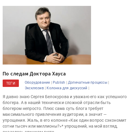
По следам Доктора Хауса
|
|
|
Оборудование
Publish
Допечатные процессы
ТЕГИ
|
|
Эксклюзив
Колонка для дискуссий
Я давно знаю Сергея Белокурова и уважаю его как успешного
блогера. А в нашей технически сложной отрасли быть
блогером непросто. Плюс сама суть блога требует
максимального привлечения аудитории, а значит —
упрощения. Жаль, в его колонке «Как один вопрос сэкономит
сотни тысяч или миллионы?»* упрощений, на мой взгляд,