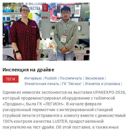
Инспекция на драйве
|
|
|
|
Интервью
Publish
Послепечать
Эксклюзив
ТЕГИ
|
|
|
Этикеточная печать
ГК "Легион"
Этикетка и упаковка
Одним из немногих экспонентов на выставке UPAKEXPO-2026,
который продемонстрировал оборудование с табличкой
«Продано», была ГК «ЛЕГИОН». В начале февраля
узкорулонный перемотчик с интегрированной станцией
струйной печати отправился к клиенту вместе с демосистемой
100% контроля качества LUSTER, предоставленной
покупателю на тест-драйв. Об этой поставке, а также иных