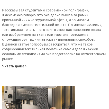
|
Рассказывая студентам о современной полиграфии,
я неизменно говорю, что она давно вышла за рамки
привычной книжно-журнальной сферы, и во многом
благодаря именно текстильной печати. По мнению «Алисы»,
текстильная печать — это не что иное, как нанесение текста
или изображения на ткань или текстильное изделие
с помощью ручных или автоматизированных способов.
В данной статье попробуем разобраться, что же такое
современная текстильная печать на самом деле и какими
основными технологиями она представлена на отечественном
рынке.
Читать далее