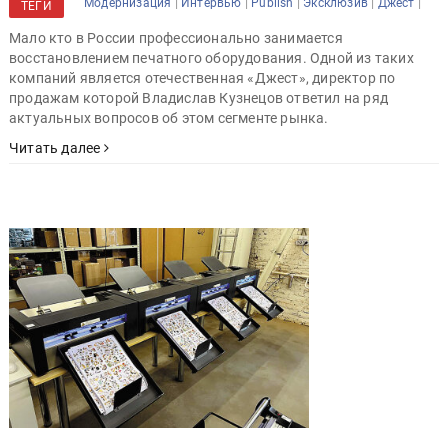
|
|
|
|
|
Модернизация
Интервью
Publish
Эксклюзив
Джест
ТЕГИ
Мало кто в России профессионально занимается
восстановлением печатного оборудования. Одной из таких
компаний является отечественная «Джест», директор по
продажам которой Владислав Кузнецов ответил на ряд
актуальных вопросов об этом сегменте рынка.
Читать далее