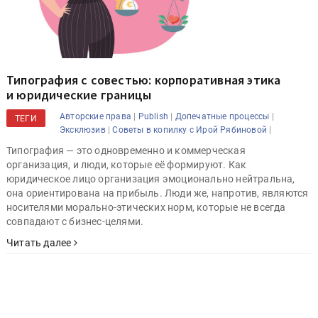
Типография с совестью: корпоративная этика
и юридические границы
|
|
|
Авторские права
Publish
Допечатные процессы
ТЕГИ
|
|
Эксклюзив
Советы в копилку с Ирой Рябиновой
Типография — это одновременно и коммерческая
организация, и люди, которые её формируют. Как
юридическое лицо организация эмоционально нейтральна,
она ориентирована на прибыль. Люди же, напротив, являются
носителями морально-этических норм, которые не всегда
совпадают с бизнес-целями.
Читать далее