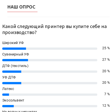
НАШ ОПРОС
Какой следующий принтер вы купите себе на
производство?
Широкий УФ
25 %
25%
Сувенирный УФ
27 %
27%
ДТФ (текстиль)
20 %
20%
УФ ДТФ
20 %
20%
Латекс
7 %
7%
Экосольвент
12 %
12%
На водных чернилах