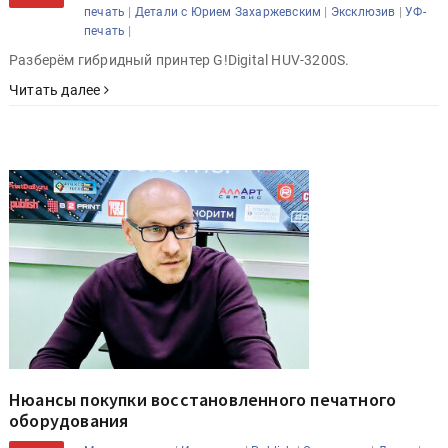
|
|
|
печать
Детали с Юрием Захаржевским
Эксклюзив
УФ-
|
печать
Разберём гибридный принтер G!Digital HUV-3200S.
Читать далее
Нюансы покупки восстановленного печатного
оборудования