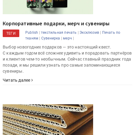
Корпоративные подарки, мерч и сувениры
|
|
|
Publish
текстильная печать
Эксклюзив
Печать по
ТЕГИ
|
|
|
тканям
Сувенирка
мерч
Выбор новогодних подарков — это настоящий квест.
С каждым годом всё сложнее удивить и порадовать партнёров
и клиентов чем-то необычным. Сейчас главный праздник года
позади, и мы решили узнать про самые запоминающиеся
сувениры.
Читать далее