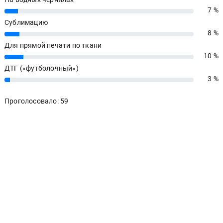
7 %
7%
Сублимацию
8 %
8%
Для прямой печати по ткани
10 %
10%
ДТГ («футболочный»)
3 %
3%
Проголосовало: 59