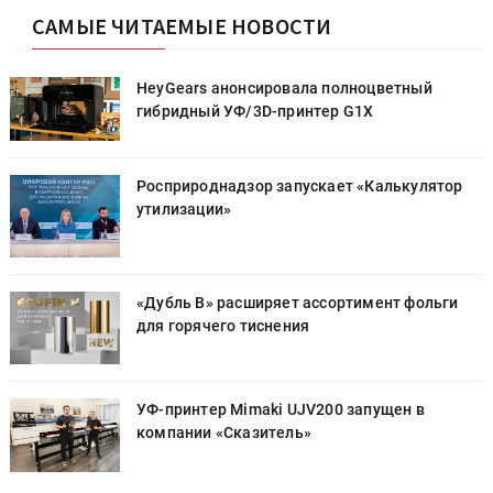
САМЫЕ ЧИТАЕМЫЕ НОВОСТИ
HeyGears анонсировала полноцветный
гибридный УФ/3D-принтер G1X
Росприроднадзор запускает «Калькулятор
утилизации»
«Дубль В» расширяет ассортимент фольги
для горячего тиснения
УФ-принтер Mimaki UJV200 запущен в
компании «Сказитель»