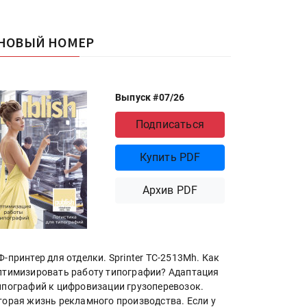
НОВЫЙ НОМЕР
Выпуск #07/26
Подписаться
Купить PDF
Архив PDF
Ф-принтер для отделки. Sprinter ТС-2513Mh. Как
птимизировать работу типографии? Адаптация
ипографий к цифровизации грузоперевозок.
торая жизнь рекламного производства. Если у