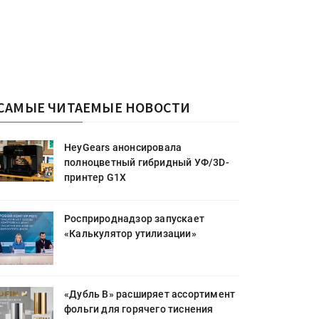
САМЫЕ ЧИТАЕМЫЕ НОВОСТИ
HeyGears анонсировала
полноцветный гибридный УФ/3D-
принтер G1X
Росприроднадзор запускает
«Калькулятор утилизации»
«Дубль В» расширяет ассортимент
фольги для горячего тиснения