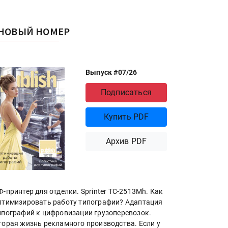
НОВЫЙ НОМЕР
Выпуск #07/26
Подписаться
Купить PDF
Архив PDF
Ф-принтер для отделки. Sprinter ТС-2513Mh. Как
птимизировать работу типографии? Адаптация
ипографий к цифровизации грузоперевозок.
торая жизнь рекламного производства. Если у