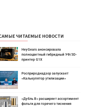
САМЫЕ ЧИТАЕМЫЕ НОВОСТИ
HeyGears анонсировала
полноцветный гибридный УФ/3D-
принтер G1X
Росприроднадзор запускает
«Калькулятор утилизации»
«Дубль В» расширяет ассортимент
фольги для горячего тиснения